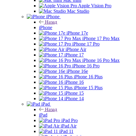
Mac mini
Apple Vision Pro
Mac Studio
iPhone
Назад
iPhone
iPhone 17e
iPhone 17 Pro Max
iPhone 17 Pro
iPhone Air
iPhone 17
iPhone 16 Pro Max
iPhone 16 Pro
iPhone 16e
iPhone 16 Plus
iPhone 16
iPhone 15 Plus
iPhone 15
iPhone 14
iPad
Назад
iPad
iPad Pro
iPad Air
iPad 11