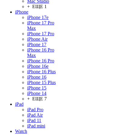
Mac Studio
+ ЕЩЕ 1
iPhone
iPhone 17e
iPhone 17 Pro
Max
iPhone 17 Pro
iPhone Air
iPhone 17
iPhone 16 Pro
Max
iPhone 16 Pro
iPhone 16e
iPhone 16 Plus
iPhone 16
iPhone 15 Plus
iPhone 15
iPhone 14
+ ЕЩЕ 7
iPad
iPad Pro
iPad Air
iPad 11
iPad mini
Watch