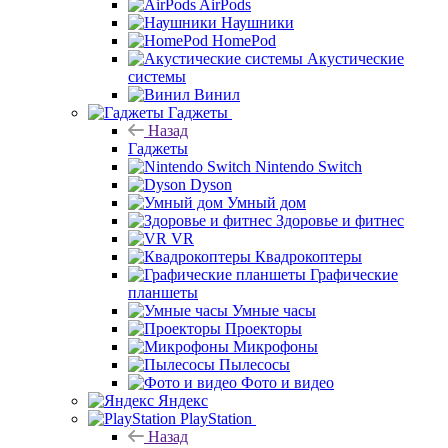
AirPods
Наушники
HomePod
Акустические
системы
Винил
Гаджеты
Назад
Гаджеты
Nintendo Switch
Dyson
Умный дом
Здоровье и фитнес
VR
Квадрокоптеры
Графические
планшеты
Умные часы
Проекторы
Микрофоны
Пылесосы
Фото и видео
Яндекс
PlayStation
Назад