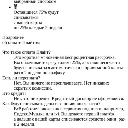
выбранный способом
Оставшиеся
75
% будут
списываться
с вашей карты
по
25
%
каждые 2 недели
Подробнее
об оплате Плайтом
Что такое оплата Плайт?
Это короткая мгновенная беспроцентная рассрочка.
Вы оплачиваете сразу только
25
%, а оставшиеся части
будут списываться автоматически с привязанной карты
раз в 2 недели
по графику.
Есть ли переплата?
Нет. Вы ничего не переплачиваете. Нет никаких
скрытых комиссий.
Это кредит?
Нет, это не кредит. Кредитный договор не оформляется.
Как будут списывать деньги за оставшиеся части?
Всё работает также как в сервисах подписки, например,
Яндекс.Музыка или ivi. Вы делаете первый платёж,
а дальше с вашей карты списываются средства один
раз
в 2 недели
.