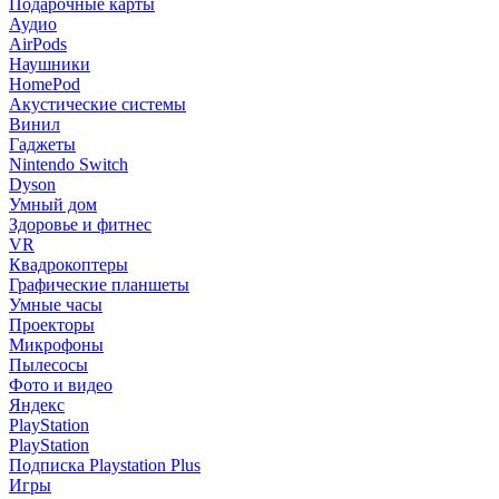
Подарочные карты
Аудио
AirPods
Наушники
HomePod
Акустические системы
Винил
Гаджеты
Nintendo Switch
Dyson
Умный дом
Здоровье и фитнес
VR
Квадрокоптеры
Графические планшеты
Умные часы
Проекторы
Микрофоны
Пылесосы
Фото и видео
Яндекс
PlayStation
PlayStation
Подписка Playstation Plus
Игры