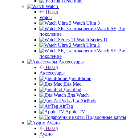
iPad mini
Watch
Назад
Watch
Watch Ultra 3
Watch SE, 3-е
поколение
Watch Series 11
Watch Ultra 2
Watch SE, 2-е
поколение
Аксессуары
Назад
Аксессуары
Для iPhone
Для Mac
Для iPad
Для Watch
Для AirPods
AirTag
Apple TV
Подарочные карты
Аудио
Назад
Аудио