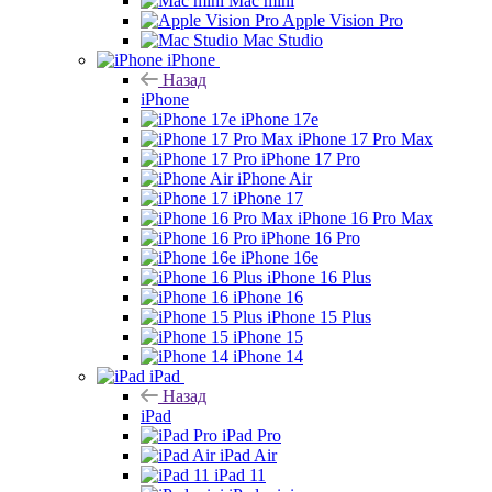
Mac mini
Apple Vision Pro
Mac Studio
iPhone
Назад
iPhone
iPhone 17e
iPhone 17 Pro Max
iPhone 17 Pro
iPhone Air
iPhone 17
iPhone 16 Pro Max
iPhone 16 Pro
iPhone 16e
iPhone 16 Plus
iPhone 16
iPhone 15 Plus
iPhone 15
iPhone 14
iPad
Назад
iPad
iPad Pro
iPad Air
iPad 11