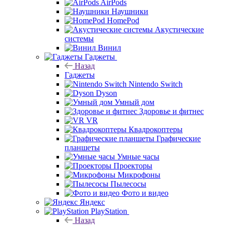
AirPods
Наушники
HomePod
Акустические
системы
Винил
Гаджеты
Назад
Гаджеты
Nintendo Switch
Dyson
Умный дом
Здоровье и фитнес
VR
Квадрокоптеры
Графические
планшеты
Умные часы
Проекторы
Микрофоны
Пылесосы
Фото и видео
Яндекс
PlayStation
Назад