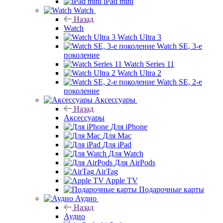
iPad mini
Watch
Назад
Watch
Watch Ultra 3
Watch SE, 3-е
поколение
Watch Series 11
Watch Ultra 2
Watch SE, 2-е
поколение
Аксессуары
Назад
Аксессуары
Для iPhone
Для Mac
Для iPad
Для Watch
Для AirPods
AirTag
Apple TV
Подарочные карты
Аудио
Назад
Аудио