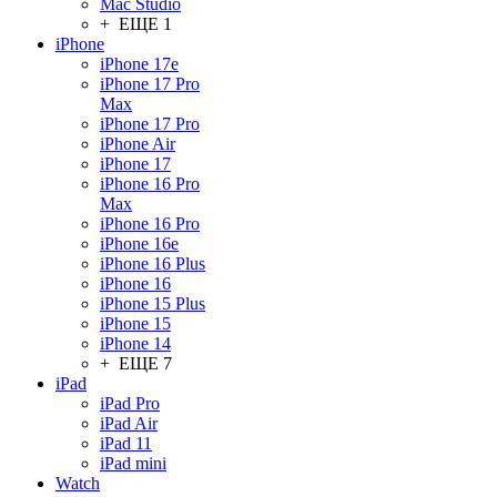
Mac Studio
+ ЕЩЕ 1
iPhone
iPhone 17e
iPhone 17 Pro
Max
iPhone 17 Pro
iPhone Air
iPhone 17
iPhone 16 Pro
Max
iPhone 16 Pro
iPhone 16e
iPhone 16 Plus
iPhone 16
iPhone 15 Plus
iPhone 15
iPhone 14
+ ЕЩЕ 7
iPad
iPad Pro
iPad Air
iPad 11
iPad mini
Watch