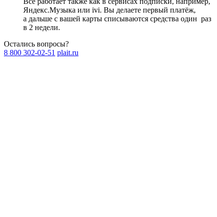
Всё работает также как в сервисах подписки, например,
Яндекс.Музыка или ivi. Вы делаете первый платёж,
а дальше с вашей карты списываются средства один
раз
в 2 недели
.
Остались вопросы?
8 800 302-02-51
plait.ru