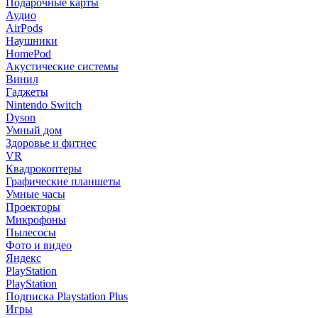
Подарочные карты
Аудио
AirPods
Наушники
HomePod
Акустические системы
Винил
Гаджеты
Nintendo Switch
Dyson
Умный дом
Здоровье и фитнес
VR
Квадрокоптеры
Графические планшеты
Умные часы
Проекторы
Микрофоны
Пылесосы
Фото и видео
Яндекс
PlayStation
PlayStation
Подписка Playstation Plus
Игры