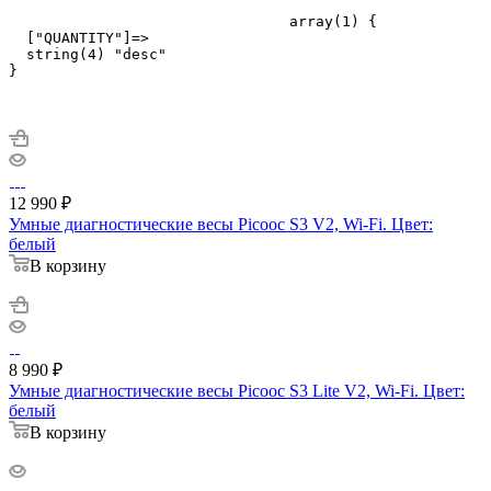
				array(1) {

  ["QUANTITY"]=>

  string(4) "desc"

}

12 990
₽
Умные диагностические весы Picooc S3 V2, Wi-Fi. Цвет:
белый
В корзину
8 990
₽
Умные диагностические весы Picooc S3 Lite V2, Wi-Fi. Цвет:
белый
В корзину