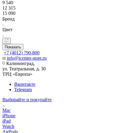
9 540
12 315
15 090
Бренд
Цвет
Показать
+7 (4012) 790-800
info@icenter-store.ru
Калининград,
ул. Театральная, д. 30
ТРЦ «Европа»
Вконтакте
Telegram
Выбирайте и покупайте
Mac
iPhone
iPad
Watch
AirPods