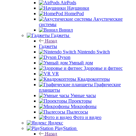
AirPods
Наушники
HomePod
Акустические
системы
Винил
Гаджеты
Назад
Гаджеты
Nintendo Switch
Dyson
Умный дом
Здоровье и фитнес
VR
Квадрокоптеры
Графические
планшеты
Умные часы
Проекторы
Микрофоны
Пылесосы
Фото и видео
Яндекс
PlayStation
Назад