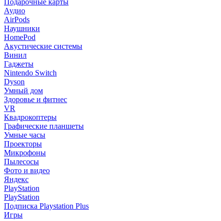
Подарочные карты
Аудио
AirPods
Наушники
HomePod
Акустические системы
Винил
Гаджеты
Nintendo Switch
Dyson
Умный дом
Здоровье и фитнес
VR
Квадрокоптеры
Графические планшеты
Умные часы
Проекторы
Микрофоны
Пылесосы
Фото и видео
Яндекс
PlayStation
PlayStation
Подписка Playstation Plus
Игры