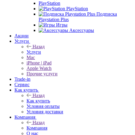
PlayStation
PlayStation
Подписка
Playstation Plus
Игры
Аксессуары
Акции
Услуги
Назад
Услуги
Mac
iPhone | iPad
Apple Watch
Прочие услуги
Trade-in
Сервис
Как купить
Назад
Как купить
Условия оплаты
Условия доставки
Компания
Назад
Компания
О нас