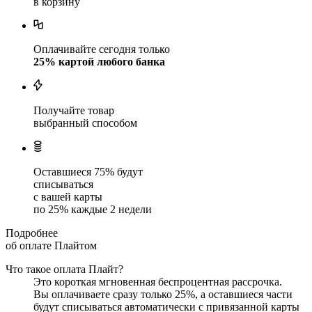
в корзину
Оплачивайте сегодня только
25
% картой любого банка
Получайте товар
выбранный способом
Оставшиеся
75
% будут
списываться
с вашей карты
по
25
%
каждые 2 недели
Подробнее
об оплате Плайтом
Что такое оплата Плайт?
Это короткая мгновенная беспроцентная рассрочка.
Вы оплачиваете сразу только
25
%, а оставшиеся части
будут списываться автоматически с привязанной карты