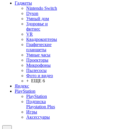
Гаджеты
Nintendo Switch
Dyson
Умный дом
Здоровье и
фитнес
VR
Квадрокоптеры
Графические
планшеты
Умные часы
Проекторы
Микрофоны
Пылесосы
Фото и видео
+ ЕЩЕ 6
Яндекс
PlayStation
PlayStation
Подписка
Playstation Plus
Игры
Аксессуары