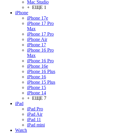
Mac Studio
+ ЕЩЕ 1
iPhone
iPhone 17e
iPhone 17 Pro
Max
iPhone 17 Pro
iPhone Air
iPhone 17
iPhone 16 Pro
Max
iPhone 16 Pro
iPhone 16e
iPhone 16 Plus
iPhone 16
iPhone 15 Plus
iPhone 15
iPhone 14
+ ЕЩЕ 7
iPad
iPad Pro
iPad Air
iPad 11
iPad mini
Watch