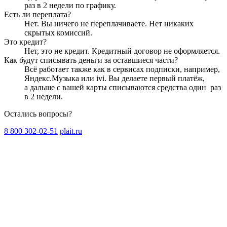
раз в 2 недели
по графику.
Есть ли переплата?
Нет. Вы ничего не переплачиваете. Нет никаких
скрытых комиссий.
Это кредит?
Нет, это не кредит. Кредитный договор не оформляется.
Как будут списывать деньги за оставшиеся части?
Всё работает также как в сервисах подписки, например,
Яндекс.Музыка или ivi. Вы делаете первый платёж,
а дальше с вашей карты списываются средства один
раз
в 2 недели
.
Остались вопросы?
8 800 302-02-51
plait.ru