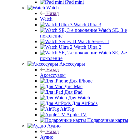
iPad mini
Watch
Назад
Watch
Watch Ultra 3
Watch SE, 3-е
поколение
Watch Series 11
Watch Ultra 2
Watch SE, 2-е
поколение
Аксессуары
Назад
Аксессуары
Для iPhone
Для Mac
Для iPad
Для Watch
Для AirPods
AirTag
Apple TV
Подарочные карты
Аудио
Назад
Аудио