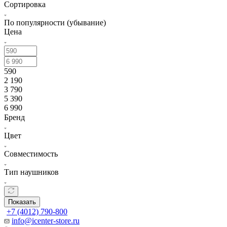
Сортировка
По популярности (убывание)
Цена
590
2 190
3 790
5 390
6 990
Бренд
Цвет
Совместимость
Тип наушников
Показать
+7 (4012) 790-800
info@icenter-store.ru