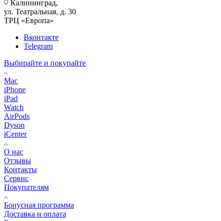
Калининград,
ул. Театральная, д. 30
ТРЦ «Европа»
Вконтакте
Telegram
Выбирайте и покупайте
Mac
iPhone
iPad
Watch
AirPods
Dyson
iCenter
О нас
Отзывы
Контакты
Сервис
Покупателям
Бонусная программа
Доставка и оплата