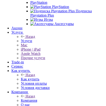
PlayStation
PlayStation
Подписка
Playstation Plus
Игры
Аксессуары
Акции
Услуги
Назад
Услуги
Mac
iPhone | iPad
Apple Watch
Прочие услуги
Trade-in
Сервис
Как купить
Назад
Как купить
Условия оплаты
Условия доставки
Компания
Назад
Компания
О нас