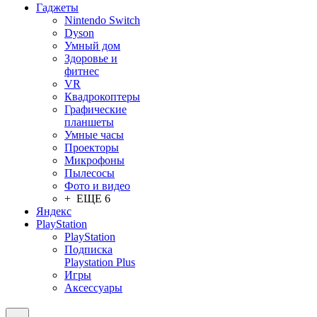
Гаджеты
Nintendo Switch
Dyson
Умный дом
Здоровье и
фитнес
VR
Квадрокоптеры
Графические
планшеты
Умные часы
Проекторы
Микрофоны
Пылесосы
Фото и видео
+ ЕЩЕ 6
Яндекс
PlayStation
PlayStation
Подписка
Playstation Plus
Игры
Аксессуары