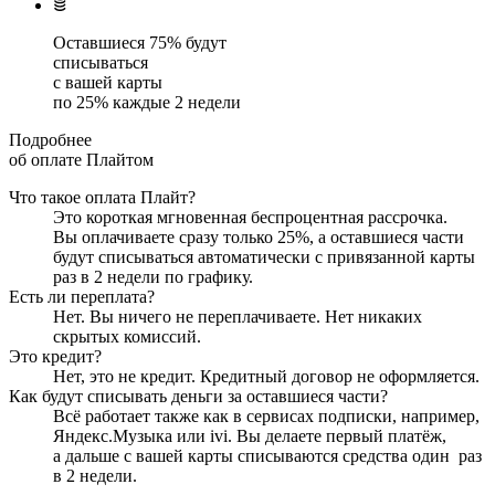
Оставшиеся
75
% будут
списываться
с вашей карты
по
25
%
каждые 2 недели
Подробнее
об оплате Плайтом
Что такое оплата Плайт?
Это короткая мгновенная беспроцентная рассрочка.
Вы оплачиваете сразу только
25
%, а оставшиеся части
будут списываться автоматически с привязанной карты
раз в 2 недели
по графику.
Есть ли переплата?
Нет. Вы ничего не переплачиваете. Нет никаких
скрытых комиссий.
Это кредит?
Нет, это не кредит. Кредитный договор не оформляется.
Как будут списывать деньги за оставшиеся части?
Всё работает также как в сервисах подписки, например,
Яндекс.Музыка или ivi. Вы делаете первый платёж,
а дальше с вашей карты списываются средства один
раз
в 2 недели
.