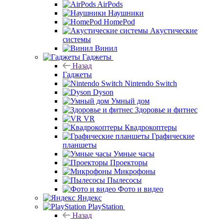
AirPods
Наушники
HomePod
Акустические
системы
Винил
Гаджеты
Назад
Гаджеты
Nintendo Switch
Dyson
Умный дом
Здоровье и фитнес
VR
Квадрокоптеры
Графические
планшеты
Умные часы
Проекторы
Микрофоны
Пылесосы
Фото и видео
Яндекс
PlayStation
Назад