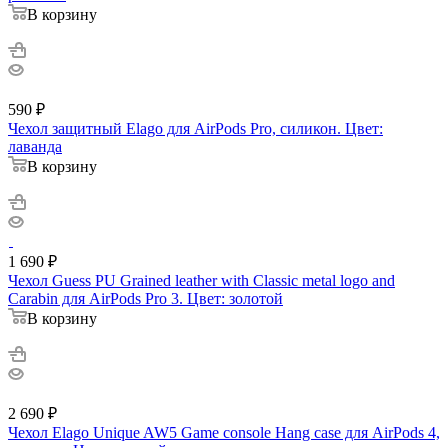
В корзину
590
₽
Чехол защитный Elago для AirPods Pro, силикон. Цвет:
лаванда
В корзину
1 690
₽
Чехол Guess PU Grained leather with Classic metal logo and
Carabin для AirPods Pro 3. Цвет: золотой
В корзину
2 690
₽
Чехол Elago Unique AW5 Game console Hang case для AirPods 4,