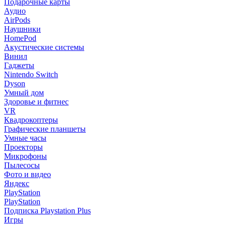
Подарочные карты
Аудио
AirPods
Наушники
HomePod
Акустические системы
Винил
Гаджеты
Nintendo Switch
Dyson
Умный дом
Здоровье и фитнес
VR
Квадрокоптеры
Графические планшеты
Умные часы
Проекторы
Микрофоны
Пылесосы
Фото и видео
Яндекс
PlayStation
PlayStation
Подписка Playstation Plus
Игры