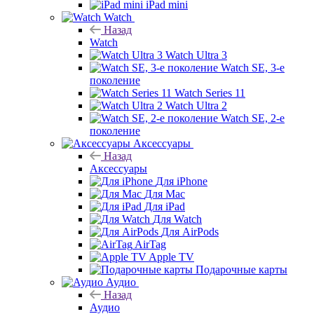
iPad mini
Watch
Назад
Watch
Watch Ultra 3
Watch SE, 3-е
поколение
Watch Series 11
Watch Ultra 2
Watch SE, 2-е
поколение
Аксессуары
Назад
Аксессуары
Для iPhone
Для Mac
Для iPad
Для Watch
Для AirPods
AirTag
Apple TV
Подарочные карты
Аудио
Назад
Аудио