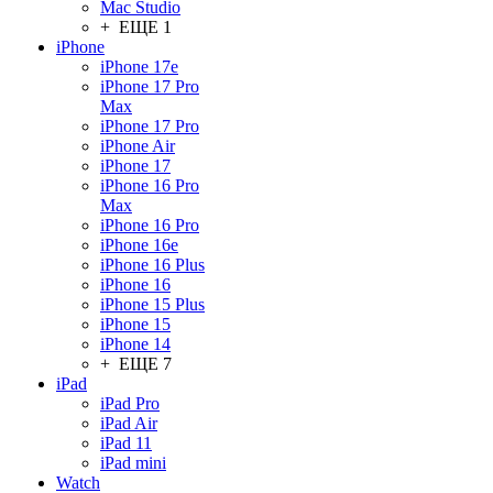
Mac Studio
+ ЕЩЕ 1
iPhone
iPhone 17e
iPhone 17 Pro
Max
iPhone 17 Pro
iPhone Air
iPhone 17
iPhone 16 Pro
Max
iPhone 16 Pro
iPhone 16e
iPhone 16 Plus
iPhone 16
iPhone 15 Plus
iPhone 15
iPhone 14
+ ЕЩЕ 7
iPad
iPad Pro
iPad Air
iPad 11
iPad mini
Watch