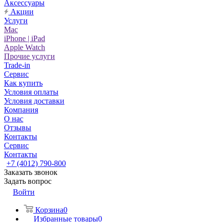
Аксессуары
Акции
Услуги
Mac
iPhone | iPad
Apple Watch
Прочие услуги
Trade-in
Сервис
Как купить
Условия оплаты
Условия доставки
Компания
О нас
Отзывы
Контакты
Сервис
Контакты
+7 (4012) 790-800
Заказать звонок
Задать вопрос
Войти
Корзина
0
Избранные товары
0