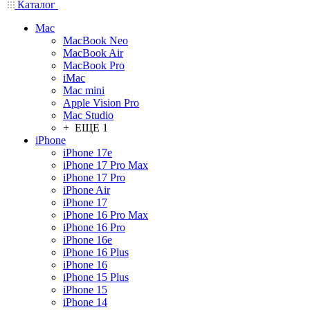
Каталог
Mac
MacBook Neo
MacBook Air
MacBook Pro
iMac
Mac mini
Apple Vision Pro
Mac Studio
+ ЕЩЕ 1
iPhone
iPhone 17e
iPhone 17 Pro Max
iPhone 17 Pro
iPhone Air
iPhone 17
iPhone 16 Pro Max
iPhone 16 Pro
iPhone 16e
iPhone 16 Plus
iPhone 16
iPhone 15 Plus
iPhone 15
iPhone 14