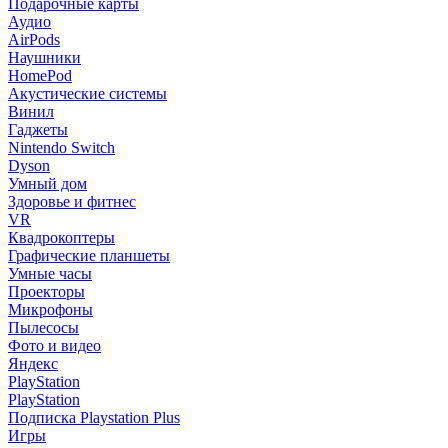
Подарочные карты
Аудио
AirPods
Наушники
HomePod
Акустические системы
Винил
Гаджеты
Nintendo Switch
Dyson
Умный дом
Здоровье и фитнес
VR
Квадрокоптеры
Графические планшеты
Умные часы
Проекторы
Микрофоны
Пылесосы
Фото и видео
Яндекс
PlayStation
PlayStation
Подписка Playstation Plus
Игры