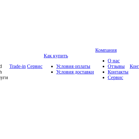
Компания
Как купить
О нас
d
Trade-in
Сервис
Условия оплаты
Отзывы
Кон
h
Условия доставки
Контакты
луги
Сервис