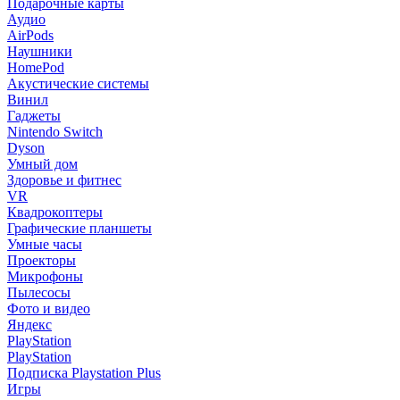
Подарочные карты
Аудио
AirPods
Наушники
HomePod
Акустические системы
Винил
Гаджеты
Nintendo Switch
Dyson
Умный дом
Здоровье и фитнес
VR
Квадрокоптеры
Графические планшеты
Умные часы
Проекторы
Микрофоны
Пылесосы
Фото и видео
Яндекс
PlayStation
PlayStation
Подписка Playstation Plus
Игры