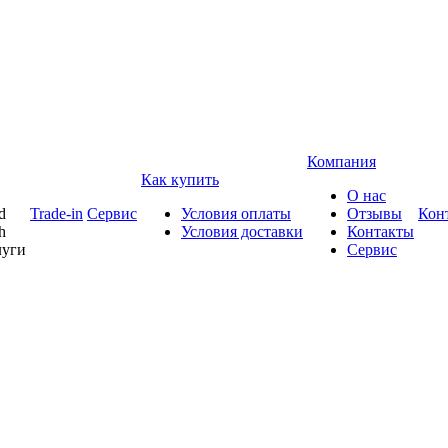
Компания
Как купить
О нас
d
Trade-in
Сервис
Условия оплаты
Отзывы
Кон
h
Условия доставки
Контакты
луги
Сервис