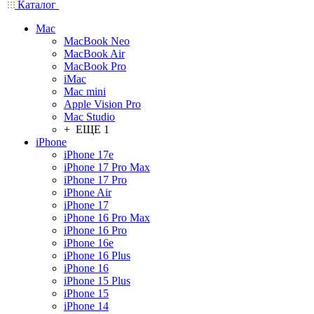
Каталог
Mac
MacBook Neo
MacBook Air
MacBook Pro
iMac
Mac mini
Apple Vision Pro
Mac Studio
+ ЕЩЕ 1
iPhone
iPhone 17e
iPhone 17 Pro Max
iPhone 17 Pro
iPhone Air
iPhone 17
iPhone 16 Pro Max
iPhone 16 Pro
iPhone 16e
iPhone 16 Plus
iPhone 16
iPhone 15 Plus
iPhone 15
iPhone 14