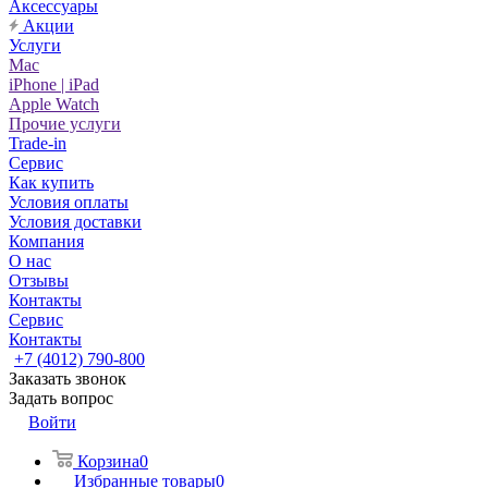
Аксессуары
Акции
Услуги
Mac
iPhone | iPad
Apple Watch
Прочие услуги
Trade-in
Сервис
Как купить
Условия оплаты
Условия доставки
Компания
О нас
Отзывы
Контакты
Сервис
Контакты
+7 (4012) 790-800
Заказать звонок
Задать вопрос
Войти
Корзина
0
Избранные товары
0