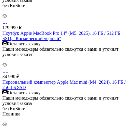
условия заказа
без RuStore
179 990
₽
Ноутбук Apple MacBook Pro 14" (M5, 2025), 16 ГБ / 512 ГБ
SSD, "Космический черный"
Оставить заявку
Наши менеджеры обязательно свяжутся с вами и уточнят
условия заказа
84 990
₽
Персональный компьютер Apple Mac mini (M4, 2024), 16 ГБ /
256 ГБ SSD
Оставить заявку
Наши менеджеры обязательно свяжутся с вами и уточнят
условия заказа
без RuStore
Новинка