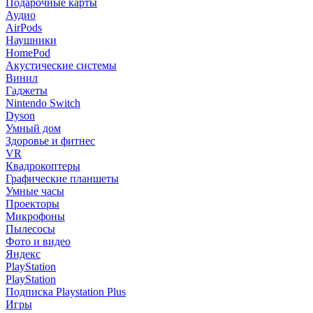
Подарочные карты
Аудио
AirPods
Наушники
HomePod
Акустические системы
Винил
Гаджеты
Nintendo Switch
Dyson
Умный дом
Здоровье и фитнес
VR
Квадрокоптеры
Графические планшеты
Умные часы
Проекторы
Микрофоны
Пылесосы
Фото и видео
Яндекс
PlayStation
PlayStation
Подписка Playstation Plus
Игры