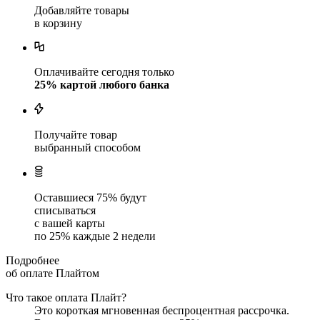
Добавляйте товары
в корзину
Оплачивайте сегодня только
25
% картой любого банка
Получайте товар
выбранный способом
Оставшиеся
75
% будут
списываться
с вашей карты
по
25
%
каждые 2 недели
Подробнее
об оплате Плайтом
Что такое оплата Плайт?
Это короткая мгновенная беспроцентная рассрочка.