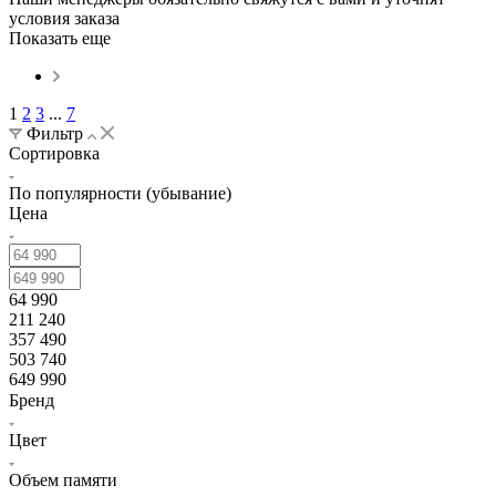
условия заказа
Показать еще
1
2
3
...
7
Фильтр
Сортировка
По популярности (убывание)
Цена
64 990
211 240
357 490
503 740
649 990
Бренд
Цвет
Объем памяти