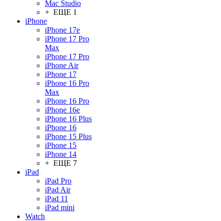
Mac Studio
+ ЕЩЕ 1
iPhone
iPhone 17e
iPhone 17 Pro
Max
iPhone 17 Pro
iPhone Air
iPhone 17
iPhone 16 Pro
Max
iPhone 16 Pro
iPhone 16e
iPhone 16 Plus
iPhone 16
iPhone 15 Plus
iPhone 15
iPhone 14
+ ЕЩЕ 7
iPad
iPad Pro
iPad Air
iPad 11
iPad mini
Watch