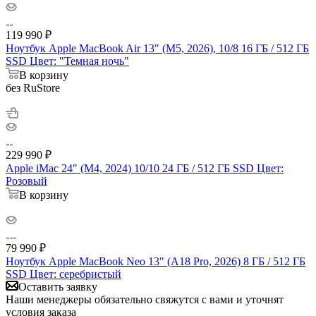
119 990
₽
Ноутбук Apple MacBook Air 13" (M5, 2026), 10/8 16 ГБ / 512 ГБ
SSD Цвет: "Темная ночь"
В корзину
без RuStore
229 990
₽
Apple iMac 24" (M4, 2024) 10/10 24 ГБ / 512 ГБ SSD Цвет:
Розовый
В корзину
79 990
₽
Ноутбук Apple MacBook Neo 13" (A18 Pro, 2026) 8 ГБ / 512 ГБ
SSD Цвет: серебристый
Оставить заявку
Наши менеджеры обязательно свяжутся с вами и уточнят
условия заказа