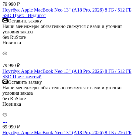
79 990
₽
Ноутбук Apple MacBook Neo 13" (A18 Pro, 2026) 8 ГБ / 512 ГБ
SSD Цвет: "Индиго"
Оставить заявку
Наши менеджеры обязательно свяжутся с вами и уточнят
условия заказа
без RuStore
Новинка
79 990
₽
Ноутбук Apple MacBook Neo 13" (A18 Pro, 2026) 8 ГБ / 512 ГБ
SSD Цвет: желтый
Оставить заявку
Наши менеджеры обязательно свяжутся с вами и уточнят
условия заказа
без RuStore
Новинка
69 990
₽
Ноутбук Apple MacBook Neo 13" (A18 Pro, 2026) 8 ГБ / 256 ГБ