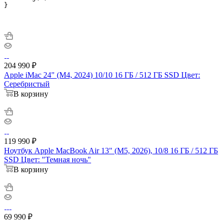
}

204 990
₽
Apple iMac 24" (M4, 2024) 10/10 16 ГБ / 512 ГБ SSD Цвет:
Серебристый
В корзину
119 990
₽
Ноутбук Apple MacBook Air 13" (M5, 2026), 10/8 16 ГБ / 512 ГБ
SSD Цвет: "Темная ночь"
В корзину
69 990
₽