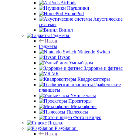
AirPods
Наушники
HomePod
Акустические
системы
Винил
Гаджеты
Назад
Гаджеты
Nintendo Switch
Dyson
Умный дом
Здоровье и фитнес
VR
Квадрокоптеры
Графические
планшеты
Умные часы
Проекторы
Микрофоны
Пылесосы
Фото и видео
Яндекс
PlayStation
Назад