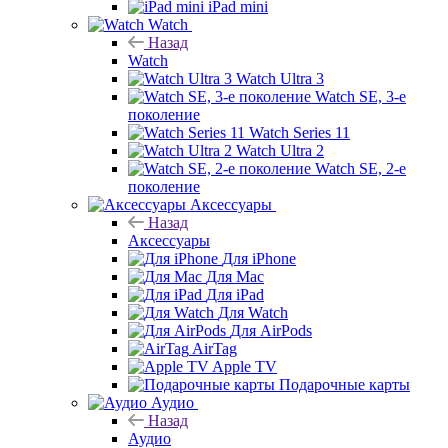
iPad mini
Watch
Назад
Watch
Watch Ultra 3
Watch SE, 3-е
поколение
Watch Series 11
Watch Ultra 2
Watch SE, 2-е
поколение
Аксессуары
Назад
Аксессуары
Для iPhone
Для Mac
Для iPad
Для Watch
Для AirPods
AirTag
Apple TV
Подарочные карты
Аудио
Назад
Аудио