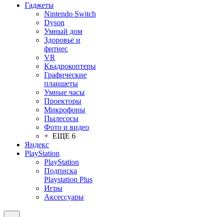
Гаджеты
Nintendo Switch
Dyson
Умный дом
Здоровье и
фитнес
VR
Квадрокоптеры
Графические
планшеты
Умные часы
Проекторы
Микрофоны
Пылесосы
Фото и видео
+ ЕЩЕ 6
Яндекс
PlayStation
PlayStation
Подписка
Playstation Plus
Игры
Аксессуары