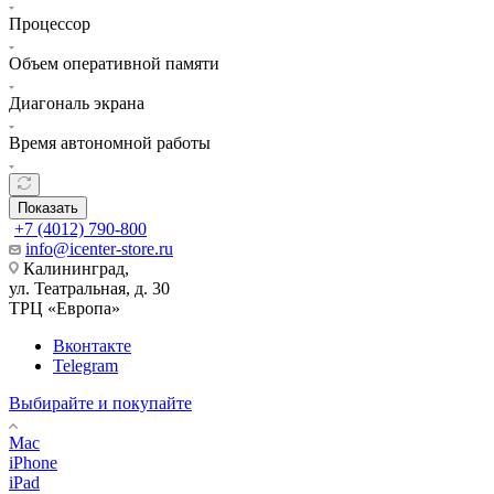
Процессор
Объем оперативной памяти
Диагональ экрана
Время автономной работы
Показать
+7 (4012) 790-800
info@icenter-store.ru
Калининград,
ул. Театральная, д. 30
ТРЦ «Европа»
Вконтакте
Telegram
Выбирайте и покупайте
Mac
iPhone
iPad