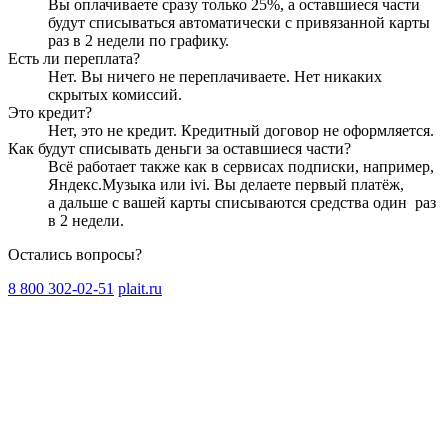
Вы оплачиваете сразу только
25
%, а оставшиеся части
будут списываться автоматически с привязанной карты
раз в 2 недели
по графику.
Есть ли переплата?
Нет. Вы ничего не переплачиваете. Нет никаких
скрытых комиссий.
Это кредит?
Нет, это не кредит. Кредитный договор не оформляется.
Как будут списывать деньги за оставшиеся части?
Всё работает также как в сервисах подписки, например,
Яндекс.Музыка или ivi. Вы делаете первый платёж,
а дальше с вашей карты списываются средства один
раз
в 2 недели
.
Остались вопросы?
8 800 302-02-51
plait.ru