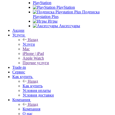
PlayStation
PlayStation
Подписка
Playstation Plus
Игры
Аксессуары
Акции
Услуги
Назад
Услуги
Mac
iPhone | iPad
Apple Watch
Прочие услуги
Trade-in
Сервис
Как купить
Назад
Как купить
Условия оплаты
Условия доставки
Компания
Назад
Компания
О нас