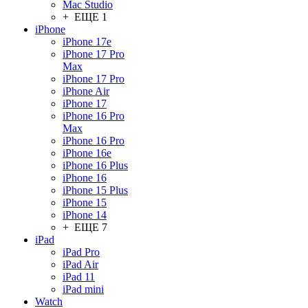
Mac Studio
+ ЕЩЕ 1
iPhone
iPhone 17e
iPhone 17 Pro
Max
iPhone 17 Pro
iPhone Air
iPhone 17
iPhone 16 Pro
Max
iPhone 16 Pro
iPhone 16e
iPhone 16 Plus
iPhone 16
iPhone 15 Plus
iPhone 15
iPhone 14
+ ЕЩЕ 7
iPad
iPad Pro
iPad Air
iPad 11
iPad mini
Watch