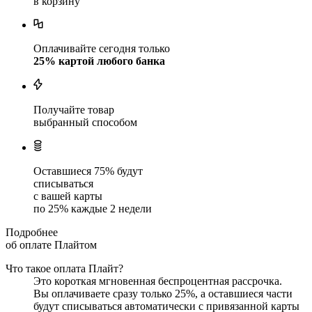
в корзину
Оплачивайте сегодня только
25
% картой любого банка
Получайте товар
выбранный способом
Оставшиеся
75
% будут
списываться
с вашей карты
по
25
%
каждые 2 недели
Подробнее
об оплате Плайтом
Что такое оплата Плайт?
Это короткая мгновенная беспроцентная рассрочка.
Вы оплачиваете сразу только
25
%, а оставшиеся части
будут списываться автоматически с привязанной карты