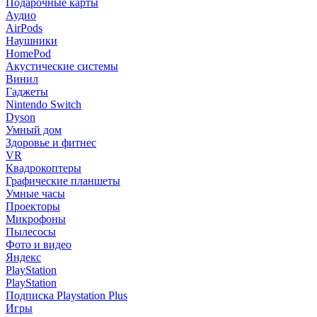
Подарочные карты
Аудио
AirPods
Наушники
HomePod
Акустические системы
Винил
Гаджеты
Nintendo Switch
Dyson
Умный дом
Здоровье и фитнес
VR
Квадрокоптеры
Графические планшеты
Умные часы
Проекторы
Микрофоны
Пылесосы
Фото и видео
Яндекс
PlayStation
PlayStation
Подписка Playstation Plus
Игры