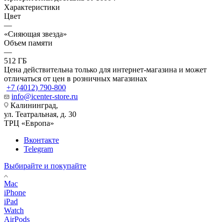
Характеристики
Цвет
—
«Сияющая звезда»
Объем памяти
—
512 ГБ
Цена действительна только для интернет-магазина и может
отличаться от цен в розничных магазинах
+7 (4012) 790-800
info@icenter-store.ru
Калининград,
ул. Театральная, д. 30
ТРЦ «Европа»
Вконтакте
Telegram
Выбирайте и покупайте
Mac
iPhone
iPad
Watch
AirPods