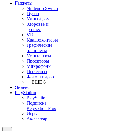
Гаджеты
Nintendo Switch
Dyson
Умный дом
Здоровье и
фитнес
VR
Квадрокоптеры
Графические
планшеты
Умные часы
Проекторы
Микрофоны
Пылесосы
Фото и видео
+ ЕЩЕ 6
Яндекс
PlayStation
PlayStation
Подписка
Playstation Plus
Игры
Аксессуары