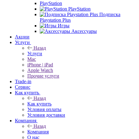
PlayStation
PlayStation
Подписка
Playstation Plus
Игры
Аксессуары
Акции
Услуги
Назад
Услуги
Mac
iPhone | iPad
Apple Watch
Прочие услуги
Trade-in
Сервис
Как купить
Назад
Как купить
Условия оплаты
Условия доставки
Компания
Назад
Компания
О нас