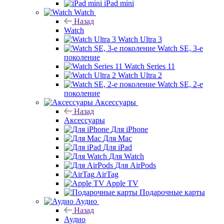
iPad mini
Watch
Назад
Watch
Watch Ultra 3
Watch SE, 3-е
поколение
Watch Series 11
Watch Ultra 2
Watch SE, 2-е
поколение
Аксессуары
Назад
Аксессуары
Для iPhone
Для Mac
Для iPad
Для Watch
Для AirPods
AirTag
Apple TV
Подарочные карты
Аудио
Назад
Аудио