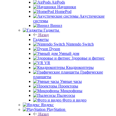
AirPods
Наушники
HomePod
Акустические
системы
Винил
Гаджеты
Назад
Гаджеты
Nintendo Switch
Dyson
Умный дом
Здоровье и фитнес
VR
Квадрокоптеры
Графические
планшеты
Умные часы
Проекторы
Микрофоны
Пылесосы
Фото и видео
Яндекс
PlayStation
Назад