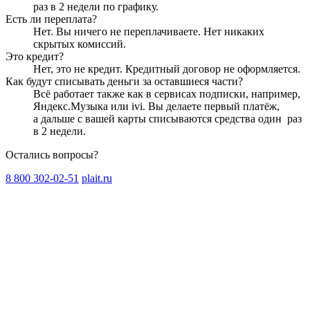
раз в 2 недели
по графику.
Есть ли переплата?
Нет. Вы ничего не переплачиваете. Нет никаких
скрытых комиссий.
Это кредит?
Нет, это не кредит. Кредитный договор не оформляется.
Как будут списывать деньги за оставшиеся части?
Всё работает также как в сервисах подписки, например,
Яндекс.Музыка или ivi. Вы делаете первый платёж,
а дальше с вашей карты списываются средства один
раз
в 2 недели
.
Остались вопросы?
8 800 302-02-51
plait.ru