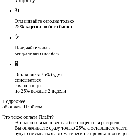
в корзину
Оплачивайте сегодня только
25
% картой любого банка
Получайте товар
выбранный способом
Оставшиеся
75
% будут
списываться
с вашей карты
по
25
%
каждые 2 недели
Подробнее
об оплате Плайтом
Что такое оплата Плайт?
Это короткая мгновенная беспроцентная рассрочка.
Вы оплачиваете сразу только
25
%, а оставшиеся части
будут списываться автоматически с привязанной карты