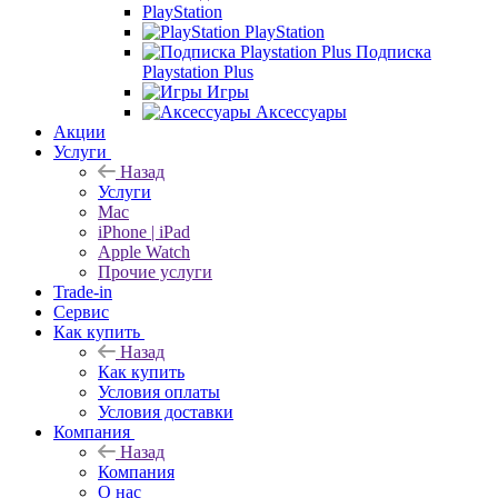
PlayStation
PlayStation
Подписка
Playstation Plus
Игры
Аксессуары
Акции
Услуги
Назад
Услуги
Mac
iPhone | iPad
Apple Watch
Прочие услуги
Trade-in
Сервис
Как купить
Назад
Как купить
Условия оплаты
Условия доставки
Компания
Назад
Компания
О нас