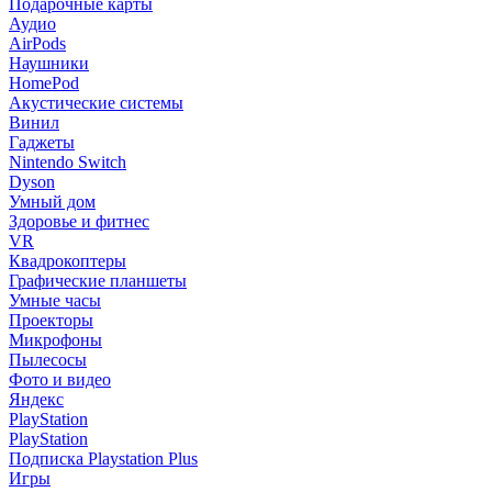
Подарочные карты
Аудио
AirPods
Наушники
HomePod
Акустические системы
Винил
Гаджеты
Nintendo Switch
Dyson
Умный дом
Здоровье и фитнес
VR
Квадрокоптеры
Графические планшеты
Умные часы
Проекторы
Микрофоны
Пылесосы
Фото и видео
Яндекс
PlayStation
PlayStation
Подписка Playstation Plus
Игры