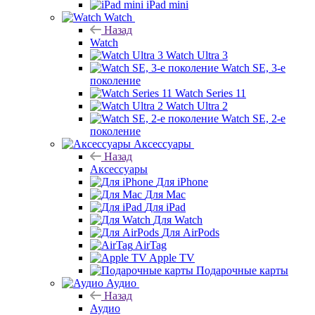
iPad mini
Watch
Назад
Watch
Watch Ultra 3
Watch SE, 3-е
поколение
Watch Series 11
Watch Ultra 2
Watch SE, 2-е
поколение
Аксессуары
Назад
Аксессуары
Для iPhone
Для Mac
Для iPad
Для Watch
Для AirPods
AirTag
Apple TV
Подарочные карты
Аудио
Назад
Аудио