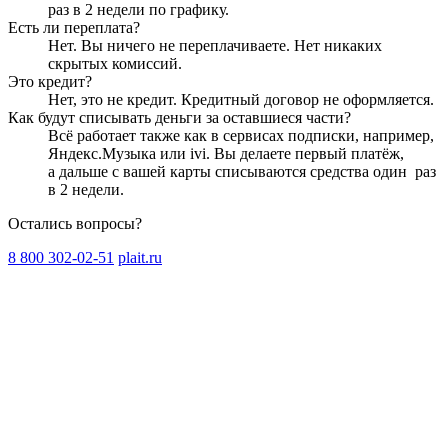
раз в 2 недели
по графику.
Есть ли переплата?
Нет. Вы ничего не переплачиваете. Нет никаких
скрытых комиссий.
Это кредит?
Нет, это не кредит. Кредитный договор не оформляется.
Как будут списывать деньги за оставшиеся части?
Всё работает также как в сервисах подписки, например,
Яндекс.Музыка или ivi. Вы делаете первый платёж,
а дальше с вашей карты списываются средства один
раз
в 2 недели
.
Остались вопросы?
8 800 302-02-51
plait.ru