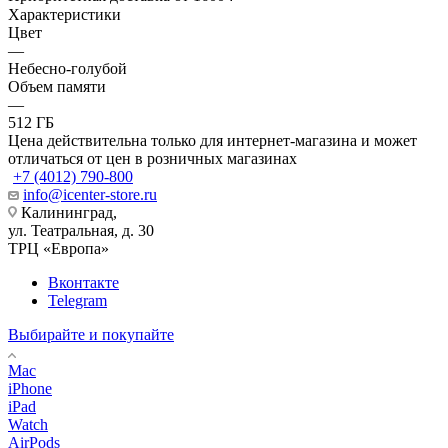
Характеристики
Цвет
—
Небесно-голубой
Объем памяти
—
512 ГБ
Цена действительна только для интернет-магазина и может
отличаться от цен в розничных магазинах
+7 (4012) 790-800
info@icenter-store.ru
Калининград,
ул. Театральная, д. 30
ТРЦ «Европа»
Вконтакте
Telegram
Выбирайте и покупайте
Mac
iPhone
iPad
Watch
AirPods