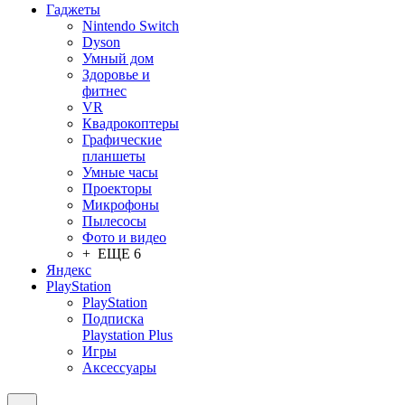
Гаджеты
Nintendo Switch
Dyson
Умный дом
Здоровье и
фитнес
VR
Квадрокоптеры
Графические
планшеты
Умные часы
Проекторы
Микрофоны
Пылесосы
Фото и видео
+ ЕЩЕ 6
Яндекс
PlayStation
PlayStation
Подписка
Playstation Plus
Игры
Аксессуары