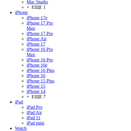
Mac Studio
+ ЕЩЕ 1
iPhone
iPhone 17e
iPhone 17 Pro
Max
iPhone 17 Pro
iPhone Air
iPhone 17
iPhone 16 Pro
Max
iPhone 16 Pro
iPhone 16e
iPhone 16 Plus
iPhone 16
iPhone 15 Plus
iPhone 15
iPhone 14
+ ЕЩЕ 7
iPad
iPad Pro
iPad Air
iPad 11
iPad mini
Watch