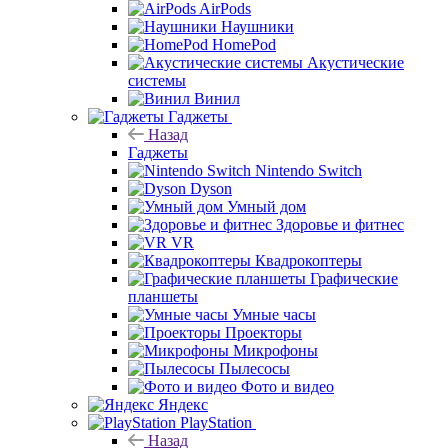
AirPods
Наушники
HomePod
Акустические
системы
Винил
Гаджеты
Назад
Гаджеты
Nintendo Switch
Dyson
Умный дом
Здоровье и фитнес
VR
Квадрокоптеры
Графические
планшеты
Умные часы
Проекторы
Микрофоны
Пылесосы
Фото и видео
Яндекс
PlayStation
Назад