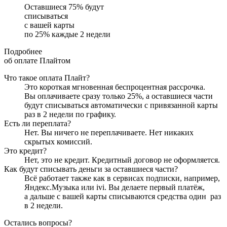
Оставшиеся
75
% будут
списываться
с вашей карты
по
25
%
каждые 2 недели
Подробнее
об оплате Плайтом
Что такое оплата Плайт?
Это короткая мгновенная беспроцентная рассрочка.
Вы оплачиваете сразу только
25
%, а оставшиеся части
будут списываться автоматически с привязанной карты
раз в 2 недели
по графику.
Есть ли переплата?
Нет. Вы ничего не переплачиваете. Нет никаких
скрытых комиссий.
Это кредит?
Нет, это не кредит. Кредитный договор не оформляется.
Как будут списывать деньги за оставшиеся части?
Всё работает также как в сервисах подписки, например,
Яндекс.Музыка или ivi. Вы делаете первый платёж,
а дальше с вашей карты списываются средства один
раз
в 2 недели
.
Остались вопросы?