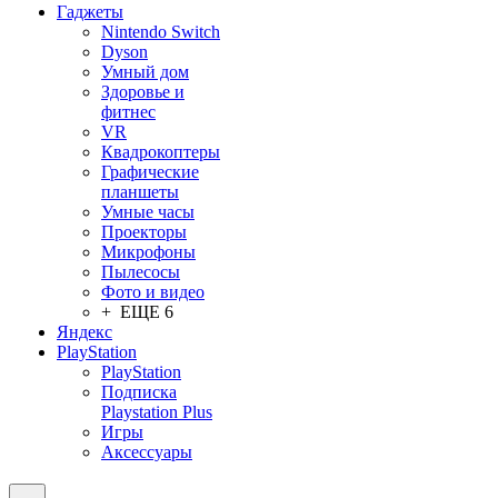
Гаджеты
Nintendo Switch
Dyson
Умный дом
Здоровье и
фитнес
VR
Квадрокоптеры
Графические
планшеты
Умные часы
Проекторы
Микрофоны
Пылесосы
Фото и видео
+ ЕЩЕ 6
Яндекс
PlayStation
PlayStation
Подписка
Playstation Plus
Игры
Аксессуары