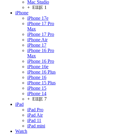
Mac Studio
+ ЕЩЕ 1
iPhone
iPhone 17e
iPhone 17 Pro
Max
iPhone 17 Pro
iPhone Air
iPhone 17
iPhone 16 Pro
Max
iPhone 16 Pro
iPhone 16e
iPhone 16 Plus
iPhone 16
iPhone 15 Plus
iPhone 15
iPhone 14
+ ЕЩЕ 7
iPad
iPad Pro
iPad Air
iPad 11
iPad mini
Watch