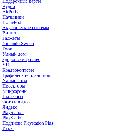
Подарочные карты
Аудио
AirPods
Наушники
HomePod
Акустические системы
Винил
Гаджеты
Nintendo Switch
Dyson
Умный дом
Здоровье и фитнес
VR
Квадрокоптеры
Графические планшеты
Умные часы
Проекторы
Микрофоны
Пылесосы
Фото и видео
Яндекс
PlayStation
PlayStation
Подписка Playstation Plus
Игры