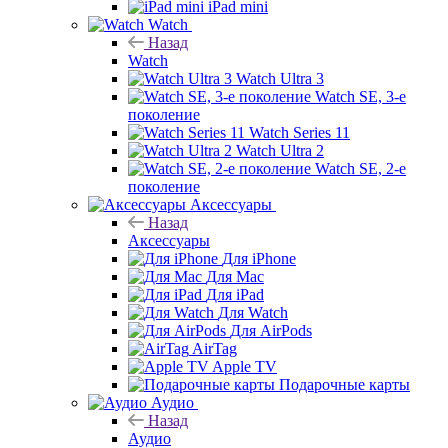
iPad mini
Watch
Назад
Watch
Watch Ultra 3
Watch SE, 3-е
поколение
Watch Series 11
Watch Ultra 2
Watch SE, 2-е
поколение
Аксессуары
Назад
Аксессуары
Для iPhone
Для Mac
Для iPad
Для Watch
Для AirPods
AirTag
Apple TV
Подарочные карты
Аудио
Назад
Аудио