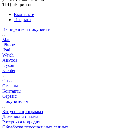
ТРЦ «Европа»
Вконтакте
Telegram
Выбирайте и покупайте
Mac
iPhone
iPad
Watch
AirPods
Dyson
iCenter
О нас
Отзывы
Контакты
Сервис
Покупателям
Бонусная программа
Доставка и оплата
Рассрочка и кредит
Обработка персональных данных