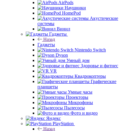
AirPods
Наушники
HomePod
Акустические
системы
Винил
Гаджеты
Назад
Гаджеты
Nintendo Switch
Dyson
Умный дом
Здоровье и фитнес
VR
Квадрокоптеры
Графические
планшеты
Умные часы
Проекторы
Микрофоны
Пылесосы
Фото и видео
Яндекс
PlayStation
Назад