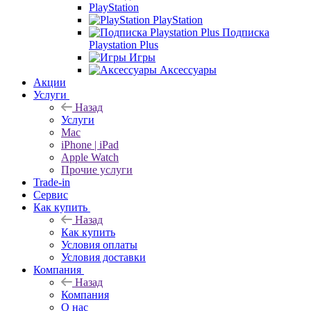
PlayStation
PlayStation
Подписка
Playstation Plus
Игры
Аксессуары
Акции
Услуги
Назад
Услуги
Mac
iPhone | iPad
Apple Watch
Прочие услуги
Trade-in
Сервис
Как купить
Назад
Как купить
Условия оплаты
Условия доставки
Компания
Назад
Компания
О нас