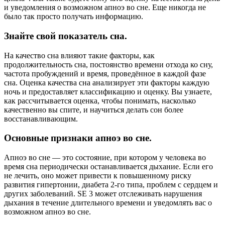
и уведомления о возможном апноэ во сне. Еще никогда не
было так просто получать информацию.
Знайте свой показатель сна.
На качество сна влияют такие факторы, как
продолжительность сна, постоянство времени отхода ко сну,
частота пробуждений и время, проведённое в каждой фазе
сна. Оценка качества сна анализирует эти факторы каждую
ночь и предоставляет классификацию и оценку. Вы узнаете,
как рассчитывается оценка, чтобы понимать, насколько
качественно вы спите, и научиться делать сон более
восстанавливающим.
Основные признаки апноэ во сне.
Апноэ во сне — это состояние, при котором у человека во
время сна периодически останавливается дыхание. Если его
не лечить, оно может привести к повышенному риску
развития гипертонии, диабета 2-го типа, проблем с сердцем и
других заболеваний. SE 3 может отслеживать нарушения
дыхания в течение длительного времени и уведомлять вас о
возможном апноэ во сне.