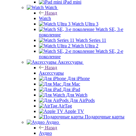
iPad mini
Watch
Назад
Watch
Watch Ultra 3
Watch SE, 3-е
поколение
Watch Series 11
Watch Ultra 2
Watch SE, 2-е
поколение
Аксессуары
Назад
Аксессуары
Для iPhone
Для Mac
Для iPad
Для Watch
Для AirPods
AirTag
Apple TV
Подарочные карты
Аудио
Назад
Аудио