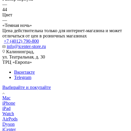
—
44
Цвет
—
«Темная ночь»
Цена действительна только для интернет-магазина и может
отличаться от цен в розничных магазинах
+7 (4012) 790-800
info@icenter-store.ru
Калининград,
ул. Театральная, д. 30
ТРЦ «Европа»
Вконтакте
Telegram
Выбирайте и покупайте
Mac
iPhone
iPad
Watch
AirPods
Dyson
iCenter