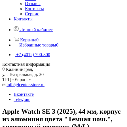
Отзывы
Контакты
Сервис
Контакты
Личный кабинет
Корзина
0
Избранные товары
0
+7 (4012) 790-800
Контактная информация
Калининград,
ул. Театральная, д. 30
ТРЦ «Европа»
info@icenter-store.ru
Вконтакте
Telegram
Apple Watch SE 3 (2025), 44 мм, корпус
из алюминия цвета "Темная ночь",
спортивный ремешок (M/L)