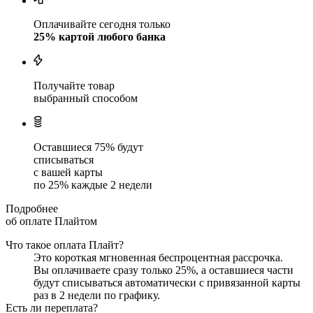
Оплачивайте сегодня только
25
% картой любого банка
Получайте товар
выбранный способом
Оставшиеся
75
% будут
списываться
с вашей карты
по
25
%
каждые 2 недели
Подробнее
об оплате Плайтом
Что такое оплата Плайт?
Это короткая мгновенная беспроцентная рассрочка.
Вы оплачиваете сразу только
25
%, а оставшиеся части
будут списываться автоматически с привязанной карты
раз в 2 недели
по графику.
Есть ли переплата?