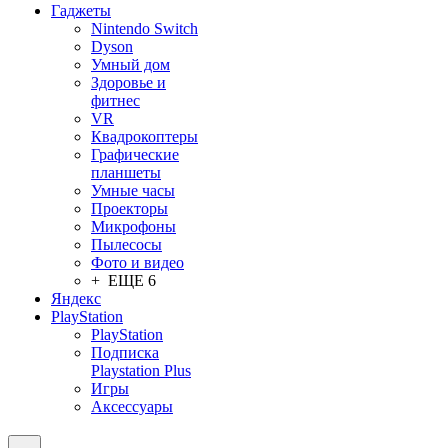
Гаджеты
Nintendo Switch
Dyson
Умный дом
Здоровье и
фитнес
VR
Квадрокоптеры
Графические
планшеты
Умные часы
Проекторы
Микрофоны
Пылесосы
Фото и видео
+ ЕЩЕ 6
Яндекс
PlayStation
PlayStation
Подписка
Playstation Plus
Игры
Аксессуары