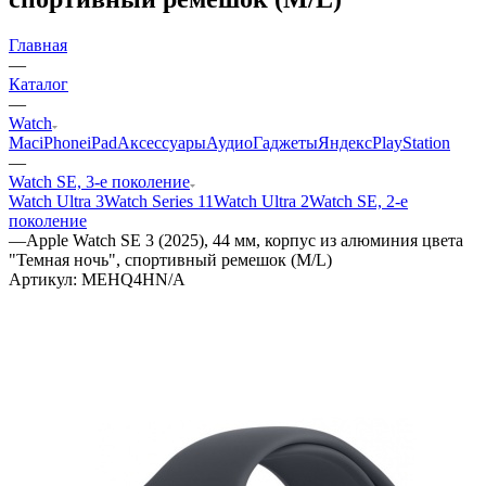
Главная
—
Каталог
—
Watch
Mac
iPhone
iPad
Аксессуары
Аудио
Гаджеты
Яндекс
PlayStation
—
Watch SE, 3-е поколение
Watch Ultra 3
Watch Series 11
Watch Ultra 2
Watch SE, 2-е
поколение
—
Apple Watch SE 3 (2025), 44 мм, корпус из алюминия цвета
"Темная ночь", спортивный ремешок (M/L)
Артикул:
MEHQ4HN/A