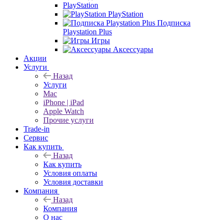
PlayStation
PlayStation
Подписка
Playstation Plus
Игры
Аксессуары
Акции
Услуги
Назад
Услуги
Mac
iPhone | iPad
Apple Watch
Прочие услуги
Trade-in
Сервис
Как купить
Назад
Как купить
Условия оплаты
Условия доставки
Компания
Назад
Компания
О нас