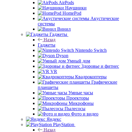
AirPods
Наушники
HomePod
Акустические
системы
Винил
Гаджеты
Назад
Гаджеты
Nintendo Switch
Dyson
Умный дом
Здоровье и фитнес
VR
Квадрокоптеры
Графические
планшеты
Умные часы
Проекторы
Микрофоны
Пылесосы
Фото и видео
Яндекс
PlayStation
Назад