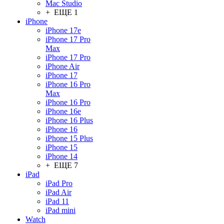
Mac Studio
+ ЕЩЕ 1
iPhone
iPhone 17e
iPhone 17 Pro
Max
iPhone 17 Pro
iPhone Air
iPhone 17
iPhone 16 Pro
Max
iPhone 16 Pro
iPhone 16e
iPhone 16 Plus
iPhone 16
iPhone 15 Plus
iPhone 15
iPhone 14
+ ЕЩЕ 7
iPad
iPad Pro
iPad Air
iPad 11
iPad mini
Watch