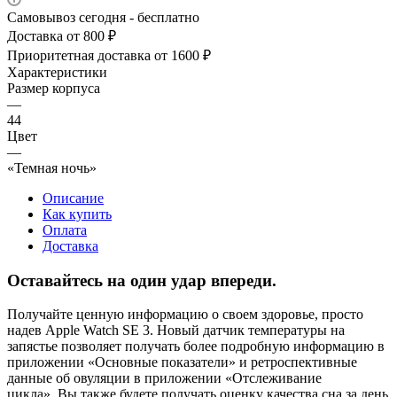
Самовывоз сегодня - бесплатно
Доставка от 800 ₽
Приоритетная доставка от 1600 ₽
Характеристики
Размер корпуса
—
44
Цвет
—
«Темная ночь»
Описание
Как купить
Оплата
Доставка
Оставайтесь на один удар впереди.
Получайте ценную информацию о своем здоровье, просто
надев Apple Watch SE 3. Новый датчик температуры на
запястье позволяет получать более подробную информацию в
приложении «Основные показатели» и ретроспективные
данные об овуляции в приложении «Отслеживание
цикла». Вы также будете получать оценку качества сна за день