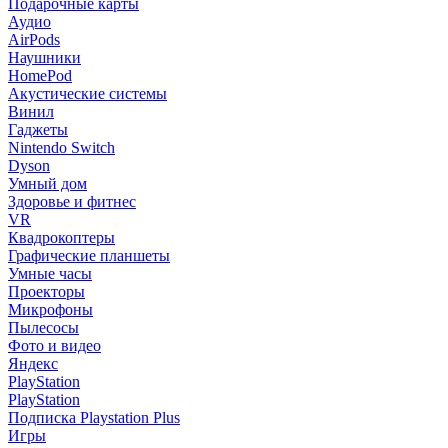
Подарочные карты
Аудио
AirPods
Наушники
HomePod
Акустические системы
Винил
Гаджеты
Nintendo Switch
Dyson
Умный дом
Здоровье и фитнес
VR
Квадрокоптеры
Графические планшеты
Умные часы
Проекторы
Микрофоны
Пылесосы
Фото и видео
Яндекс
PlayStation
PlayStation
Подписка Playstation Plus
Игры