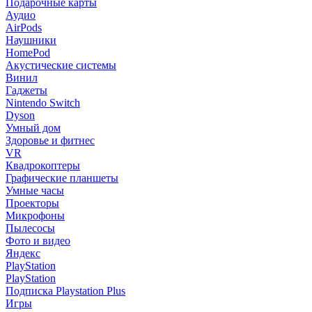
Подарочные карты
Аудио
AirPods
Наушники
HomePod
Акустические системы
Винил
Гаджеты
Nintendo Switch
Dyson
Умный дом
Здоровье и фитнес
VR
Квадрокоптеры
Графические планшеты
Умные часы
Проекторы
Микрофоны
Пылесосы
Фото и видео
Яндекс
PlayStation
PlayStation
Подписка Playstation Plus
Игры