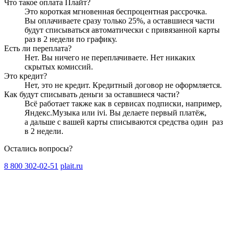
Что такое оплата Плайт?
Это короткая мгновенная беспроцентная рассрочка.
Вы оплачиваете сразу только
25
%, а оставшиеся части
будут списываться автоматически с привязанной карты
раз в 2 недели
по графику.
Есть ли переплата?
Нет. Вы ничего не переплачиваете. Нет никаких
скрытых комиссий.
Это кредит?
Нет, это не кредит. Кредитный договор не оформляется.
Как будут списывать деньги за оставшиеся части?
Всё работает также как в сервисах подписки, например,
Яндекс.Музыка или ivi. Вы делаете первый платёж,
а дальше с вашей карты списываются средства один
раз
в 2 недели
.
Остались вопросы?
8 800 302-02-51
plait.ru