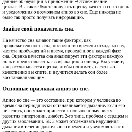
данные об овуляции в приложении «Отслеживание
цикла». Вы также будете получать оценку качества сна за день
и уведомления о возможном апноэ во сне. Еще никогда не
было так просто получать информацию.
Знайте свой показатель сна.
На качество сна влияют такие факторы, как
продолжительность сна, постоянство времени отхода ко сну,
частота пробуждений и время, проведённое в каждой фазе
сна. Оценка качества сна анализирует эти факторы каждую
ночь и предоставляет классификацию и оценку. Вы узнаете,
как рассчитывается оценка, чтобы понимать, насколько
качественно вы спите, и научиться делать сон более
восстанавливающим.
Основные признаки апноэ во сне.
Апноэ во сне — это состояние, при котором у человека во
время сна периодически останавливается дыхание. Если его
не лечить, оно может привести к повышенному риску
развития гипертонии, диабета 2-го типа, проблем с сердцем и
других заболеваний. SE 3 может отслеживать нарушения
дыхания в течение длительного времени и уведомлять вас о
возможном апноэ во сне.