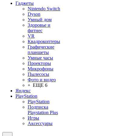
Гаджеты
Nintendo Switch
Dyson
Умный дом
Здоровье и
фитнес
VR
Квадрокоптеры
Графические
планшеты
Умные часы
Проекторы
Микрофоны
Пылесосы
Фото и видео
+ ЕЩЕ 6
Яндекс
PlayStation
PlayStation
Подписка
Playstation Plus
Игры
Аксессуары