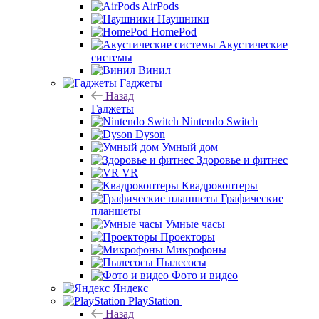
AirPods
Наушники
HomePod
Акустические
системы
Винил
Гаджеты
Назад
Гаджеты
Nintendo Switch
Dyson
Умный дом
Здоровье и фитнес
VR
Квадрокоптеры
Графические
планшеты
Умные часы
Проекторы
Микрофоны
Пылесосы
Фото и видео
Яндекс
PlayStation
Назад