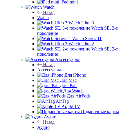
iPad mini
Watch
Назад
Watch
Watch Ultra 3
Watch SE, 3-е
поколение
Watch Series 11
Watch Ultra 2
Watch SE, 2-е
поколение
Аксессуары
Назад
Аксессуары
Для iPhone
Для Mac
Для iPad
Для Watch
Для AirPods
AirTag
Apple TV
Подарочные карты
Аудио
Назад
Аудио