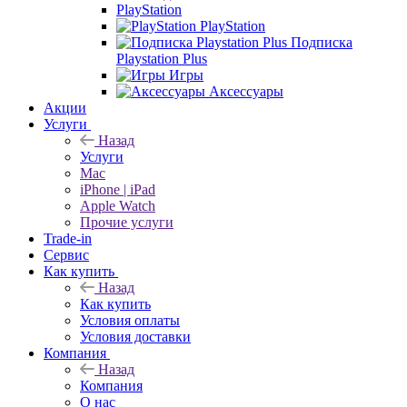
PlayStation
PlayStation
Подписка
Playstation Plus
Игры
Аксессуары
Акции
Услуги
Назад
Услуги
Mac
iPhone | iPad
Apple Watch
Прочие услуги
Trade-in
Сервис
Как купить
Назад
Как купить
Условия оплаты
Условия доставки
Компания
Назад
Компания
О нас