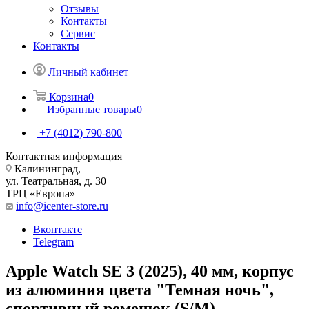
Отзывы
Контакты
Сервис
Контакты
Личный кабинет
Корзина
0
Избранные товары
0
+7 (4012) 790-800
Контактная информация
Калининград,
ул. Театральная, д. 30
ТРЦ «Европа»
info@icenter-store.ru
Вконтакте
Telegram
Apple Watch SE 3 (2025), 40 мм, корпус
из алюминия цвета "Темная ночь",
спортивный ремешок (S/M)