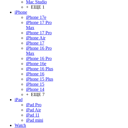
Mac Studio
+ ЕЩЕ 1
iPhone
iPhone 17e
iPhone 17 Pro
Max
iPhone 17 Pro
iPhone Air
iPhone 17
iPhone 16 Pro
Max
iPhone 16 Pro
iPhone 16e
iPhone 16 Plus
iPhone 16
iPhone 15 Plus
iPhone 15
iPhone 14
+ ЕЩЕ 7
iPad
iPad Pro
iPad Air
iPad 11
iPad mini
Watch