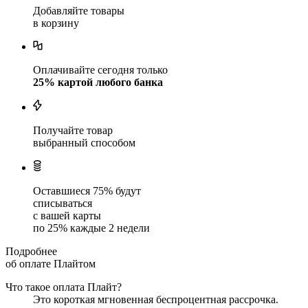
Добавляйте товары
в корзину
Оплачивайте сегодня только
25
% картой любого банка
Получайте товар
выбранный способом
Оставшиеся
75
% будут
списываться
с вашей карты
по
25
%
каждые 2 недели
Подробнее
об оплате Плайтом
Что такое оплата Плайт?
Это короткая мгновенная беспроцентная рассрочка.