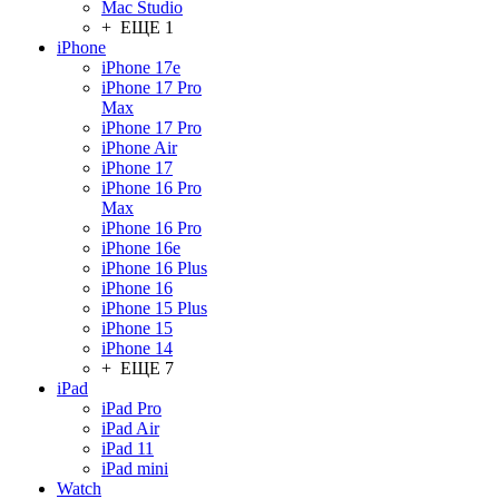
Mac Studio
+ ЕЩЕ 1
iPhone
iPhone 17e
iPhone 17 Pro
Max
iPhone 17 Pro
iPhone Air
iPhone 17
iPhone 16 Pro
Max
iPhone 16 Pro
iPhone 16e
iPhone 16 Plus
iPhone 16
iPhone 15 Plus
iPhone 15
iPhone 14
+ ЕЩЕ 7
iPad
iPad Pro
iPad Air
iPad 11
iPad mini
Watch