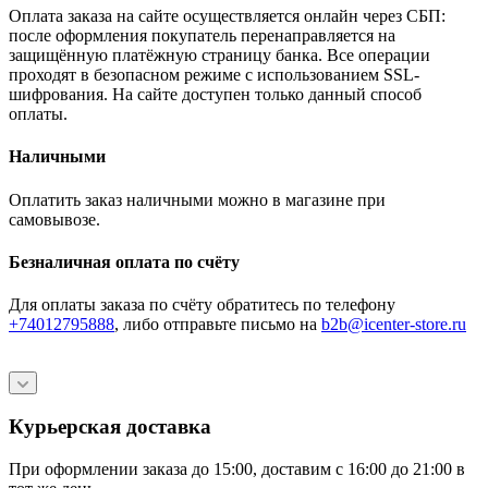
Оплата заказа на сайте осуществляется онлайн через СБП:
после оформления покупатель перенаправляется на
защищённую платёжную страницу банка. Все операции
проходят в безопасном режиме с использованием SSL-
шифрования. На сайте доступен только данный способ
оплаты.
Наличными
Оплатить заказ наличными можно в магазине при
самовывозе.
Безналичная оплата по счёту
Для оплаты заказа по счёту обратитесь по телефону
+74012795888
, либо отправьте письмо
на
b2b@icenter-store.ru
Курьерская доставка
При оформлении заказа до 15:00, доставим с 16:00 до 21:00 в