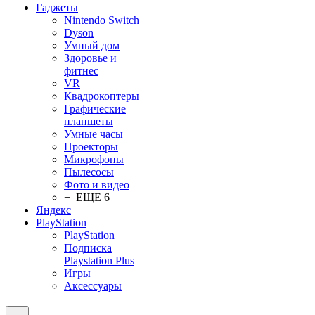
Гаджеты
Nintendo Switch
Dyson
Умный дом
Здоровье и
фитнес
VR
Квадрокоптеры
Графические
планшеты
Умные часы
Проекторы
Микрофоны
Пылесосы
Фото и видео
+ ЕЩЕ 6
Яндекс
PlayStation
PlayStation
Подписка
Playstation Plus
Игры
Аксессуары