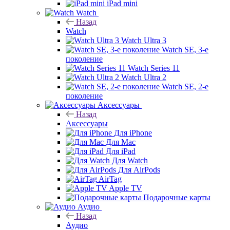
iPad mini
Watch
Назад
Watch
Watch Ultra 3
Watch SE, 3-е
поколение
Watch Series 11
Watch Ultra 2
Watch SE, 2-е
поколение
Аксессуары
Назад
Аксессуары
Для iPhone
Для Mac
Для iPad
Для Watch
Для AirPods
AirTag
Apple TV
Подарочные карты
Аудио
Назад
Аудио