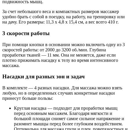
подвижность мышц.
За счет небольшого веса и компактных размеров массажер
удобно брать с собой в поездку, на работу, на тренировку или
на дачу. Его размеры: 11,3 х 4,8 х 15,4 см, а вес всего 410 г.
3 скорости работы
При помощи кнопки в основании можно включить одну из 3
скоростей работы: от 2000 до 3200 об./мин. Глубина
проработки тканей — 11 мм. Она не меняется, даже если
плотно прижимать насадку к телу во время интенсивного
массажа.
Насадки для разных зон и задач
В комплекте — 4 разных насадки. Для массажа можно взять
любую, но в определенных случаях конкретные насадки
принесут больше пользы:
Круглая насадка — подходит для проработки мышц
перед основным массажем. Благодаря мягкости и
большой площади снимет самое сильное напряжение и
разомнет мышцы перед более глубоким воздействием.
Оптимальна для массажа груди и плеч, поверхностных и