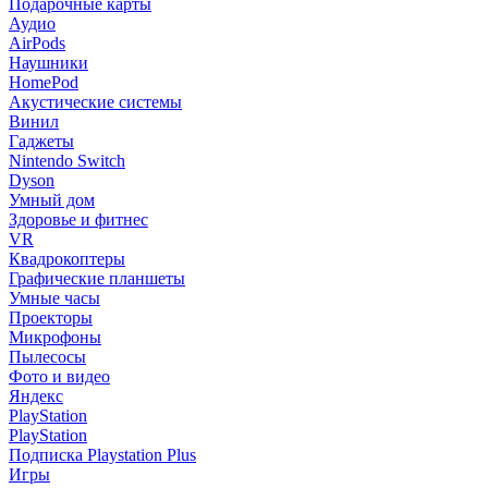
Подарочные карты
Аудио
AirPods
Наушники
HomePod
Акустические системы
Винил
Гаджеты
Nintendo Switch
Dyson
Умный дом
Здоровье и фитнес
VR
Квадрокоптеры
Графические планшеты
Умные часы
Проекторы
Микрофоны
Пылесосы
Фото и видео
Яндекс
PlayStation
PlayStation
Подписка Playstation Plus
Игры