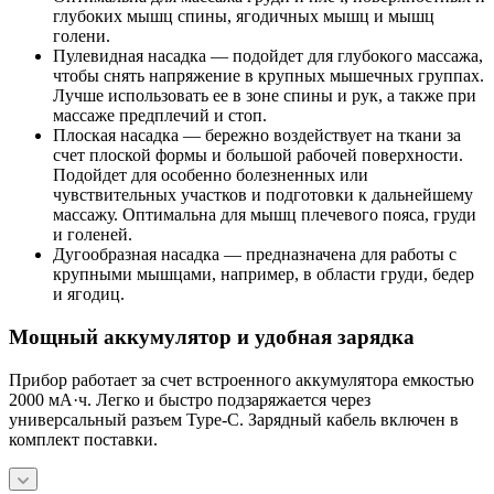
глубоких мышц спины, ягодичных мышц и мышц
голени.
Пулевидная насадка — подойдет для глубокого массажа,
чтобы снять напряжение в крупных мышечных группах.
Лучше использовать ее в зоне спины и рук, а также при
массаже предплечий и стоп.
Плоская насадка — бережно воздействует на ткани за
счет плоской формы и большой рабочей поверхности.
Подойдет для особенно болезненных или
чувствительных участков и подготовки к дальнейшему
массажу. Оптимальна для мышц плечевого пояса, груди
и голеней.
Дугообразная насадка — предназначена для работы с
крупными мышцами, например, в области груди, бедер
и ягодиц.
Мощный аккумулятор и удобная зарядка
Прибор работает за счет встроенного аккумулятора емкостью
2000 мА·ч. Легко и быстро подзаряжается через
универсальный разъем Type-C. Зарядный кабель включен в
комплект поставки.