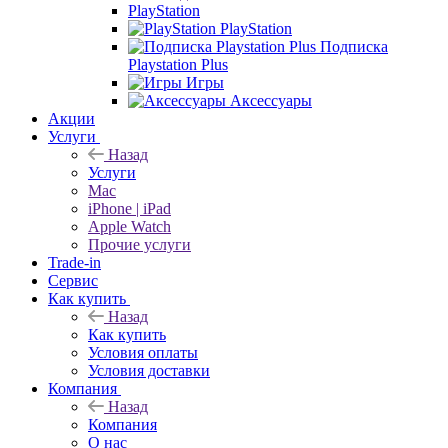
PlayStation
PlayStation
Подписка
Playstation Plus
Игры
Аксессуары
Акции
Услуги
Назад
Услуги
Mac
iPhone | iPad
Apple Watch
Прочие услуги
Trade-in
Сервис
Как купить
Назад
Как купить
Условия оплаты
Условия доставки
Компания
Назад
Компания
О нас