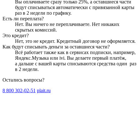
Вы оплачиваете сразу только
25
%, а оставшиеся части
будут списываться автоматически с привязанной карты
раз в 2 недели
по графику.
Есть ли переплата?
Нет. Вы ничего не переплачиваете. Нет никаких
скрытых комиссий.
Это кредит?
Нет, это не кредит. Кредитный договор не оформляется.
Как будут списывать деньги за оставшиеся части?
Всё работает также как в сервисах подписки, например,
Яндекс.Музыка или ivi. Вы делаете первый платёж,
а дальше с вашей карты списываются средства один
раз
в 2 недели
.
Остались вопросы?
8 800 302-02-51
plait.ru