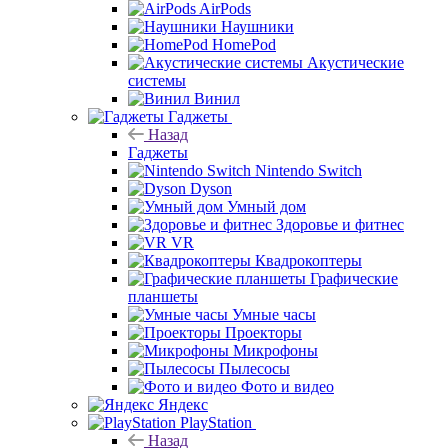
AirPods
Наушники
HomePod
Акустические
системы
Винил
Гаджеты
Назад
Гаджеты
Nintendo Switch
Dyson
Умный дом
Здоровье и фитнес
VR
Квадрокоптеры
Графические
планшеты
Умные часы
Проекторы
Микрофоны
Пылесосы
Фото и видео
Яндекс
PlayStation
Назад