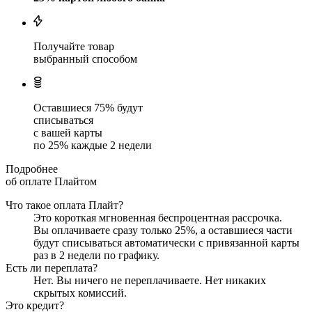
Получайте товар
выбранный способом
Оставшиеся
75
% будут
списываться
с вашей карты
по
25
%
каждые 2 недели
Подробнее
об оплате Плайтом
Что такое оплата Плайт?
Это короткая мгновенная беспроцентная рассрочка.
Вы оплачиваете сразу только
25
%, а оставшиеся части
будут списываться автоматически с привязанной карты
раз в 2 недели
по графику.
Есть ли переплата?
Нет. Вы ничего не переплачиваете. Нет никаких
скрытых комиссий.
Это кредит?