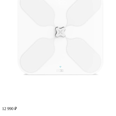
12 990
₽