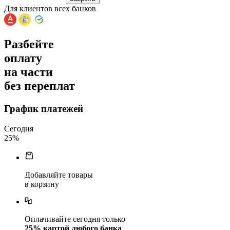
Для клиентов всех банков
Разбейте
оплату
на части
без переплат
График платежей
Сегодня
25
%
Добавляйте товары
в корзину
Оплачивайте сегодня только
25
% картой любого банка