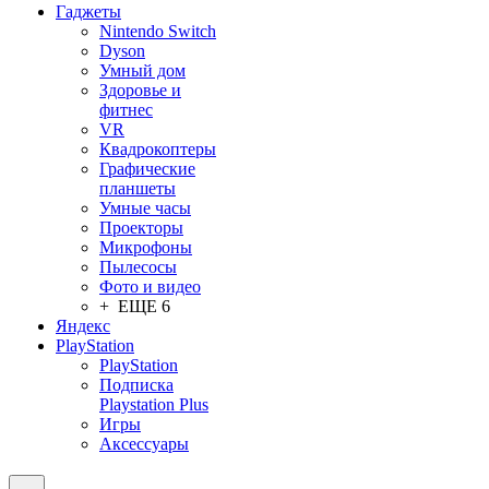
Гаджеты
Nintendo Switch
Dyson
Умный дом
Здоровье и
фитнес
VR
Квадрокоптеры
Графические
планшеты
Умные часы
Проекторы
Микрофоны
Пылесосы
Фото и видео
+ ЕЩЕ 6
Яндекс
PlayStation
PlayStation
Подписка
Playstation Plus
Игры
Аксессуары