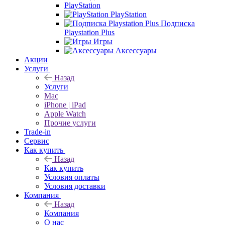
PlayStation
PlayStation
Подписка
Playstation Plus
Игры
Аксессуары
Акции
Услуги
Назад
Услуги
Mac
iPhone | iPad
Apple Watch
Прочие услуги
Trade-in
Сервис
Как купить
Назад
Как купить
Условия оплаты
Условия доставки
Компания
Назад
Компания
О нас