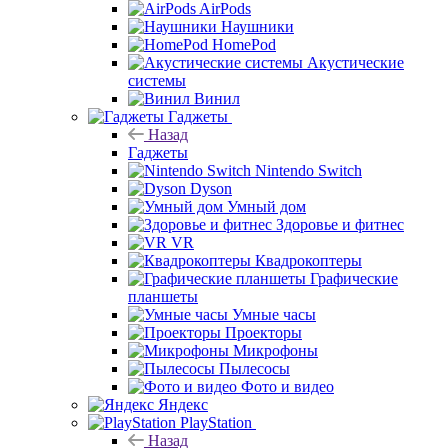
AirPods
Наушники
HomePod
Акустические
системы
Винил
Гаджеты
Назад
Гаджеты
Nintendo Switch
Dyson
Умный дом
Здоровье и фитнес
VR
Квадрокоптеры
Графические
планшеты
Умные часы
Проекторы
Микрофоны
Пылесосы
Фото и видео
Яндекс
PlayStation
Назад