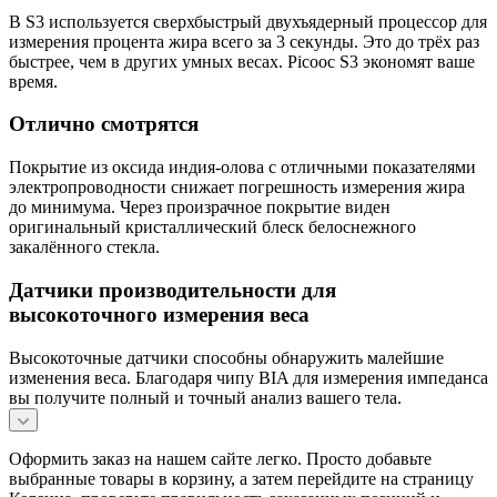
В S3 используется сверхбыстрый двухъядерный процессор для
измерения процента жира всего за 3 секунды. Это до трёх раз
быстрее, чем в других умных весах. Picooc S3 экономят ваше
время.
Отлично смотрятся
Покрытие из оксида индия-олова с отличными показателями
электропроводности снижает погрешность измерения жира
до минимума. Через произрачное покрытие виден
оригинальный кристаллический блеск белоснежного
закалённого стекла.
Датчики производительности для
высокоточного измерения веса
Высокоточные датчики способны обнаружить малейшие
изменения веса. Благодаря чипу BIA для измерения импеданса
вы получите полный и точный анализ вашего тела.
Оформить заказ на нашем сайте легко. Просто добавьте
выбранные товары в корзину, а затем перейдите на страницу