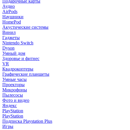
Подарочные карты
Аудио
AirPods
Наушники
HomePod
Акустические системы
Винил
Гаджеты
Nintendo Switch
Dyson
Умный дом
Здоровье и фитнес
VR
Квадрокоптеры
Графические планшеты
Умные часы
Проекторы
Микрофоны
Пылесосы
Фото и видео
Яндекс
PlayStation
PlayStation
Подписка Playstation Plus
Игры