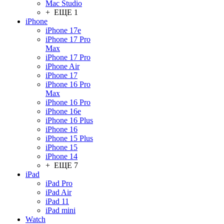
Mac Studio
+ ЕЩЕ 1
iPhone
iPhone 17e
iPhone 17 Pro
Max
iPhone 17 Pro
iPhone Air
iPhone 17
iPhone 16 Pro
Max
iPhone 16 Pro
iPhone 16e
iPhone 16 Plus
iPhone 16
iPhone 15 Plus
iPhone 15
iPhone 14
+ ЕЩЕ 7
iPad
iPad Pro
iPad Air
iPad 11
iPad mini
Watch