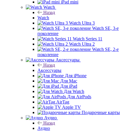
iPad mini
Watch
Назад
Watch
Watch Ultra 3
Watch SE, 3-е
поколение
Watch Series 11
Watch Ultra 2
Watch SE, 2-е
поколение
Аксессуары
Назад
Аксессуары
Для iPhone
Для Mac
Для iPad
Для Watch
Для AirPods
AirTag
Apple TV
Подарочные карты
Аудио
Назад
Аудио