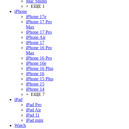
Mac Studio
+ ЕЩЕ 1
iPhone
iPhone 17e
iPhone 17 Pro
Max
iPhone 17 Pro
iPhone Air
iPhone 17
iPhone 16 Pro
Max
iPhone 16 Pro
iPhone 16e
iPhone 16 Plus
iPhone 16
iPhone 15 Plus
iPhone 15
iPhone 14
+ ЕЩЕ 7
iPad
iPad Pro
iPad Air
iPad 11
iPad mini
Watch