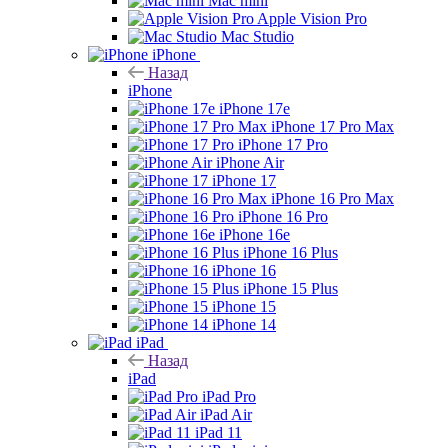
Mac mini
Apple Vision Pro
Mac Studio
iPhone
Назад
iPhone
iPhone 17e
iPhone 17 Pro Max
iPhone 17 Pro
iPhone Air
iPhone 17
iPhone 16 Pro Max
iPhone 16 Pro
iPhone 16e
iPhone 16 Plus
iPhone 16
iPhone 15 Plus
iPhone 15
iPhone 14
iPad
Назад
iPad
iPad Pro
iPad Air
iPad 11