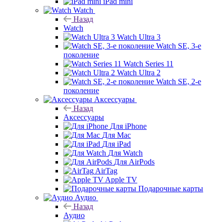
iPad mini
Watch
Назад
Watch
Watch Ultra 3
Watch SE, 3-е
поколение
Watch Series 11
Watch Ultra 2
Watch SE, 2-е
поколение
Аксессуары
Назад
Аксессуары
Для iPhone
Для Mac
Для iPad
Для Watch
Для AirPods
AirTag
Apple TV
Подарочные карты
Аудио
Назад
Аудио