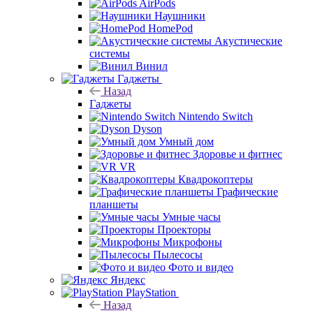
AirPods
Наушники
HomePod
Акустические
системы
Винил
Гаджеты
Назад
Гаджеты
Nintendo Switch
Dyson
Умный дом
Здоровье и фитнес
VR
Квадрокоптеры
Графические
планшеты
Умные часы
Проекторы
Микрофоны
Пылесосы
Фото и видео
Яндекс
PlayStation
Назад