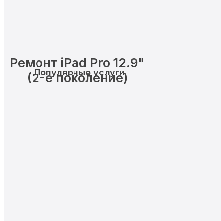
Ремонт iPad Pro 12.9"
Популярные услуги
(2-е поколение)