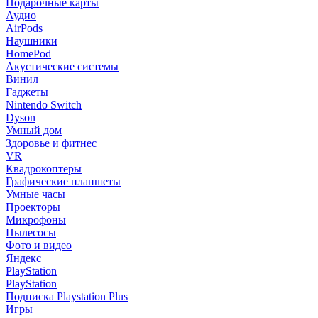
Подарочные карты
Аудио
AirPods
Наушники
HomePod
Акустические системы
Винил
Гаджеты
Nintendo Switch
Dyson
Умный дом
Здоровье и фитнес
VR
Квадрокоптеры
Графические планшеты
Умные часы
Проекторы
Микрофоны
Пылесосы
Фото и видео
Яндекс
PlayStation
PlayStation
Подписка Playstation Plus
Игры