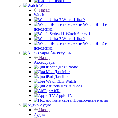
iPad mini
Watch
Назад
Watch
Watch Ultra 3
Watch SE, 3-е
поколение
Watch Series 11
Watch Ultra 2
Watch SE, 2-е
поколение
Аксессуары
Назад
Аксессуары
Для iPhone
Для Mac
Для iPad
Для Watch
Для AirPods
AirTag
Apple TV
Подарочные карты
Аудио
Назад
Аудио