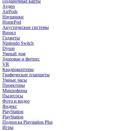
Подарочные карты
Аудио
AirPods
Наушники
HomePod
Акустические системы
Винил
Гаджеты
Nintendo Switch
Dyson
Умный дом
Здоровье и фитнес
VR
Квадрокоптеры
Графические планшеты
Умные часы
Проекторы
Микрофоны
Пылесосы
Фото и видео
Яндекс
PlayStation
PlayStation
Подписка Playstation Plus
Игры