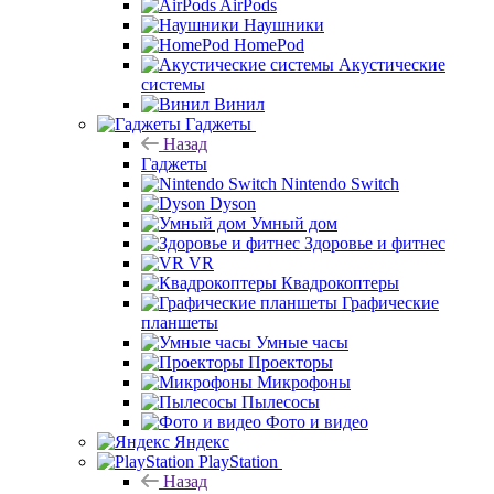
AirPods
Наушники
HomePod
Акустические
системы
Винил
Гаджеты
Назад
Гаджеты
Nintendo Switch
Dyson
Умный дом
Здоровье и фитнес
VR
Квадрокоптеры
Графические
планшеты
Умные часы
Проекторы
Микрофоны
Пылесосы
Фото и видео
Яндекс
PlayStation
Назад