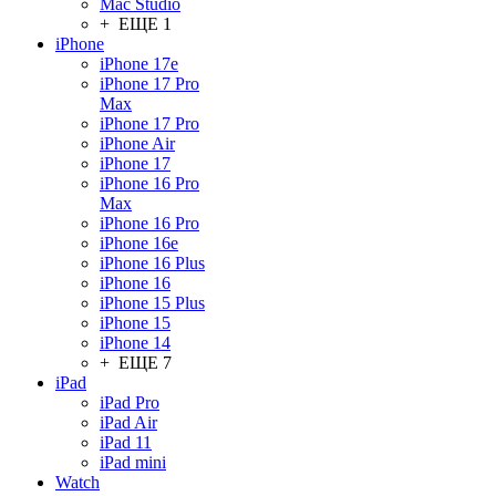
Mac Studio
+ ЕЩЕ 1
iPhone
iPhone 17e
iPhone 17 Pro
Max
iPhone 17 Pro
iPhone Air
iPhone 17
iPhone 16 Pro
Max
iPhone 16 Pro
iPhone 16e
iPhone 16 Plus
iPhone 16
iPhone 15 Plus
iPhone 15
iPhone 14
+ ЕЩЕ 7
iPad
iPad Pro
iPad Air
iPad 11
iPad mini
Watch