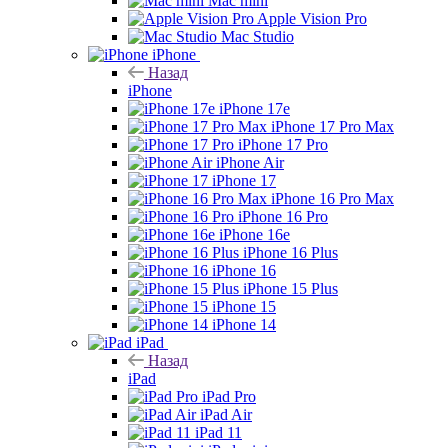
Mac mini
Apple Vision Pro
Mac Studio
iPhone
Назад
iPhone
iPhone 17e
iPhone 17 Pro Max
iPhone 17 Pro
iPhone Air
iPhone 17
iPhone 16 Pro Max
iPhone 16 Pro
iPhone 16e
iPhone 16 Plus
iPhone 16
iPhone 15 Plus
iPhone 15
iPhone 14
iPad
Назад
iPad
iPad Pro
iPad Air
iPad 11