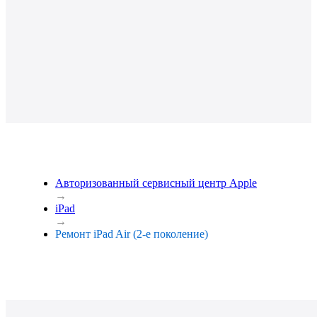
Авторизованный сервисный центр Apple
→
iPad
→
Ремонт iPad Air (2-е поколение)