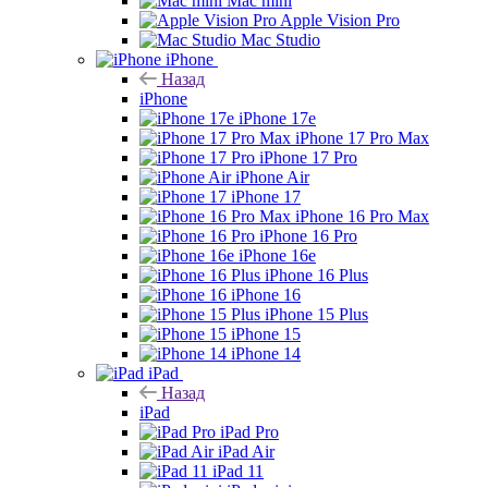
Mac mini
Apple Vision Pro
Mac Studio
iPhone
Назад
iPhone
iPhone 17e
iPhone 17 Pro Max
iPhone 17 Pro
iPhone Air
iPhone 17
iPhone 16 Pro Max
iPhone 16 Pro
iPhone 16e
iPhone 16 Plus
iPhone 16
iPhone 15 Plus
iPhone 15
iPhone 14
iPad
Назад
iPad
iPad Pro
iPad Air
iPad 11