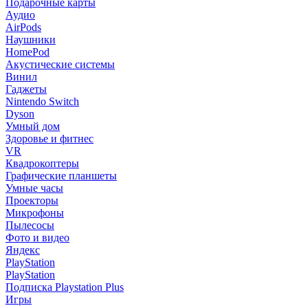
Подарочные карты
Аудио
AirPods
Наушники
HomePod
Акустические системы
Винил
Гаджеты
Nintendo Switch
Dyson
Умный дом
Здоровье и фитнес
VR
Квадрокоптеры
Графические планшеты
Умные часы
Проекторы
Микрофоны
Пылесосы
Фото и видео
Яндекс
PlayStation
PlayStation
Подписка Playstation Plus
Игры