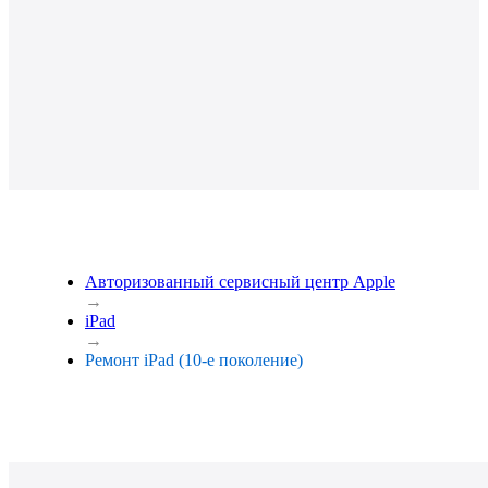
Авторизованный сервисный центр Apple
→
iPad
→
Ремонт iPad (10-е поколение)