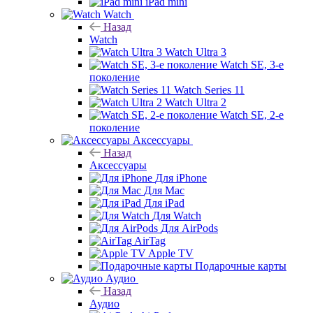
iPad mini
Watch
Назад
Watch
Watch Ultra 3
Watch SE, 3-е
поколение
Watch Series 11
Watch Ultra 2
Watch SE, 2-е
поколение
Аксессуары
Назад
Аксессуары
Для iPhone
Для Mac
Для iPad
Для Watch
Для AirPods
AirTag
Apple TV
Подарочные карты
Аудио
Назад
Аудио