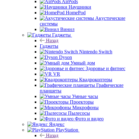
AirPods
Наушники
HomePod
Акустические
системы
Винил
Гаджеты
Назад
Гаджеты
Nintendo Switch
Dyson
Умный дом
Здоровье и фитнес
VR
Квадрокоптеры
Графические
планшеты
Умные часы
Проекторы
Микрофоны
Пылесосы
Фото и видео
Яндекс
PlayStation
Назад