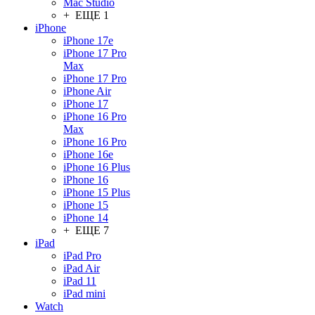
Mac Studio
+ ЕЩЕ 1
iPhone
iPhone 17e
iPhone 17 Pro
Max
iPhone 17 Pro
iPhone Air
iPhone 17
iPhone 16 Pro
Max
iPhone 16 Pro
iPhone 16e
iPhone 16 Plus
iPhone 16
iPhone 15 Plus
iPhone 15
iPhone 14
+ ЕЩЕ 7
iPad
iPad Pro
iPad Air
iPad 11
iPad mini
Watch