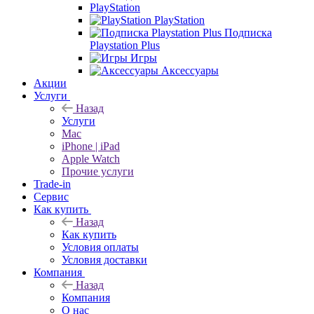
PlayStation
PlayStation
Подписка
Playstation Plus
Игры
Аксессуары
Акции
Услуги
Назад
Услуги
Mac
iPhone | iPad
Apple Watch
Прочие услуги
Trade-in
Сервис
Как купить
Назад
Как купить
Условия оплаты
Условия доставки
Компания
Назад
Компания
О нас