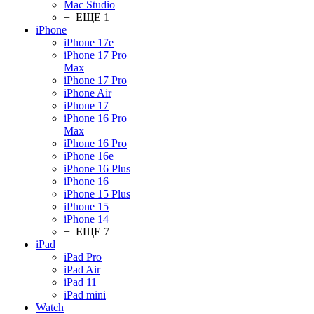
Mac Studio
+ ЕЩЕ 1
iPhone
iPhone 17e
iPhone 17 Pro
Max
iPhone 17 Pro
iPhone Air
iPhone 17
iPhone 16 Pro
Max
iPhone 16 Pro
iPhone 16e
iPhone 16 Plus
iPhone 16
iPhone 15 Plus
iPhone 15
iPhone 14
+ ЕЩЕ 7
iPad
iPad Pro
iPad Air
iPad 11
iPad mini
Watch