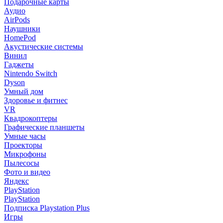
Подарочные карты
Аудио
AirPods
Наушники
HomePod
Акустические системы
Винил
Гаджеты
Nintendo Switch
Dyson
Умный дом
Здоровье и фитнес
VR
Квадрокоптеры
Графические планшеты
Умные часы
Проекторы
Микрофоны
Пылесосы
Фото и видео
Яндекс
PlayStation
PlayStation
Подписка Playstation Plus
Игры