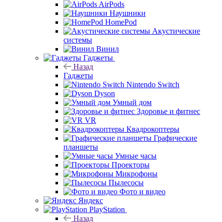
AirPods
Наушники
HomePod
Акустические
системы
Винил
Гаджеты
Назад
Гаджеты
Nintendo Switch
Dyson
Умный дом
Здоровье и фитнес
VR
Квадрокоптеры
Графические
планшеты
Умные часы
Проекторы
Микрофоны
Пылесосы
Фото и видео
Яндекс
PlayStation
Назад