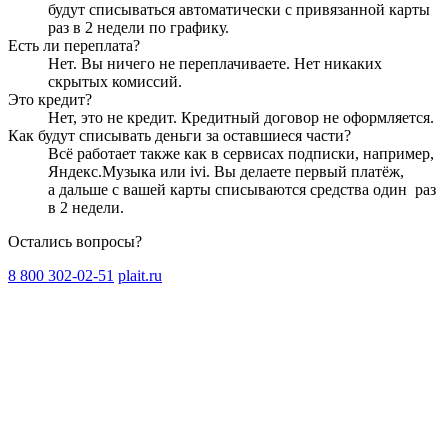
будут списываться автоматически с привязанной карты
раз в 2 недели
по графику.
Есть ли переплата?
Нет. Вы ничего не переплачиваете. Нет никаких
скрытых комиссий.
Это кредит?
Нет, это не кредит. Кредитный договор не оформляется.
Как будут списывать деньги за оставшиеся части?
Всё работает также как в сервисах подписки, например,
Яндекс.Музыка или ivi. Вы делаете первый платёж,
а дальше с вашей карты списываются средства один
раз
в 2 недели
.
Остались вопросы?
8 800 302-02-51
plait.ru