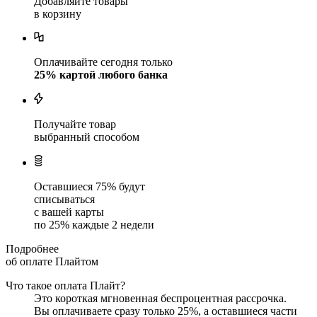
Добавляйте товары
в корзину
Оплачивайте сегодня только
25
% картой любого банка
Получайте товар
выбранный способом
Оставшиеся
75
% будут
списываться
с вашей карты
по
25
%
каждые 2 недели
Подробнее
об оплате Плайтом
Что такое оплата Плайт?
Это короткая мгновенная беспроцентная рассрочка.
Вы оплачиваете сразу только
25
%, а оставшиеся части