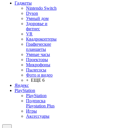
Гаджеты
Nintendo Switch
Dyson
Умный дом
Здоровье и
фитнес
VR
Квадрокоптеры
Графические
планшеты
Умные часы
Проекторы
Микрофоны
Пылесосы
Фото и видео
+ ЕЩЕ 6
Яндекс
PlayStation
PlayStation
Подписка
Playstation Plus
Игры
Аксессуары