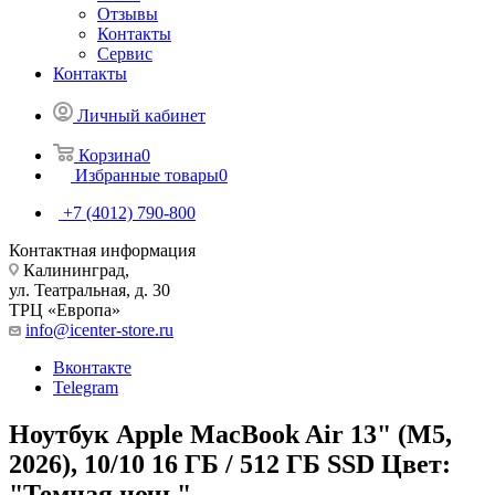
Отзывы
Контакты
Сервис
Контакты
Личный кабинет
Корзина
0
Избранные товары
0
+7 (4012) 790-800
Контактная информация
Калининград,
ул. Театральная, д. 30
ТРЦ «Европа»
info@icenter-store.ru
Вконтакте
Telegram
Ноутбук Apple MacBook Air 13" (M5,
2026), 10/10 16 ГБ / 512 ГБ SSD Цвет:
"Темная ночь"