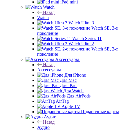
iPad mini
Watch
Назад
Watch
Watch Ultra 3
Watch SE, 3-е
поколение
Watch Series 11
Watch Ultra 2
Watch SE, 2-е
поколение
Аксессуары
Назад
Аксессуары
Для iPhone
Для Mac
Для iPad
Для Watch
Для AirPods
AirTag
Apple TV
Подарочные карты
Аудио
Назад
Аудио