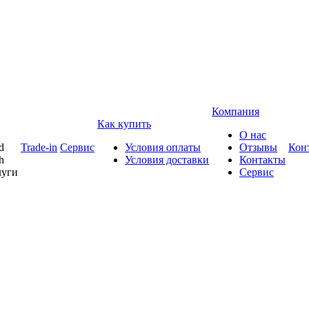
Компания
Как купить
О нас
d
Trade-in
Сервис
Условия оплаты
Отзывы
Кон
h
Условия доставки
Контакты
луги
Сервис