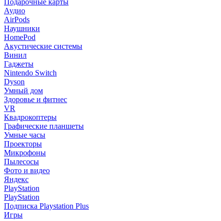
Подарочные карты
Аудио
AirPods
Наушники
HomePod
Акустические системы
Винил
Гаджеты
Nintendo Switch
Dyson
Умный дом
Здоровье и фитнес
VR
Квадрокоптеры
Графические планшеты
Умные часы
Проекторы
Микрофоны
Пылесосы
Фото и видео
Яндекс
PlayStation
PlayStation
Подписка Playstation Plus
Игры