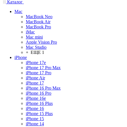
Каталог
Mac
MacBook Neo
MacBook Air
MacBook Pro
iMac
Mac mini
Apple Vision Pro
Mac Studio
+ ЕЩЕ 1
iPhone
iPhone 17e
iPhone 17 Pro Max
iPhone 17 Pro
iPhone Air
iPhone 17
iPhone 16 Pro Max
iPhone 16 Pro
iPhone 16e
iPhone 16 Plus
iPhone 16
iPhone 15 Plus
iPhone 15
iPhone 14