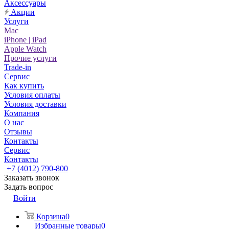
Аксессуары
Акции
Услуги
Mac
iPhone | iPad
Apple Watch
Прочие услуги
Trade-in
Сервис
Как купить
Условия оплаты
Условия доставки
Компания
О нас
Отзывы
Контакты
Сервис
Контакты
+7 (4012) 790-800
Заказать звонок
Задать вопрос
Войти
Корзина
0
Избранные товары
0