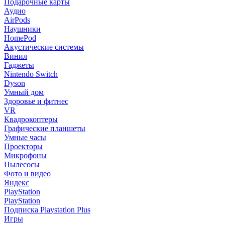
Подарочные карты
Аудио
AirPods
Наушники
HomePod
Акустические системы
Винил
Гаджеты
Nintendo Switch
Dyson
Умный дом
Здоровье и фитнес
VR
Квадрокоптеры
Графические планшеты
Умные часы
Проекторы
Микрофоны
Пылесосы
Фото и видео
Яндекс
PlayStation
PlayStation
Подписка Playstation Plus
Игры