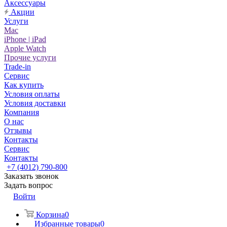
Аксессуары
Акции
Услуги
Mac
iPhone | iPad
Apple Watch
Прочие услуги
Trade-in
Сервис
Как купить
Условия оплаты
Условия доставки
Компания
О нас
Отзывы
Контакты
Сервис
Контакты
+7 (4012) 790-800
Заказать звонок
Задать вопрос
Войти
Корзина
0
Избранные товары
0