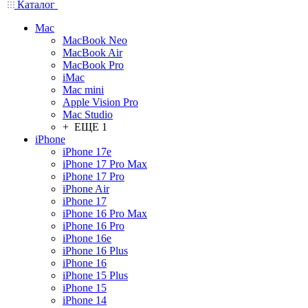
Каталог
Mac
MacBook Neo
MacBook Air
MacBook Pro
iMac
Mac mini
Apple Vision Pro
Mac Studio
+ ЕЩЕ 1
iPhone
iPhone 17e
iPhone 17 Pro Max
iPhone 17 Pro
iPhone Air
iPhone 17
iPhone 16 Pro Max
iPhone 16 Pro
iPhone 16e
iPhone 16 Plus
iPhone 16
iPhone 15 Plus
iPhone 15
iPhone 14