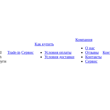
Компания
Как купить
О нас
d
Trade-in
Сервис
Условия оплаты
Отзывы
Кон
h
Условия доставки
Контакты
луги
Сервис