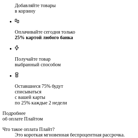
Добавляйте товары
в корзину
Оплачивайте сегодня только
25
% картой любого банка
Получайте товар
выбранный способом
Оставшиеся
75
% будут
списываться
с вашей карты
по
25
%
каждые 2 недели
Подробнее
об оплате Плайтом
Что такое оплата Плайт?
Это короткая мгновенная беспроцентная рассрочка.