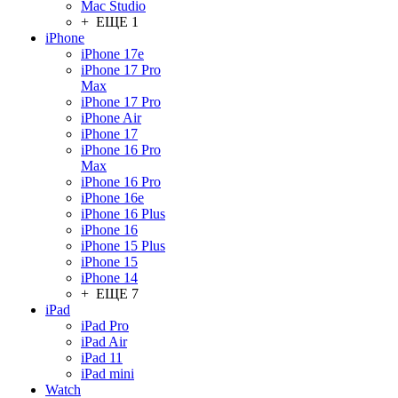
Mac Studio
+ ЕЩЕ 1
iPhone
iPhone 17e
iPhone 17 Pro
Max
iPhone 17 Pro
iPhone Air
iPhone 17
iPhone 16 Pro
Max
iPhone 16 Pro
iPhone 16e
iPhone 16 Plus
iPhone 16
iPhone 15 Plus
iPhone 15
iPhone 14
+ ЕЩЕ 7
iPad
iPad Pro
iPad Air
iPad 11
iPad mini
Watch