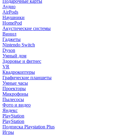
Подарочные карты
Аудио
AirPods
Наушники
HomePod
Акустические системы
Винил
Гаджеты
Nintendo Switch
Dyson
Умный дом
Здоровье и фитнес
VR
Квадрокоптеры
Графические планшеты
Умные часы
Проекторы
Микрофоны
Пылесосы
Фото и видео
Яндекс
PlayStation
PlayStation
Подписка Playstation Plus
Игры