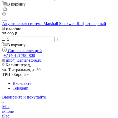
В корзину
Акустическая система Marshall Stockwell II. Цвет: черный
В наличии
25 990
₽
В корзину
Список коллекций
+7 (4012) 790-800
info@icenter-store.ru
Калининград,
ул. Театральная, д. 30
ТРЦ «Европа»
Вконтакте
Telegram
Выбирайте и покупайте
Mac
iPhone
iPad