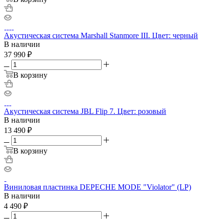
Акустическая система Marshall Stanmore III. Цвет: черный
В наличии
37 990
₽
В корзину
Акустическая система JBL Flip 7. Цвет: розовый
В наличии
13 490
₽
В корзину
Виниловая пластинка DEPECHE MODE "Violator" (LP)
В наличии
4 490
₽