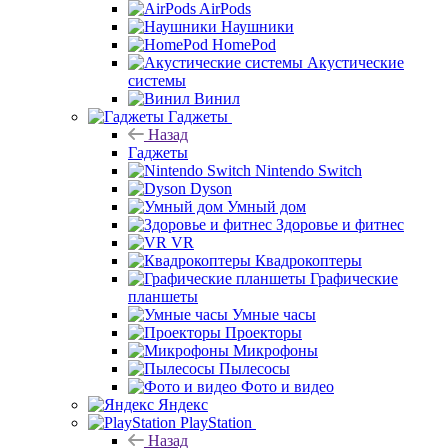
AirPods
Наушники
HomePod
Акустические
системы
Винил
Гаджеты
Назад
Гаджеты
Nintendo Switch
Dyson
Умный дом
Здоровье и фитнес
VR
Квадрокоптеры
Графические
планшеты
Умные часы
Проекторы
Микрофоны
Пылесосы
Фото и видео
Яндекс
PlayStation
Назад