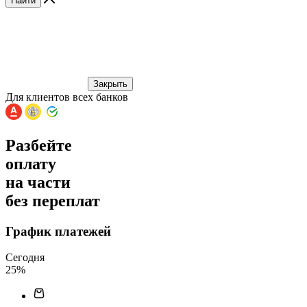
Найти
Закрыть
Для клиентов всех банков
Разбейте
оплату
на части
без переплат
График платежей
Сегодня
25
%