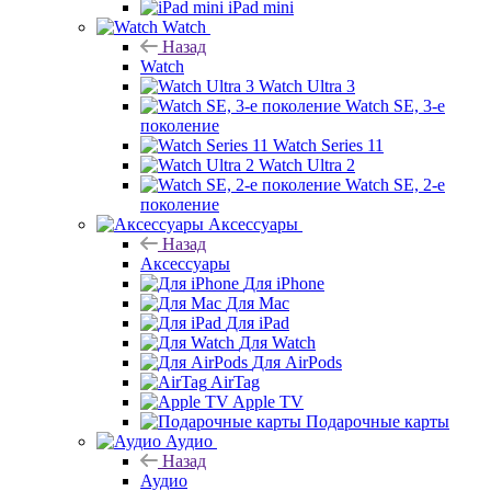
iPad mini
Watch
Назад
Watch
Watch Ultra 3
Watch SE, 3-е
поколение
Watch Series 11
Watch Ultra 2
Watch SE, 2-е
поколение
Аксессуары
Назад
Аксессуары
Для iPhone
Для Mac
Для iPad
Для Watch
Для AirPods
AirTag
Apple TV
Подарочные карты
Аудио
Назад
Аудио