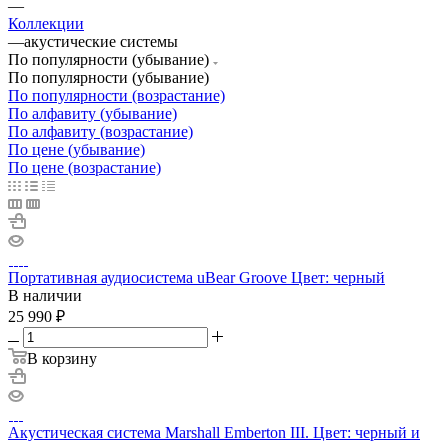
—
Коллекции
—
акустические системы
По популярности (убывание)
По популярности (убывание)
По популярности (возрастание)
По алфавиту (убывание)
По алфавиту (возрастание)
По цене (убывание)
По цене (возрастание)
Портативная аудиосистема uBear Groove Цвет: черный
В наличии
25 990
₽
В корзину
Акустическая система Marshall Emberton III. Цвет: черный и