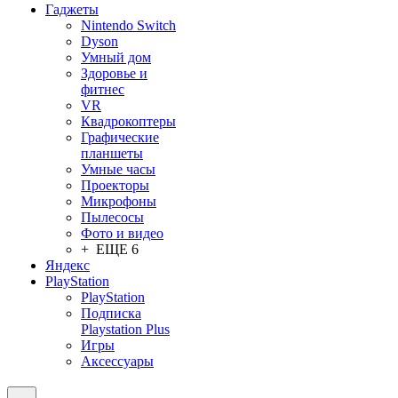
Гаджеты
Nintendo Switch
Dyson
Умный дом
Здоровье и
фитнес
VR
Квадрокоптеры
Графические
планшеты
Умные часы
Проекторы
Микрофоны
Пылесосы
Фото и видео
+ ЕЩЕ 6
Яндекс
PlayStation
PlayStation
Подписка
Playstation Plus
Игры
Аксессуары