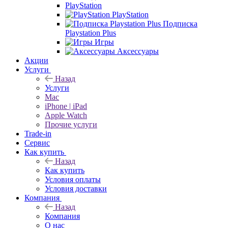
PlayStation
PlayStation
Подписка
Playstation Plus
Игры
Аксессуары
Акции
Услуги
Назад
Услуги
Mac
iPhone | iPad
Apple Watch
Прочие услуги
Trade-in
Сервис
Как купить
Назад
Как купить
Условия оплаты
Условия доставки
Компания
Назад
Компания
О нас