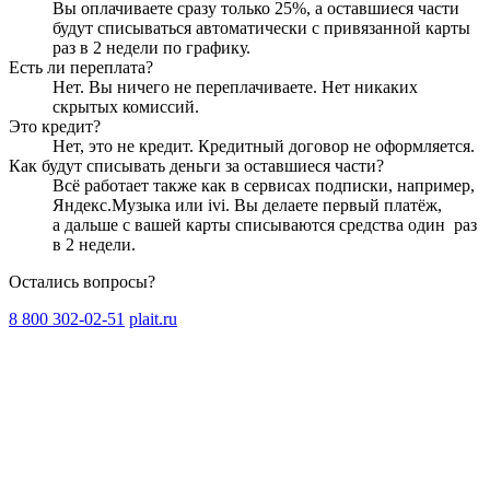
Вы оплачиваете сразу только
25
%, а оставшиеся части
будут списываться автоматически с привязанной карты
раз в 2 недели
по графику.
Есть ли переплата?
Нет. Вы ничего не переплачиваете. Нет никаких
скрытых комиссий.
Это кредит?
Нет, это не кредит. Кредитный договор не оформляется.
Как будут списывать деньги за оставшиеся части?
Всё работает также как в сервисах подписки, например,
Яндекс.Музыка или ivi. Вы делаете первый платёж,
а дальше с вашей карты списываются средства один
раз
в 2 недели
.
Остались вопросы?
8 800 302-02-51
plait.ru