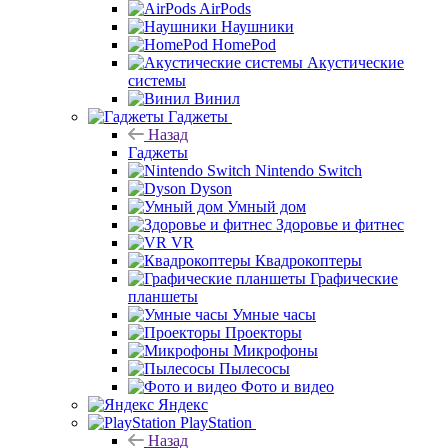
AirPods
Наушники
HomePod
Акустические
системы
Винил
Гаджеты
Назад
Гаджеты
Nintendo Switch
Dyson
Умный дом
Здоровье и фитнес
VR
Квадрокоптеры
Графические
планшеты
Умные часы
Проекторы
Микрофоны
Пылесосы
Фото и видео
Яндекс
PlayStation
Назад