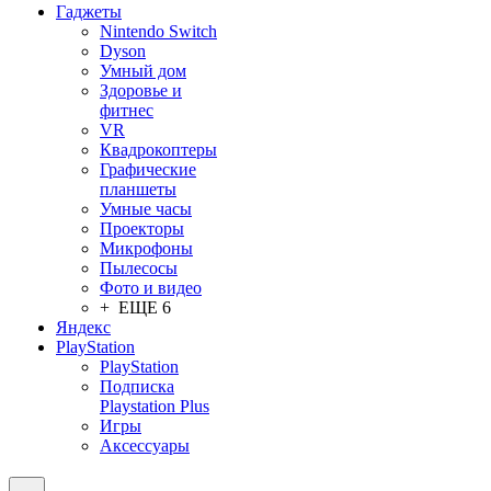
Гаджеты
Nintendo Switch
Dyson
Умный дом
Здоровье и
фитнес
VR
Квадрокоптеры
Графические
планшеты
Умные часы
Проекторы
Микрофоны
Пылесосы
Фото и видео
+ ЕЩЕ 6
Яндекс
PlayStation
PlayStation
Подписка
Playstation Plus
Игры
Аксессуары