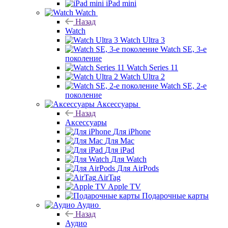
iPad mini
Watch
Назад
Watch
Watch Ultra 3
Watch SE, 3-е
поколение
Watch Series 11
Watch Ultra 2
Watch SE, 2-е
поколение
Аксессуары
Назад
Аксессуары
Для iPhone
Для Mac
Для iPad
Для Watch
Для AirPods
AirTag
Apple TV
Подарочные карты
Аудио
Назад
Аудио