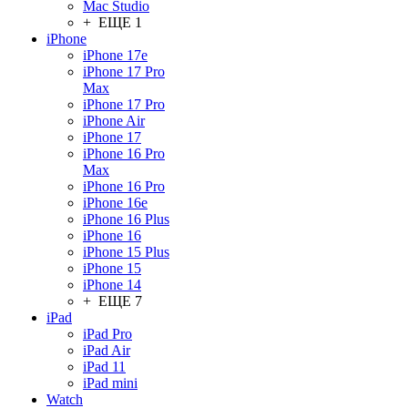
Mac Studio
+ ЕЩЕ 1
iPhone
iPhone 17e
iPhone 17 Pro
Max
iPhone 17 Pro
iPhone Air
iPhone 17
iPhone 16 Pro
Max
iPhone 16 Pro
iPhone 16e
iPhone 16 Plus
iPhone 16
iPhone 15 Plus
iPhone 15
iPhone 14
+ ЕЩЕ 7
iPad
iPad Pro
iPad Air
iPad 11
iPad mini
Watch