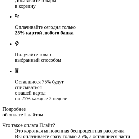
Добавляйте товары
в корзину
Оплачивайте сегодня только
25
% картой любого банка
Получайте товар
выбранный способом
Оставшиеся
75
% будут
списываться
с вашей карты
по
25
%
каждые 2 недели
Подробнее
об оплате Плайтом
Что такое оплата Плайт?
Это короткая мгновенная беспроцентная рассрочка.
Вы оплачиваете сразу только
25
%, а оставшиеся части