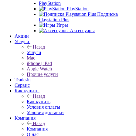
PlayStation
PlayStation
Подписка
Playstation Plus
Игры
Аксессуары
Акции
Услуги
Назад
Услуги
Mac
iPhone | iPad
Apple Watch
Прочие услуги
Trade-in
Сервис
Как купить
Назад
Как купить
Условия оплаты
Условия доставки
Компания
Назад
Компания
О нас