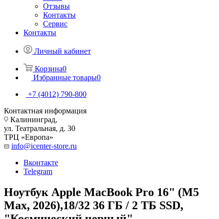
Отзывы
Контакты
Сервис
Контакты
Личный кабинет
Корзина
0
Избранные товары
0
+7 (4012) 790-800
Контактная информация
Калининград,
ул. Театральная, д. 30
ТРЦ «Европа»
info@icenter-store.ru
Вконтакте
Telegram
Ноутбук Apple MacBook Pro 16" (M5
Max, 2026),18/32 36 ГБ / 2 ТБ SSD,
"Космический черный"