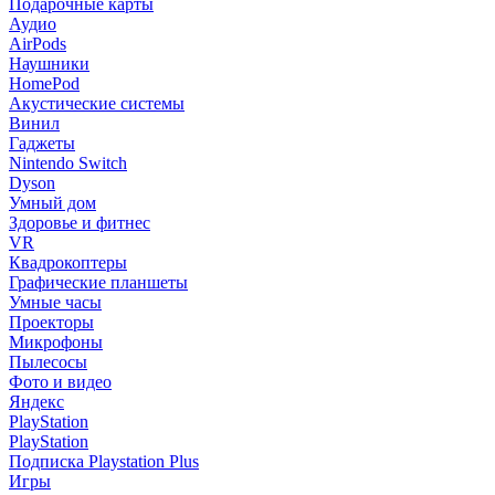
Подарочные карты
Аудио
AirPods
Наушники
HomePod
Акустические системы
Винил
Гаджеты
Nintendo Switch
Dyson
Умный дом
Здоровье и фитнес
VR
Квадрокоптеры
Графические планшеты
Умные часы
Проекторы
Микрофоны
Пылесосы
Фото и видео
Яндекс
PlayStation
PlayStation
Подписка Playstation Plus
Игры