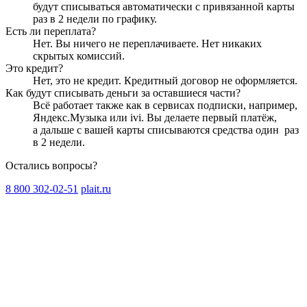
будут списываться автоматически с привязанной карты
раз в 2 недели
по графику.
Есть ли переплата?
Нет. Вы ничего не переплачиваете. Нет никаких
скрытых комиссий.
Это кредит?
Нет, это не кредит. Кредитный договор не оформляется.
Как будут списывать деньги за оставшиеся части?
Всё работает также как в сервисах подписки, например,
Яндекс.Музыка или ivi. Вы делаете первый платёж,
а дальше с вашей карты списываются средства один
раз
в 2 недели
.
Остались вопросы?
8 800 302-02-51
plait.ru