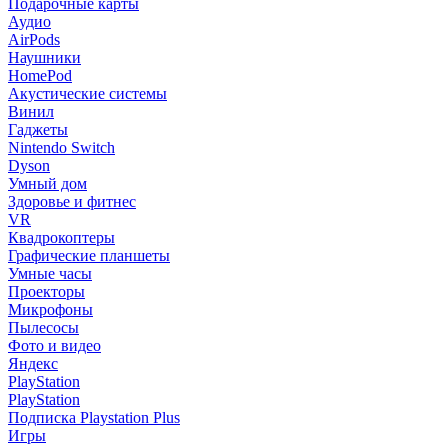
Подарочные карты
Аудио
AirPods
Наушники
HomePod
Акустические системы
Винил
Гаджеты
Nintendo Switch
Dyson
Умный дом
Здоровье и фитнес
VR
Квадрокоптеры
Графические планшеты
Умные часы
Проекторы
Микрофоны
Пылесосы
Фото и видео
Яндекс
PlayStation
PlayStation
Подписка Playstation Plus
Игры