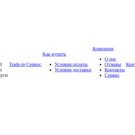
Компания
Как купить
О нас
d
Trade-in
Сервис
Условия оплаты
Отзывы
Кон
h
Условия доставки
Контакты
луги
Сервис