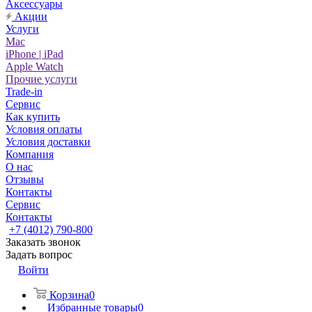
Аксессуары
Акции
Услуги
Mac
iPhone | iPad
Apple Watch
Прочие услуги
Trade-in
Сервис
Как купить
Условия оплаты
Условия доставки
Компания
О нас
Отзывы
Контакты
Сервис
Контакты
+7 (4012) 790-800
Заказать звонок
Задать вопрос
Войти
Корзина
0
Избранные товары
0