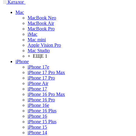
Каталог
Mac
MacBook Neo
MacBook Air
MacBook Pro
iMac
Mac mini
Apple Vision Pro
Mac Studio
+ ЕЩЕ 1
iPhone
iPhone 17e
iPhone 17 Pro Max
iPhone 17 Pro
iPhone Air
iPhone 17
iPhone 16 Pro Max
iPhone 16 Pro
iPhone 16e
iPhone 16 Plus
iPhone 16
iPhone 15 Plus
iPhone 15
iPhone 14