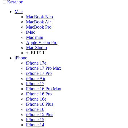
Каталог
Mac
MacBook Neo
MacBook Air
MacBook Pro
iMac
Mac mini
Apple Vision Pro
Mac Studio
+ ЕЩЕ 1
iPhone
iPhone 17e
iPhone 17 Pro Max
iPhone 17 Pro
iPhone Air
iPhone 17
iPhone 16 Pro Max
iPhone 16 Pro
iPhone 16e
iPhone 16 Plus
iPhone 16
iPhone 15 Plus
iPhone 15
iPhone 14