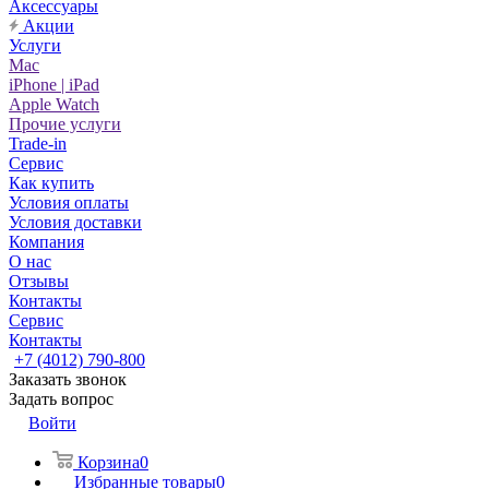
Аксессуары
Акции
Услуги
Mac
iPhone | iPad
Apple Watch
Прочие услуги
Trade-in
Сервис
Как купить
Условия оплаты
Условия доставки
Компания
О нас
Отзывы
Контакты
Сервис
Контакты
+7 (4012) 790-800
Заказать звонок
Задать вопрос
Войти
Корзина
0
Избранные товары
0