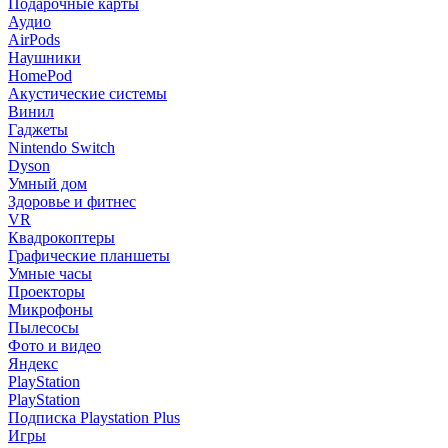
Подарочные карты
Аудио
AirPods
Наушники
HomePod
Акустические системы
Винил
Гаджеты
Nintendo Switch
Dyson
Умный дом
Здоровье и фитнес
VR
Квадрокоптеры
Графические планшеты
Умные часы
Проекторы
Микрофоны
Пылесосы
Фото и видео
Яндекс
PlayStation
PlayStation
Подписка Playstation Plus
Игры