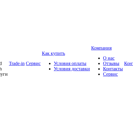
Компания
Как купить
О нас
d
Trade-in
Сервис
Условия оплаты
Отзывы
Кон
h
Условия доставки
Контакты
луги
Сервис