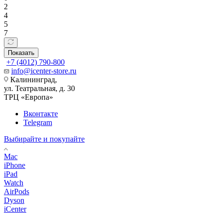
2
4
5
7
Показать
+7 (4012) 790-800
info@icenter-store.ru
Калининград,
ул. Театральная, д. 30
ТРЦ «Европа»
Вконтакте
Telegram
Выбирайте и покупайте
Mac
iPhone
iPad
Watch
AirPods
Dyson
iCenter