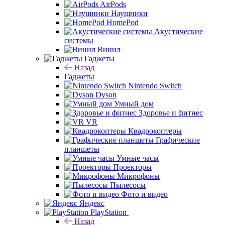
AirPods
Наушники
HomePod
Акустические
системы
Винил
Гаджеты
Назад
Гаджеты
Nintendo Switch
Dyson
Умный дом
Здоровье и фитнес
VR
Квадрокоптеры
Графические
планшеты
Умные часы
Проекторы
Микрофоны
Пылесосы
Фото и видео
Яндекс
PlayStation
Назад