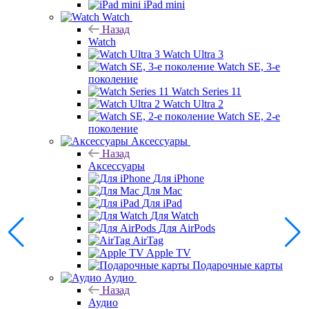
iPad mini
Watch
Назад
Watch
Watch Ultra 3
Watch SE, 3-е
поколение
Watch Series 11
Watch Ultra 2
Watch SE, 2-е
поколение
Аксессуары
Назад
Аксессуары
Для iPhone
Для Mac
Для iPad
Для Watch
Для AirPods
AirTag
Apple TV
Подарочные карты
Аудио
Назад
Аудио