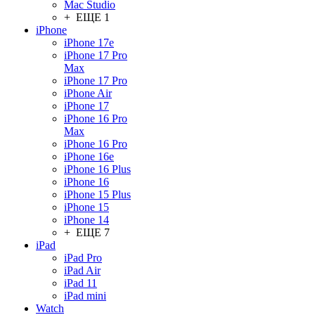
Mac Studio
+ ЕЩЕ 1
iPhone
iPhone 17e
iPhone 17 Pro
Max
iPhone 17 Pro
iPhone Air
iPhone 17
iPhone 16 Pro
Max
iPhone 16 Pro
iPhone 16e
iPhone 16 Plus
iPhone 16
iPhone 15 Plus
iPhone 15
iPhone 14
+ ЕЩЕ 7
iPad
iPad Pro
iPad Air
iPad 11
iPad mini
Watch