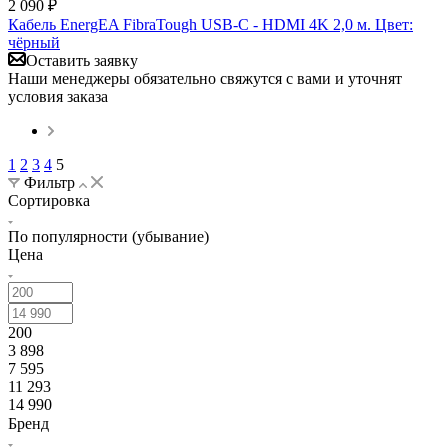
2 090
₽
Кабель EnergEA FibraTough USB-C - HDMI 4K 2,0 м. Цвет:
чёрный
Оставить заявку
Наши менеджеры обязательно свяжутся с вами и уточнят
условия заказа
1
2
3
4
5
Фильтр
Сортировка
По популярности (убывание)
Цена
200
3 898
7 595
11 293
14 990
Бренд