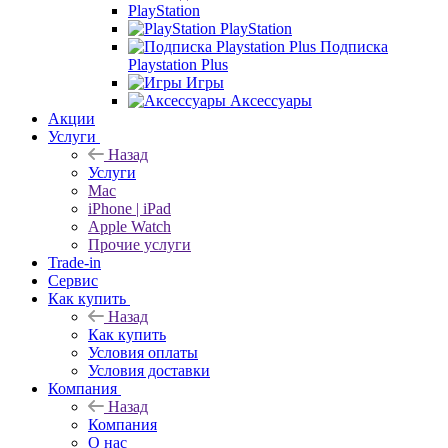
PlayStation
PlayStation
Подписка
Playstation Plus
Игры
Аксессуары
Акции
Услуги
Назад
Услуги
Mac
iPhone | iPad
Apple Watch
Прочие услуги
Trade-in
Сервис
Как купить
Назад
Как купить
Условия оплаты
Условия доставки
Компания
Назад
Компания
О нас