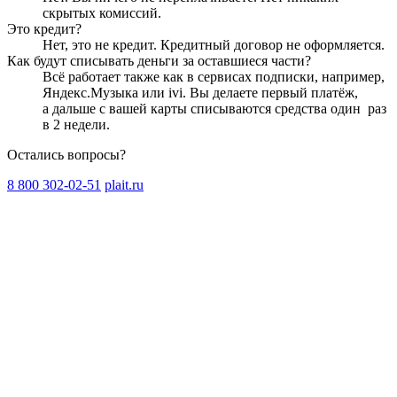
скрытых комиссий.
Это кредит?
Нет, это не кредит. Кредитный договор не оформляется.
Как будут списывать деньги за оставшиеся части?
Всё работает также как в сервисах подписки, например,
Яндекс.Музыка или ivi. Вы делаете первый платёж,
а дальше с вашей карты списываются средства один
раз
в 2 недели
.
Остались вопросы?
8 800 302-02-51
plait.ru