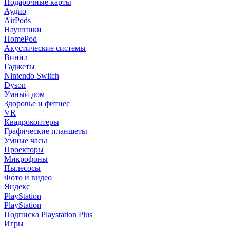
Подарочные карты
Аудио
AirPods
Наушники
HomePod
Акустические системы
Винил
Гаджеты
Nintendo Switch
Dyson
Умный дом
Здоровье и фитнес
VR
Квадрокоптеры
Графические планшеты
Умные часы
Проекторы
Микрофоны
Пылесосы
Фото и видео
Яндекс
PlayStation
PlayStation
Подписка Playstation Plus
Игры