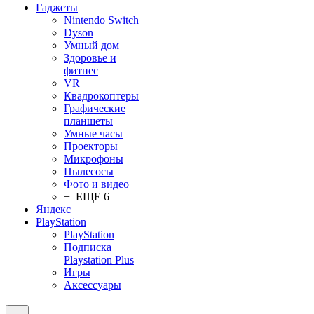
Гаджеты
Nintendo Switch
Dyson
Умный дом
Здоровье и
фитнес
VR
Квадрокоптеры
Графические
планшеты
Умные часы
Проекторы
Микрофоны
Пылесосы
Фото и видео
+ ЕЩЕ 6
Яндекс
PlayStation
PlayStation
Подписка
Playstation Plus
Игры
Аксессуары