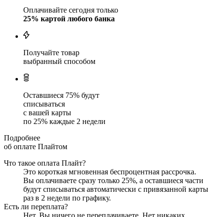
Оплачивайте сегодня только
25
% картой любого банка
Получайте товар
выбранный способом
Оставшиеся
75
% будут
списываться
с вашей карты
по
25
%
каждые 2 недели
Подробнее
об оплате Плайтом
Что такое оплата Плайт?
Это короткая мгновенная беспроцентная рассрочка.
Вы оплачиваете сразу только
25
%, а оставшиеся части
будут списываться автоматически с привязанной карты
раз в 2 недели
по графику.
Есть ли переплата?
Нет. Вы ничего не переплачиваете. Нет никаких