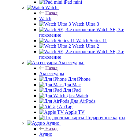
iPad mini
Watch
Назад
Watch
Watch Ultra 3
Watch SE, 3-е
поколение
Watch Series 11
Watch Ultra 2
Watch SE, 2-е
поколение
Аксессуары
Назад
Аксессуары
Для iPhone
Для Mac
Для iPad
Для Watch
Для AirPods
AirTag
Apple TV
Подарочные карты
Аудио
Назад
Аудио