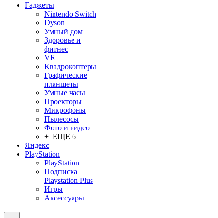
Гаджеты
Nintendo Switch
Dyson
Умный дом
Здоровье и
фитнес
VR
Квадрокоптеры
Графические
планшеты
Умные часы
Проекторы
Микрофоны
Пылесосы
Фото и видео
+ ЕЩЕ 6
Яндекс
PlayStation
PlayStation
Подписка
Playstation Plus
Игры
Аксессуары