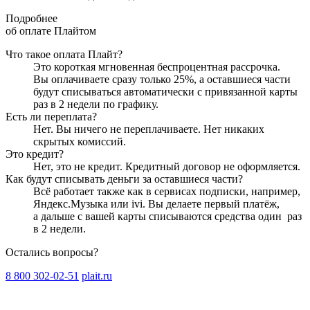
Подробнее
об оплате Плайтом
Что такое оплата Плайт?
Это короткая мгновенная беспроцентная рассрочка.
Вы оплачиваете сразу только
25
%, а оставшиеся части
будут списываться автоматически с привязанной карты
раз в 2 недели
по графику.
Есть ли переплата?
Нет. Вы ничего не переплачиваете. Нет никаких
скрытых комиссий.
Это кредит?
Нет, это не кредит. Кредитный договор не оформляется.
Как будут списывать деньги за оставшиеся части?
Всё работает также как в сервисах подписки, например,
Яндекс.Музыка или ivi. Вы делаете первый платёж,
а дальше с вашей карты списываются средства один
раз
в 2 недели
.
Остались вопросы?
8 800 302-02-51
plait.ru