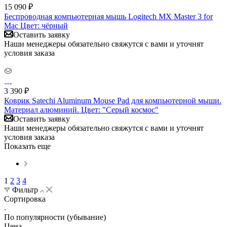
15 090
₽
Беспроводная компьютерная мышь Logitech MX Master 3 for
Mac Цвет: чёрный
Оставить заявку
Наши менеджеры обязательно свяжутся с вами и уточнят
условия заказа
3 390
₽
Коврик Satechi Aluminum Mouse Pad для компьютерной мыши.
Материал алюминий. Цвет: "Cерый космос"
Оставить заявку
Наши менеджеры обязательно свяжутся с вами и уточнят
условия заказа
Показать еще
1
2
3
4
Фильтр
Сортировка
По популярности (убывание)
Цена