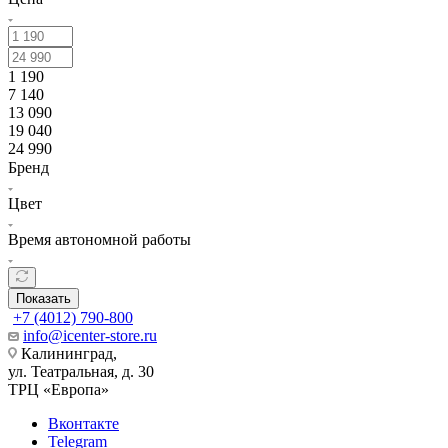
1 190
7 140
13 090
19 040
24 990
Бренд
Цвет
Время автономной работы
Показать
+7 (4012) 790-800
info@icenter-store.ru
Калининград,
ул. Театральная, д. 30
ТРЦ «Европа»
Вконтакте
Telegram