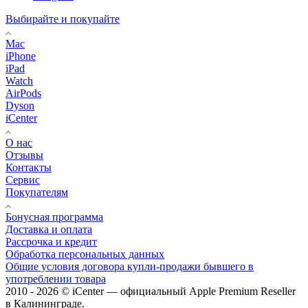
Выбирайте и покупайте
Mac
iPhone
iPad
Watch
AirPods
Dyson
iCenter
О нас
Отзывы
Контакты
Сервис
Покупателям
Бонусная программа
Доставка и оплата
Рассрочка и кредит
Обработка персональных данных
Общие условия договора купли-продажи бывшего в
употреблении товара
2010 - 2026 © iCenter — официальный Apple Premium Reseller
в Калининграде.