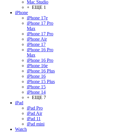
Mac Studio
+ ЕЩЕ 1
iPhone
iPhone 17e
iPhone 17 Pro
Max
iPhone 17 Pro
iPhone Air
iPhone 17
iPhone 16 Pro
Max
iPhone 16 Pro
iPhone 16e
iPhone 16 Plus
iPhone 16
iPhone 15 Plus
iPhone 15
iPhone 14
+ ЕЩЕ 7
iPad
iPad Pro
iPad Air
iPad 11
iPad mini
Watch