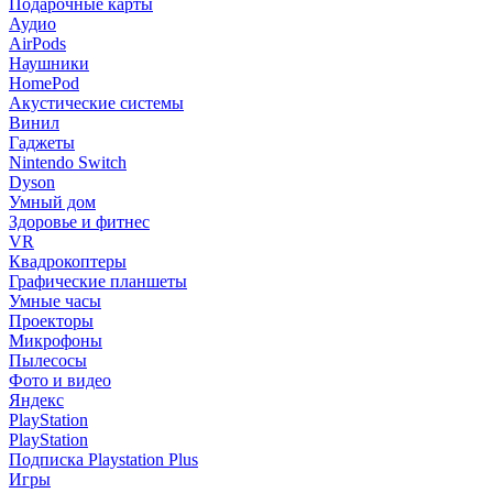
Подарочные карты
Аудио
AirPods
Наушники
HomePod
Акустические системы
Винил
Гаджеты
Nintendo Switch
Dyson
Умный дом
Здоровье и фитнес
VR
Квадрокоптеры
Графические планшеты
Умные часы
Проекторы
Микрофоны
Пылесосы
Фото и видео
Яндекс
PlayStation
PlayStation
Подписка Playstation Plus
Игры