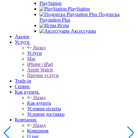
PlayStation
PlayStation
Подписка
Playstation Plus
Игры
Аксессуары
Акции
Услуги
Назад
Услуги
Mac
iPhone | iPad
Apple Watch
Прочие услуги
Trade-in
Сервис
Как купить
Назад
Как купить
Условия оплаты
Условия доставки
Компания
Назад
Компания
О нас