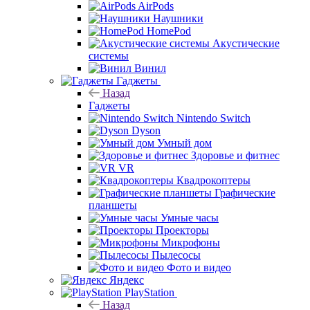
AirPods
Наушники
HomePod
Акустические
системы
Винил
Гаджеты
Назад
Гаджеты
Nintendo Switch
Dyson
Умный дом
Здоровье и фитнес
VR
Квадрокоптеры
Графические
планшеты
Умные часы
Проекторы
Микрофоны
Пылесосы
Фото и видео
Яндекс
PlayStation
Назад