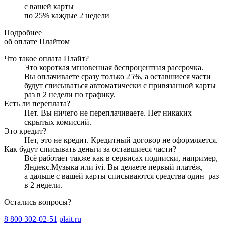
с вашей карты
по
25
%
каждые 2 недели
Подробнее
об оплате Плайтом
Что такое оплата Плайт?
Это короткая мгновенная беспроцентная рассрочка.
Вы оплачиваете сразу только
25
%, а оставшиеся части
будут списываться автоматически с привязанной карты
раз в 2 недели
по графику.
Есть ли переплата?
Нет. Вы ничего не переплачиваете. Нет никаких
скрытых комиссий.
Это кредит?
Нет, это не кредит. Кредитный договор не оформляется.
Как будут списывать деньги за оставшиеся части?
Всё работает также как в сервисах подписки, например,
Яндекс.Музыка или ivi. Вы делаете первый платёж,
а дальше с вашей карты списываются средства один
раз
в 2 недели
.
Остались вопросы?
8 800 302-02-51
plait.ru