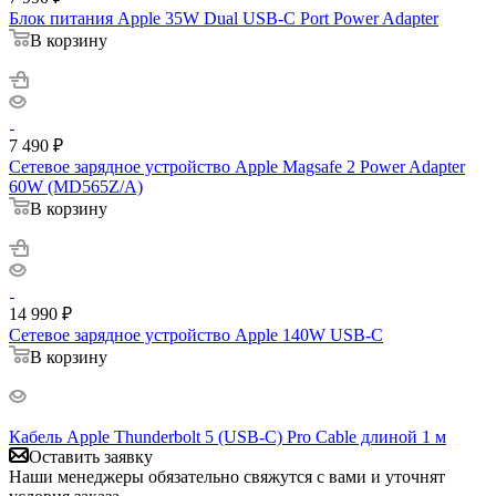
Блок питания Apple 35W Dual USB-C Port Power Adapter
В корзину
7 490
₽
Сетевое зарядное устройство Apple Magsafe 2 Power Adapter
60W (MD565Z/A)
В корзину
14 990
₽
Сетевое зарядное устройство Apple 140W USB-C
В корзину
Кабель Apple Thunderbolt 5 (USB‑C) Pro Cable длиной 1 м
Оставить заявку
Наши менеджеры обязательно свяжутся с вами и уточнят