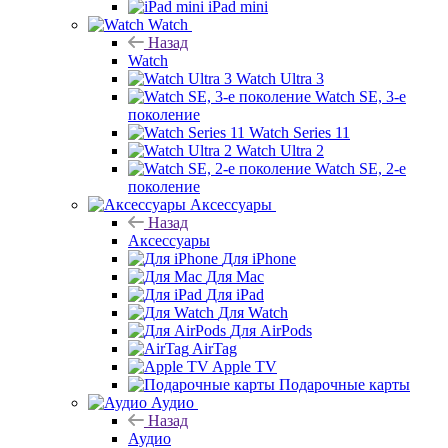
iPad mini
Watch
Назад
Watch
Watch Ultra 3
Watch SE, 3-е
поколение
Watch Series 11
Watch Ultra 2
Watch SE, 2-е
поколение
Аксессуары
Назад
Аксессуары
Для iPhone
Для Mac
Для iPad
Для Watch
Для AirPods
AirTag
Apple TV
Подарочные карты
Аудио
Назад
Аудио