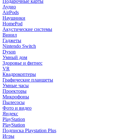
Подарочные карты
Аудио
AirPods
Наушники
HomePod
Акустические системы
Винил
Гаджеты
Nintendo Switch
Dyson
Умный дом
Здоровье и фитнес
VR
Квадрокоптеры
Графические планшеты
Умные часы
Проекторы
Микрофоны
Пылесосы
Фото и видео
Яндекс
PlayStation
PlayStation
Подписка Playstation Plus
Игры