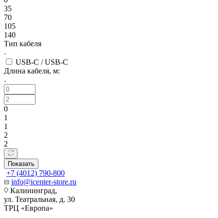
35
70
105
140
Тип кабеля
USB-C / USB-C
Длина кабеля, м:
0
1
1
2
2
Показать
+7 (4012) 790-800
info@icenter-store.ru
Калининград,
ул. Театральная, д. 30
ТРЦ «Европа»