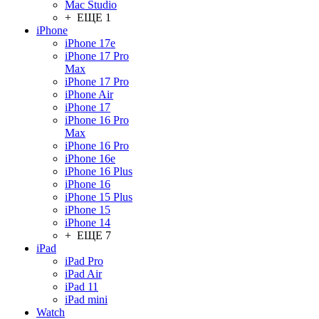
Mac Studio
+ ЕЩЕ 1
iPhone
iPhone 17e
iPhone 17 Pro
Max
iPhone 17 Pro
iPhone Air
iPhone 17
iPhone 16 Pro
Max
iPhone 16 Pro
iPhone 16e
iPhone 16 Plus
iPhone 16
iPhone 15 Plus
iPhone 15
iPhone 14
+ ЕЩЕ 7
iPad
iPad Pro
iPad Air
iPad 11
iPad mini
Watch