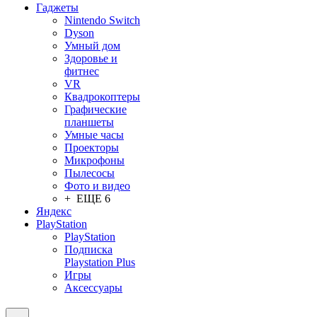
Гаджеты
Nintendo Switch
Dyson
Умный дом
Здоровье и
фитнес
VR
Квадрокоптеры
Графические
планшеты
Умные часы
Проекторы
Микрофоны
Пылесосы
Фото и видео
+ ЕЩЕ 6
Яндекс
PlayStation
PlayStation
Подписка
Playstation Plus
Игры
Аксессуары