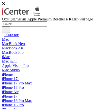
Официальный Apple Premium Reseller в Калининграде
Каталог
Mac
MacBook Neo
MacBook Air
MacBook Pro
iMac
Mac mini
Apple Vision Pro
Mac Studio
iPhone
iPhone 17e
iPhone 17 Pro Max
iPhone 17 Pro
iPhone Air
iPhone 17
iPhone 16 Pro Max
iPhone 16 Pro