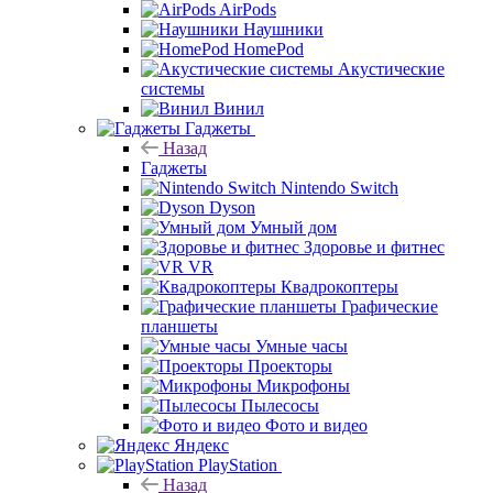
AirPods
Наушники
HomePod
Акустические
системы
Винил
Гаджеты
Назад
Гаджеты
Nintendo Switch
Dyson
Умный дом
Здоровье и фитнес
VR
Квадрокоптеры
Графические
планшеты
Умные часы
Проекторы
Микрофоны
Пылесосы
Фото и видео
Яндекс
PlayStation
Назад