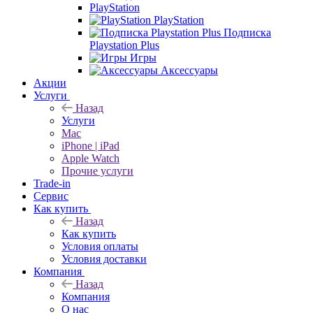
PlayStation
PlayStation
Подписка
Playstation Plus
Игры
Аксессуары
Акции
Услуги
Назад
Услуги
Mac
iPhone | iPad
Apple Watch
Прочие услуги
Trade-in
Сервис
Как купить
Назад
Как купить
Условия оплаты
Условия доставки
Компания
Назад
Компания
О нас