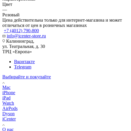
Цвет
—
Розовый
Цена действительна только для интернет-магазина и может
отличаться от цен в розничных магазинах
+7 (4012) 790-800
info@icenter-store.ru
Калининград,
ул. Театральная, д. 30
ТРЦ «Европа»
Вконтакте
Telegram
Выбирайте и покупайте
Mac
iPhone
iPad
Watch
AirPods
Dyson
iCenter
О нас