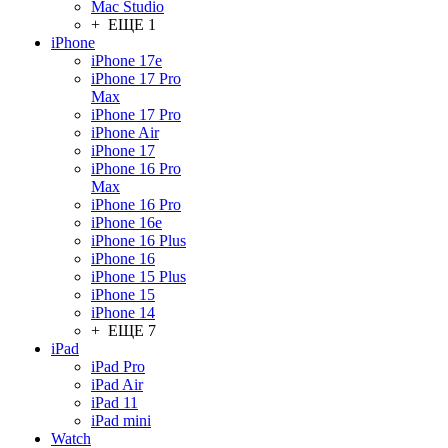
Mac Studio
+ ЕЩЕ 1
iPhone
iPhone 17e
iPhone 17 Pro
Max
iPhone 17 Pro
iPhone Air
iPhone 17
iPhone 16 Pro
Max
iPhone 16 Pro
iPhone 16e
iPhone 16 Plus
iPhone 16
iPhone 15 Plus
iPhone 15
iPhone 14
+ ЕЩЕ 7
iPad
iPad Pro
iPad Air
iPad 11
iPad mini
Watch