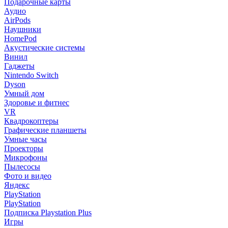
Подарочные карты
Аудио
AirPods
Наушники
HomePod
Акустические системы
Винил
Гаджеты
Nintendo Switch
Dyson
Умный дом
Здоровье и фитнес
VR
Квадрокоптеры
Графические планшеты
Умные часы
Проекторы
Микрофоны
Пылесосы
Фото и видео
Яндекс
PlayStation
PlayStation
Подписка Playstation Plus
Игры