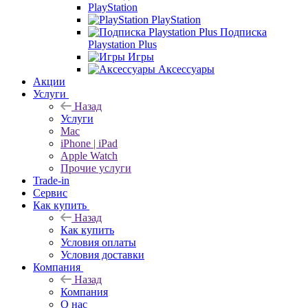
PlayStation
PlayStation
Подписка
Playstation Plus
Игры
Аксессуары
Акции
Услуги
Назад
Услуги
Mac
iPhone | iPad
Apple Watch
Прочие услуги
Trade-in
Сервис
Как купить
Назад
Как купить
Условия оплаты
Условия доставки
Компания
Назад
Компания
О нас