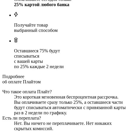
25
% картой любого банка
Получайте товар
выбранный способом
Оставшиеся
75
% будут
списываться
с вашей карты
по
25
%
каждые 2 недели
Подробнее
об оплате Плайтом
Что такое оплата Плайт?
Это короткая мгновенная беспроцентная рассрочка.
Вы оплачиваете сразу только
25
%, а оставшиеся части
будут списываться автоматически с привязанной карты
раз в 2 недели
по графику.
Есть ли переплата?
Нет. Вы ничего не переплачиваете. Нет никаких
скрытых комиссий.