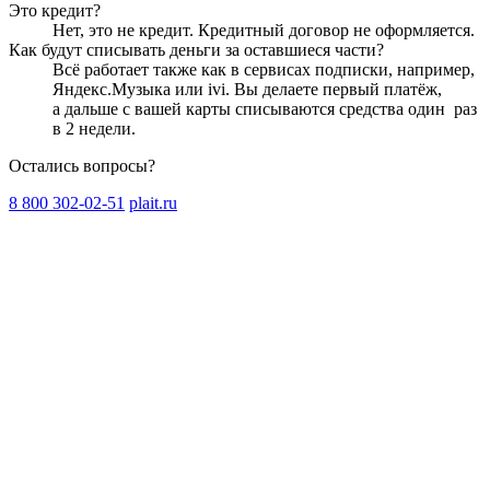
Это кредит?
Нет, это не кредит. Кредитный договор не оформляется.
Как будут списывать деньги за оставшиеся части?
Всё работает также как в сервисах подписки, например,
Яндекс.Музыка или ivi. Вы делаете первый платёж,
а дальше с вашей карты списываются средства один
раз
в 2 недели
.
Остались вопросы?
8 800 302-02-51
plait.ru