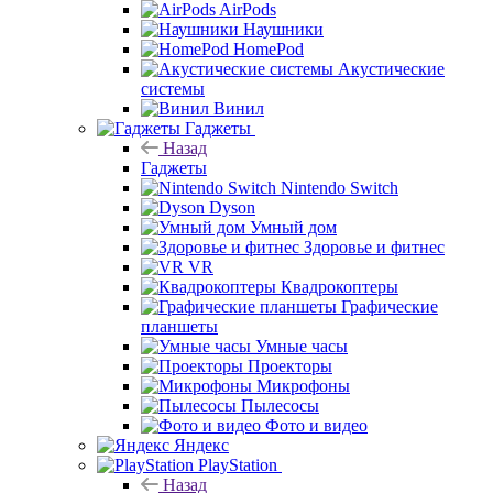
AirPods
Наушники
HomePod
Акустические
системы
Винил
Гаджеты
Назад
Гаджеты
Nintendo Switch
Dyson
Умный дом
Здоровье и фитнес
VR
Квадрокоптеры
Графические
планшеты
Умные часы
Проекторы
Микрофоны
Пылесосы
Фото и видео
Яндекс
PlayStation
Назад