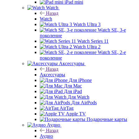
iPad mini
Watch
Назад
Watch
Watch Ultra 3
Watch SE, 3-е
поколение
Watch Series 11
Watch Ultra 2
Watch SE, 2-е
поколение
Аксессуары
Назад
Аксессуары
Для iPhone
Для Mac
Для iPad
Для Watch
Для AirPods
AirTag
Apple TV
Подарочные карты
Аудио
Назад
Аудио