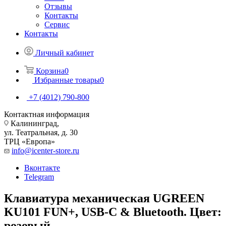
Отзывы
Контакты
Сервис
Контакты
Личный кабинет
Корзина
0
Избранные товары
0
+7 (4012) 790-800
Контактная информация
Калининград,
ул. Театральная, д. 30
ТРЦ «Европа»
info@icenter-store.ru
Вконтакте
Telegram
Клавиатура механическая UGREEN
KU101 FUN+, USB-C & Bluetooth. Цвет:
розовый