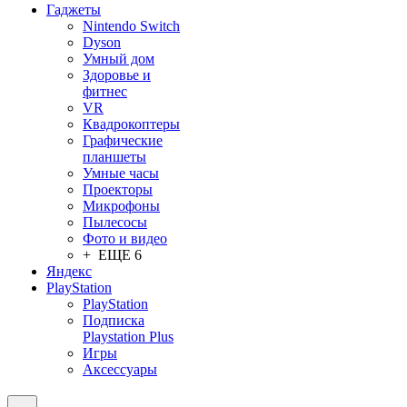
Гаджеты
Nintendo Switch
Dyson
Умный дом
Здоровье и
фитнес
VR
Квадрокоптеры
Графические
планшеты
Умные часы
Проекторы
Микрофоны
Пылесосы
Фото и видео
+ ЕЩЕ 6
Яндекс
PlayStation
PlayStation
Подписка
Playstation Plus
Игры
Аксессуары