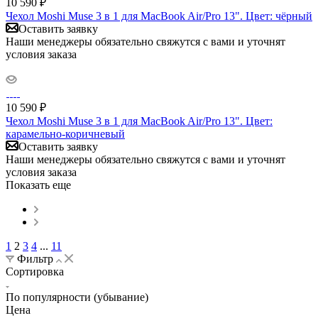
10 590
₽
Чехол Moshi Muse 3 в 1 для MacBook Air/Pro 13". Цвет: чёрный
Оставить заявку
Наши менеджеры обязательно свяжутся с вами и уточнят
условия заказа
10 590
₽
Чехол Moshi Muse 3 в 1 для MacBook Air/Pro 13". Цвет:
карамельно-коричневый
Оставить заявку
Наши менеджеры обязательно свяжутся с вами и уточнят
условия заказа
Показать еще
1
2
3
4
...
11
Фильтр
Сортировка
По популярности (убывание)
Цена