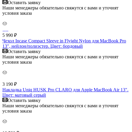
Оставить заявку
Наши менеджеры обязательно свяжутся с вами и уточнят
условия заказа
5 990
₽
Чехол Incase Compact Sleeve in Flyight Nylon для MacBook Pro
13", нейлон/полиэстер. Цвет: бордовый
Оставить заявку
Наши менеджеры обязательно свяжутся с вами и уточнят
условия заказа
3 190
₽
Накладка Uniq HUSK Pro CLARO для Apple MacBook Air 13".
Цвет: матовый серый
Оставить заявку
Наши менеджеры обязательно свяжутся с вами и уточнят
условия заказа