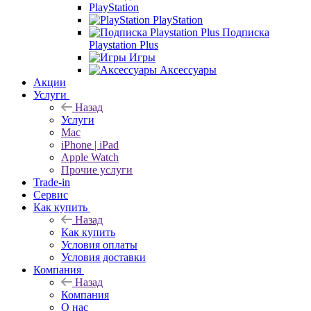
PlayStation
PlayStation
Подписка
Playstation Plus
Игры
Аксессуары
Акции
Услуги
Назад
Услуги
Mac
iPhone | iPad
Apple Watch
Прочие услуги
Trade-in
Сервис
Как купить
Назад
Как купить
Условия оплаты
Условия доставки
Компания
Назад
Компания
О нас