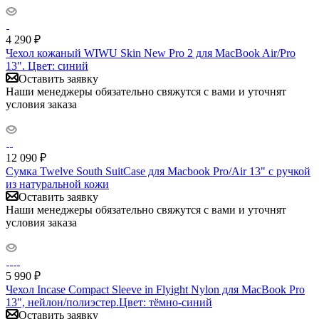
4 290
₽
Чехол кожаный WIWU Skin New Pro 2 для MacBook Air/Pro
13". Цвет: синий
Оставить заявку
Наши менеджеры обязательно свяжутся с вами и уточнят
условия заказа
12 090
₽
Сумка Twelve South SuitCase для Macbook Pro/Air 13" с ручкой
из натуральной кожи
Оставить заявку
Наши менеджеры обязательно свяжутся с вами и уточнят
условия заказа
5 990
₽
Чехол Incase Compact Sleeve in Flyight Nylon для MacBook Pro
13", нейлон/полиэстер.Цвет: тёмно-синий
Оставить заявку