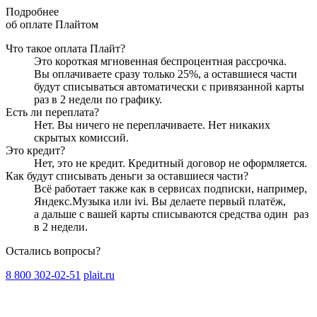
Подробнее
об оплате Плайтом
Что такое оплата Плайт?
Это короткая мгновенная беспроцентная рассрочка.
Вы оплачиваете сразу только
25
%, а оставшиеся части
будут списываться автоматически с привязанной карты
раз в 2 недели
по графику.
Есть ли переплата?
Нет. Вы ничего не переплачиваете. Нет никаких
скрытых комиссий.
Это кредит?
Нет, это не кредит. Кредитный договор не оформляется.
Как будут списывать деньги за оставшиеся части?
Всё работает также как в сервисах подписки, например,
Яндекс.Музыка или ivi. Вы делаете первый платёж,
а дальше с вашей карты списываются средства один
раз
в 2 недели
.
Остались вопросы?
8 800 302-02-51
plait.ru