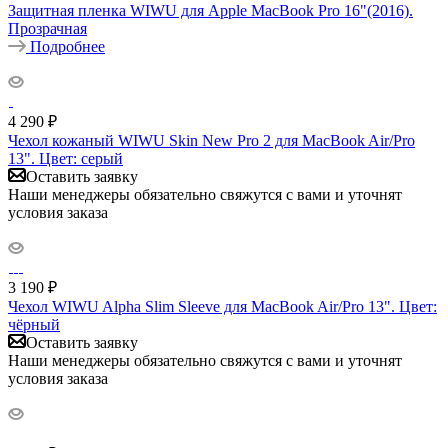
Защитная пленка WIWU для Apple MacBook Pro 16"(2016).
Прозрачная
Подробнее
4 290
₽
Чехол кожаный WIWU Skin New Pro 2 для MacBook Air/Pro
13". Цвет: серый
Оставить заявку
Наши менеджеры обязательно свяжутся с вами и уточнят
условия заказа
3 190
₽
Чехол WIWU Alpha Slim Sleeve для MacBook Air/Pro 13". Цвет:
чёрный
Оставить заявку
Наши менеджеры обязательно свяжутся с вами и уточнят
условия заказа