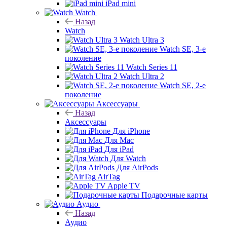
iPad mini
Watch
Назад
Watch
Watch Ultra 3
Watch SE, 3-е
поколение
Watch Series 11
Watch Ultra 2
Watch SE, 2-е
поколение
Аксессуары
Назад
Аксессуары
Для iPhone
Для Mac
Для iPad
Для Watch
Для AirPods
AirTag
Apple TV
Подарочные карты
Аудио
Назад
Аудио