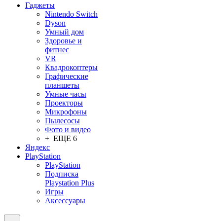
Гаджеты
Nintendo Switch
Dyson
Умный дом
Здоровье и
фитнес
VR
Квадрокоптеры
Графические
планшеты
Умные часы
Проекторы
Микрофоны
Пылесосы
Фото и видео
+ ЕЩЕ 6
Яндекс
PlayStation
PlayStation
Подписка
Playstation Plus
Игры
Аксессуары