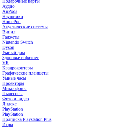
Подарочные карты
Аудио
AirPods
Наушники
HomePod
Акустические системы
Винил
Гаджеты
Nintendo Switch
Dyson
Умный дом
Здоровье и фитнес
VR
Квадрокоптеры
Графические планшеты
Умные часы
Проекторы
Микрофоны
Пылесосы
Фото и видео
Яндекс
PlayStation
PlayStation
Подписка Playstation Plus
Игры