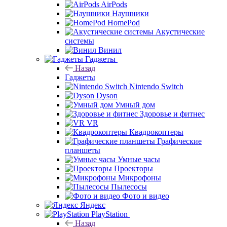
AirPods
Наушники
HomePod
Акустические
системы
Винил
Гаджеты
Назад
Гаджеты
Nintendo Switch
Dyson
Умный дом
Здоровье и фитнес
VR
Квадрокоптеры
Графические
планшеты
Умные часы
Проекторы
Микрофоны
Пылесосы
Фото и видео
Яндекс
PlayStation
Назад