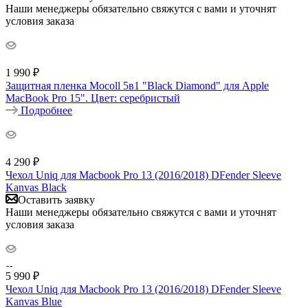
Наши менеджеры обязательно свяжутся с вами и уточнят
условия заказа
1 990
₽
Защитная пленка Mocoll 5в1 "Black Diamond" для Apple
MacBook Pro 15". Цвет: серебристый
Подробнее
4 290
₽
Чехол Uniq для Macbook Pro 13 (2016/2018) DFender Sleeve
Kanvas Black
Оставить заявку
Наши менеджеры обязательно свяжутся с вами и уточнят
условия заказа
5 990
₽
Чехол Uniq для Macbook Pro 13 (2016/2018) DFender Sleeve
Kanvas Blue