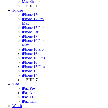
Mac Studio
+ ЕЩЕ 1
iPhone
iPhone 17e
iPhone 17 Pro
Max
iPhone 17 Pro
iPhone Air
iPhone 17
iPhone 16 Pro
Max
iPhone 16 Pro
iPhone 16e
iPhone 16 Plus
iPhone 16
iPhone 15 Plus
iPhone 15
iPhone 14
+ ЕЩЕ 7
iPad
iPad Pro
iPad Air
iPad 11
iPad mini
Watch