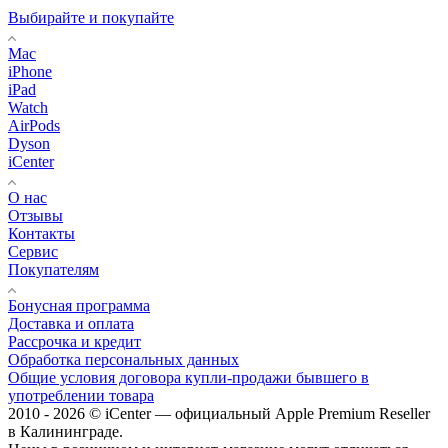
Выбирайте и покупайте
Mac
iPhone
iPad
Watch
AirPods
Dyson
iCenter
О нас
Отзывы
Контакты
Сервис
Покупателям
Бонусная программа
Доставка и оплата
Рассрочка и кредит
Обработка персональных данных
Общие условия договора купли-продажи бывшего в
употреблении товара
2010 - 2026 © iCenter — официальный Apple Premium Reseller
в Калининграде.