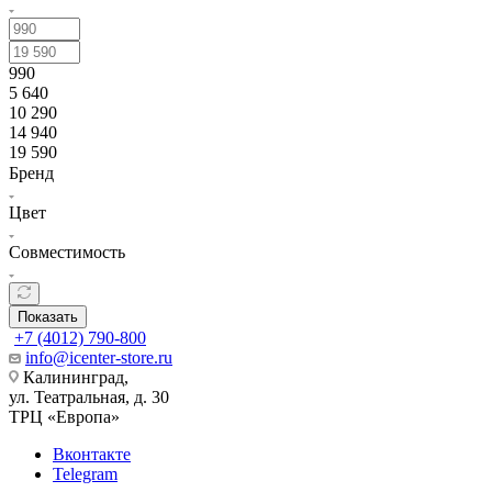
990
5 640
10 290
14 940
19 590
Бренд
Цвет
Совместимость
Показать
+7 (4012) 790-800
info@icenter-store.ru
Калининград,
ул. Театральная, д. 30
ТРЦ «Европа»
Вконтакте
Telegram