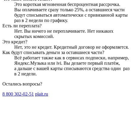
Это короткая мгновенная беспроцентная рассрочка.
Вы оплачиваете сразу только
25
%, а оставшиеся части
будут списываться автоматически с привязанной карты
раз в 2 недели
по графику.
Есть ли переплата?
Нет. Вы ничего не переплачиваете. Нет никаких
скрытых комиссий.
Это кредит?
Нет, это не кредит. Кредитный договор не оформляется.
Как будут списывать деньги за оставшиеся части?
Всё работает также как в сервисах подписки, например,
Яндекс.Музыка или ivi. Вы делаете первый платёж,
а дальше с вашей карты списываются средства один
раз
в 2 недели
.
Остались вопросы?
8 800 302-02-51
plait.ru