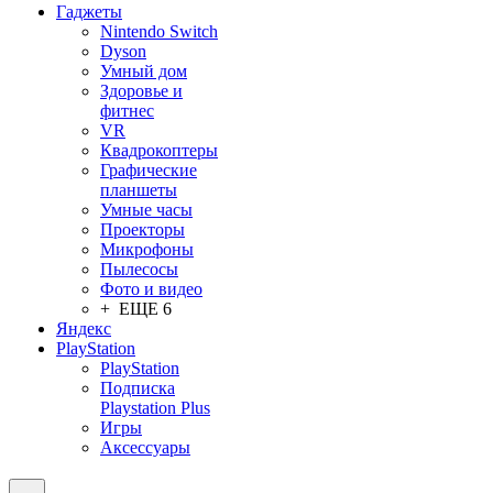
Гаджеты
Nintendo Switch
Dyson
Умный дом
Здоровье и
фитнес
VR
Квадрокоптеры
Графические
планшеты
Умные часы
Проекторы
Микрофоны
Пылесосы
Фото и видео
+ ЕЩЕ 6
Яндекс
PlayStation
PlayStation
Подписка
Playstation Plus
Игры
Аксессуары