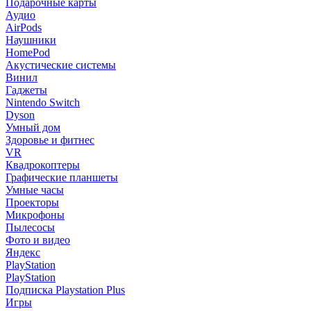
Подарочные карты
Аудио
AirPods
Наушники
HomePod
Акустические системы
Винил
Гаджеты
Nintendo Switch
Dyson
Умный дом
Здоровье и фитнес
VR
Квадрокоптеры
Графические планшеты
Умные часы
Проекторы
Микрофоны
Пылесосы
Фото и видео
Яндекс
PlayStation
PlayStation
Подписка Playstation Plus
Игры