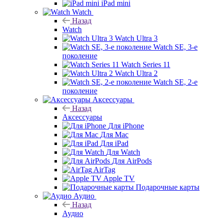
iPad mini
Watch
Назад
Watch
Watch Ultra 3
Watch SE, 3-е
поколение
Watch Series 11
Watch Ultra 2
Watch SE, 2-е
поколение
Аксессуары
Назад
Аксессуары
Для iPhone
Для Mac
Для iPad
Для Watch
Для AirPods
AirTag
Apple TV
Подарочные карты
Аудио
Назад
Аудио