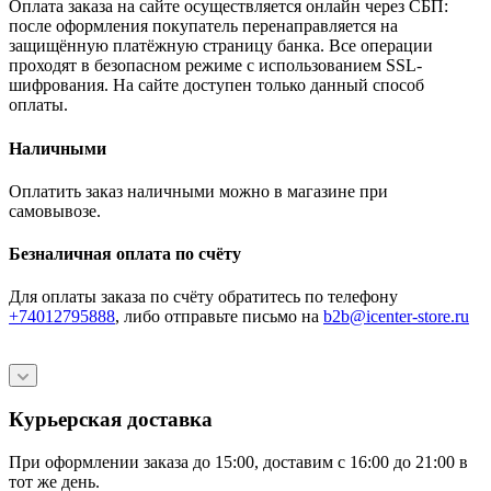
Оплата заказа на сайте осуществляется онлайн через СБП:
после оформления покупатель перенаправляется на
защищённую платёжную страницу банка. Все операции
проходят в безопасном режиме с использованием SSL-
шифрования. На сайте доступен только данный способ
оплаты.
Наличными
Оплатить заказ наличными можно в магазине при
самовывозе.
Безналичная оплата по счёту
Для оплаты заказа по счёту обратитесь по телефону
+74012795888
, либо отправьте письмо
на
b2b@icenter-store.ru
Курьерская доставка
При оформлении заказа до 15:00, доставим с 16:00 до 21:00 в
тот же день.