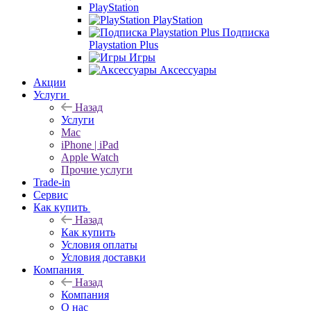
PlayStation
PlayStation
Подписка
Playstation Plus
Игры
Аксессуары
Акции
Услуги
Назад
Услуги
Mac
iPhone | iPad
Apple Watch
Прочие услуги
Trade-in
Сервис
Как купить
Назад
Как купить
Условия оплаты
Условия доставки
Компания
Назад
Компания
О нас