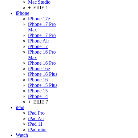
Mac Studio
+ ЕЩЕ 1
iPhone
iPhone 17e
iPhone 17 Pro
Max
iPhone 17 Pro
iPhone Air
iPhone 17
iPhone 16 Pro
Max
iPhone 16 Pro
iPhone 16e
iPhone 16 Plus
iPhone 16
iPhone 15 Plus
iPhone 15
iPhone 14
+ ЕЩЕ 7
iPad
iPad Pro
iPad Air
iPad 11
iPad mini
Watch