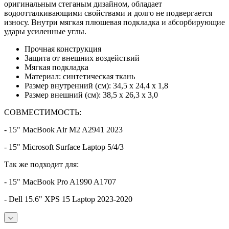
оригинальным стеганым дизайном, обладает
водоотталкивающими свойствами и долго не подвергается
износу. Внутри мягкая плюшевая подкладка и абсорбирующие
удары усиленные углы.
Прочная конструкция
Защита от внешних воздействий
Мягкая подкладка
Материал: синтетическая ткань
Размер внутренний (см): 34,5 х 24,4 х 1,8
Размер внешний (см): 38,5 x 26,3 x 3,0
СОВМЕСТИМОСТЬ:
- 15" MacBook Air M2 A2941 2023
- 15" Microsoft Surface Laptop 5/4/3
Так же подходит для:
- 15" MacBook Pro A1990 A1707
- Dell 15.6" XPS 15 Laptop 2023-2020