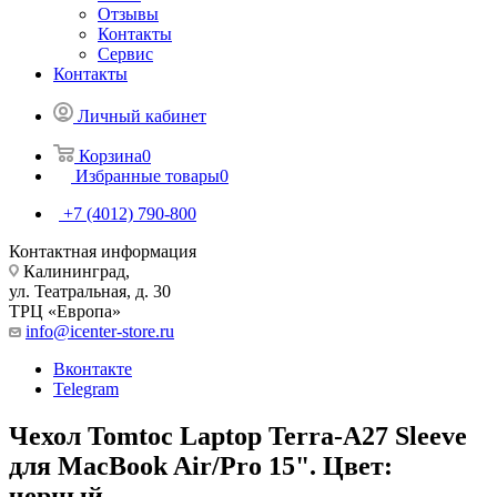
Отзывы
Контакты
Сервис
Контакты
Личный кабинет
Корзина
0
Избранные товары
0
+7 (4012) 790-800
Контактная информация
Калининград,
ул. Театральная, д. 30
ТРЦ «Европа»
info@icenter-store.ru
Вконтакте
Telegram
Чехол Tomtoc Laptop Terra-A27 Sleeve
для MacBook Air/Pro 15". Цвет:
черный