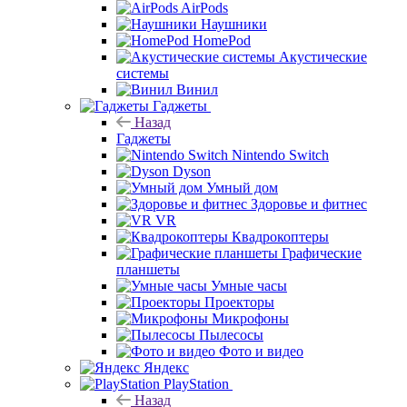
AirPods
Наушники
HomePod
Акустические
системы
Винил
Гаджеты
Назад
Гаджеты
Nintendo Switch
Dyson
Умный дом
Здоровье и фитнес
VR
Квадрокоптеры
Графические
планшеты
Умные часы
Проекторы
Микрофоны
Пылесосы
Фото и видео
Яндекс
PlayStation
Назад