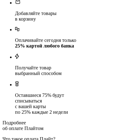
Добавляйте товары
в корзину
Оплачивайте сегодня только
25
% картой любого банка
Получайте товар
выбранный способом
Оставшиеся
75
% будут
списываться
с вашей карты
по
25
%
каждые 2 недели
Подробнее
об оплате Плайтом
Что такое оплата Плайт?