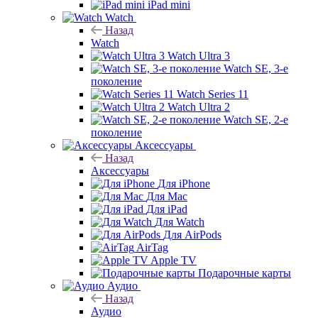
iPad mini
Watch
Назад
Watch
Watch Ultra 3
Watch SE, 3-е
поколение
Watch Series 11
Watch Ultra 2
Watch SE, 2-е
поколение
Аксессуары
Назад
Аксессуары
Для iPhone
Для Mac
Для iPad
Для Watch
Для AirPods
AirTag
Apple TV
Подарочные карты
Аудио
Назад
Аудио