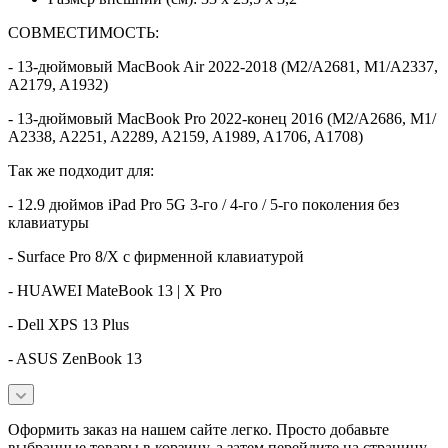
СОВМЕСТИМОСТЬ:
- 13-дюймовый MacBook Air 2022-2018 (M2/A2681, M1/A2337,
A2179, A1932)
- 13-дюймовый MacBook Pro 2022-конец 2016 (M2/A2686, M1/
A2338, A2251, A2289, A2159, A1989, A1706, A1708)
Так же подходит для:
- 12.9 дюймов iPad Pro 5G 3-го / 4-го / 5-го поколения без
клавиатуры
- Surface Pro 8/X с фирменной клавиатурой
- HUAWEI MateBook 13 | X Pro
- Dell XPS 13 Plus
- ASUS ZenBook 13
Оформить заказ на нашем сайте легко. Просто добавьте
выбранные товары в корзину, а затем перейдите на страницу