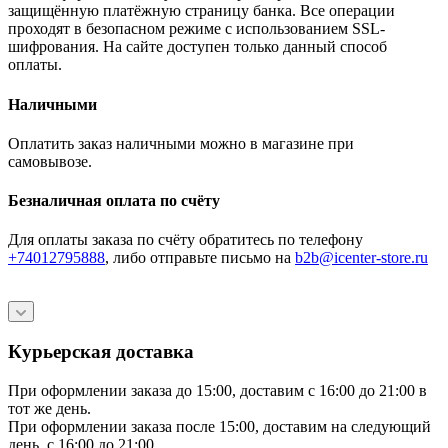
защищённую платёжную страницу банка. Все операции
проходят в безопасном режиме с использованием SSL-
шифрования. На сайте доступен только данный способ
оплаты.
Наличными
Оплатить заказ наличными можно в магазине при
самовывозе.
Безналичная оплата по счёту
Для оплаты заказа по счёту обратитесь по телефону
+74012795888
, либо отправьте письмо
на
b2b@icenter-store.ru
Курьерская доставка
При оформлении заказа до 15:00, доставим с 16:00 до 21:00 в
тот же день.
При оформлении заказа после 15:00, доставим на следующий
день, с 16:00 до 21:00.