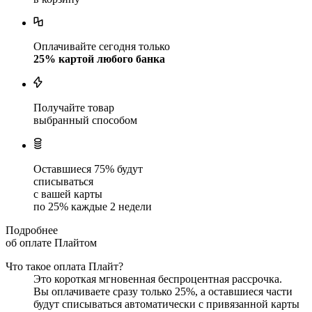
Оплачивайте сегодня только
25
% картой любого банка
Получайте товар
выбранный способом
Оставшиеся
75
% будут
списываться
с вашей карты
по
25
%
каждые 2 недели
Подробнее
об оплате Плайтом
Что такое оплата Плайт?
Это короткая мгновенная беспроцентная рассрочка.
Вы оплачиваете сразу только
25
%, а оставшиеся части
будут списываться автоматически с привязанной карты