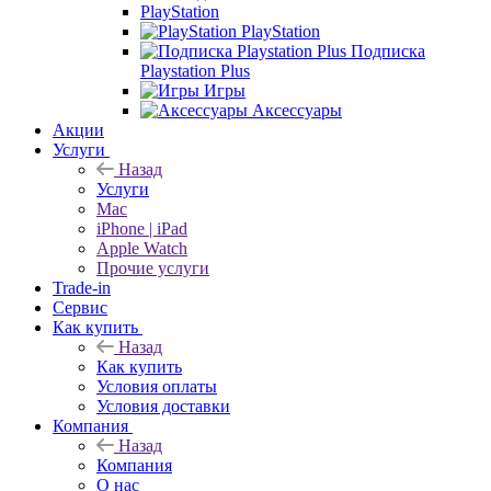
PlayStation
PlayStation
Подписка
Playstation Plus
Игры
Аксессуары
Акции
Услуги
Назад
Услуги
Mac
iPhone | iPad
Apple Watch
Прочие услуги
Trade-in
Сервис
Как купить
Назад
Как купить
Условия оплаты
Условия доставки
Компания
Назад
Компания
О нас