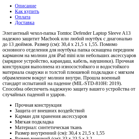
Описание
Как купить
Оплата
Доставка
Элегантный чехол-папка Tomtoc Defender Laptop Sleeve A13
надежно защитит Macbook или любой ноутбук с диагональю
до 13 дюймов. Размер (см): 30,4 х 21,5 х 1,55. Помимо
основного отделения для ноутбука папка оснащена передним
карманом на молнии для iPad mini или небольших аксессуаров
(зарядное устройство, карандаш, кабель, наушники). Прочная
конструкция выполнена из износостойкого и водостойкого
материала снаружи и толстой плюшевой подкладки с мягким
обрамлением вокруг молнии внутри. Прошла военный
стандарт испытаний на падение (MIL-STD-810H: 2019).
Способна обеспечить надежную защиту вашего устройства от
случайных падений и ударов.
Прочная конструкция
Защита от внешних воздействий
Карман для хранения аксессуаров
Мягкая подкладка
Материал: синтетическая ткань
Размер внутренний (см): 30,4 х 21,5 х 1,55
Размер внешний (см): 33 x 23,5 x 3,2