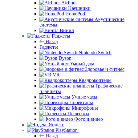
AirPods
Наушники
HomePod
Акустические
системы
Винил
Гаджеты
Назад
Гаджеты
Nintendo Switch
Dyson
Умный дом
Здоровье и фитнес
VR
Квадрокоптеры
Графические
планшеты
Умные часы
Проекторы
Микрофоны
Пылесосы
Фото и видео
Яндекс
PlayStation
Назад