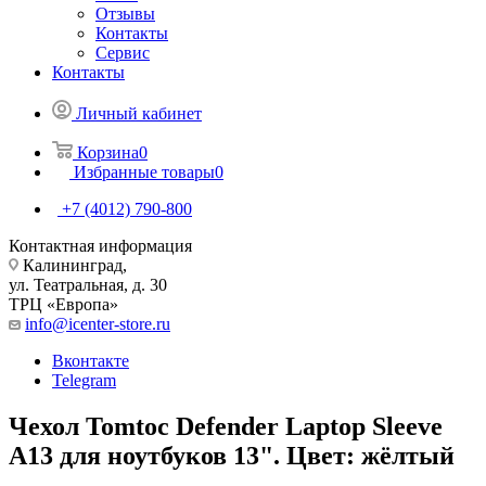
Отзывы
Контакты
Сервис
Контакты
Личный кабинет
Корзина
0
Избранные товары
0
+7 (4012) 790-800
Контактная информация
Калининград,
ул. Театральная, д. 30
ТРЦ «Европа»
info@icenter-store.ru
Вконтакте
Telegram
Чехол Tomtoc Defender Laptop Sleeve
A13 для ноутбуков 13". Цвет: жёлтый