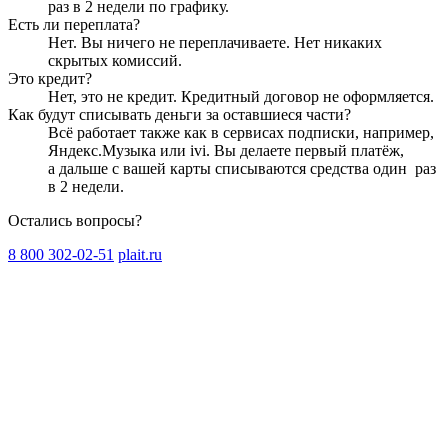
раз в 2 недели
по графику.
Есть ли переплата?
Нет. Вы ничего не переплачиваете. Нет никаких
скрытых комиссий.
Это кредит?
Нет, это не кредит. Кредитный договор не оформляется.
Как будут списывать деньги за оставшиеся части?
Всё работает также как в сервисах подписки, например,
Яндекс.Музыка или ivi. Вы делаете первый платёж,
а дальше с вашей карты списываются средства один
раз
в 2 недели
.
Остались вопросы?
8 800 302-02-51
plait.ru