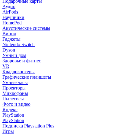
Подарочные карты
Аудио
AirPods
Наушники
HomePod
Акустические системы
Винил
Гаджеты
Nintendo Switch
Dyson
Умный дом
Здоровье и фитнес
VR
Квадрокоптеры
Графические планшеты
Умные часы
Проекторы
Микрофоны
Пылесосы
Фото и видео
Яндекс
PlayStation
PlayStation
Подписка Playstation Plus
Игры