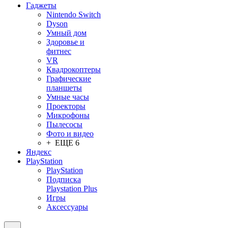
Гаджеты
Nintendo Switch
Dyson
Умный дом
Здоровье и
фитнес
VR
Квадрокоптеры
Графические
планшеты
Умные часы
Проекторы
Микрофоны
Пылесосы
Фото и видео
+ ЕЩЕ 6
Яндекс
PlayStation
PlayStation
Подписка
Playstation Plus
Игры
Аксессуары