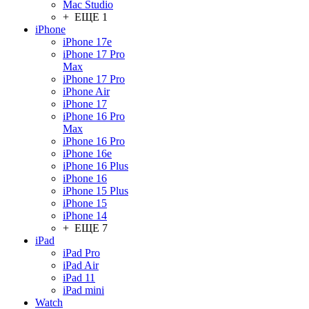
Mac Studio
+ ЕЩЕ 1
iPhone
iPhone 17e
iPhone 17 Pro
Max
iPhone 17 Pro
iPhone Air
iPhone 17
iPhone 16 Pro
Max
iPhone 16 Pro
iPhone 16e
iPhone 16 Plus
iPhone 16
iPhone 15 Plus
iPhone 15
iPhone 14
+ ЕЩЕ 7
iPad
iPad Pro
iPad Air
iPad 11
iPad mini
Watch