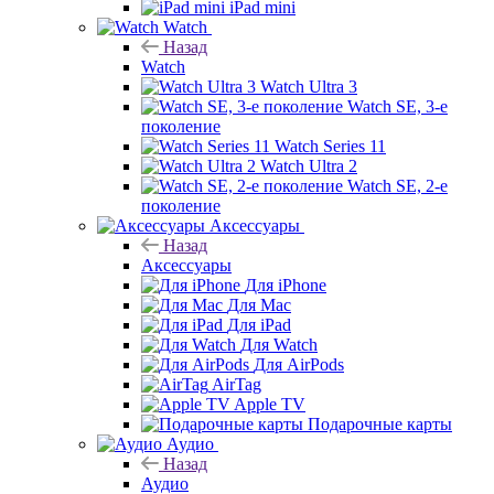
iPad mini
Watch
Назад
Watch
Watch Ultra 3
Watch SE, 3-е
поколение
Watch Series 11
Watch Ultra 2
Watch SE, 2-е
поколение
Аксессуары
Назад
Аксессуары
Для iPhone
Для Mac
Для iPad
Для Watch
Для AirPods
AirTag
Apple TV
Подарочные карты
Аудио
Назад
Аудио