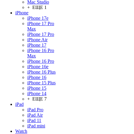
Mac Studio
+ ЕЩЕ 1
iPhone
iPhone 17e
iPhone 17 Pro
Max
iPhone 17 Pro
iPhone Air
iPhone 17
iPhone 16 Pro
Max
iPhone 16 Pro
iPhone 16e
iPhone 16 Plus
iPhone 16
iPhone 15 Plus
iPhone 15
iPhone 14
+ ЕЩЕ 7
iPad
iPad Pro
iPad Air
iPad 11
iPad mini
Watch