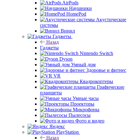
AirPods
Наушники
HomePod
Акустические
системы
Винил
Гаджеты
Назад
Гаджеты
Nintendo Switch
Dyson
Умный дом
Здоровье и фитнес
VR
Квадрокоптеры
Графические
планшеты
Умные часы
Проекторы
Микрофоны
Пылесосы
Фото и видео
Яндекс
PlayStation
Назад