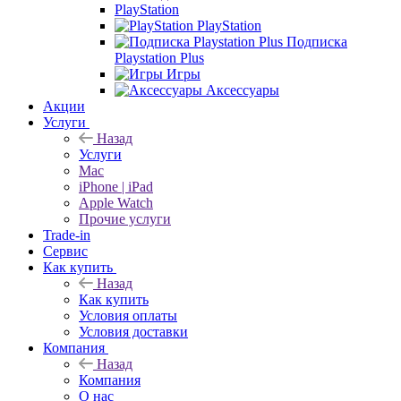
PlayStation
PlayStation
Подписка
Playstation Plus
Игры
Аксессуары
Акции
Услуги
Назад
Услуги
Mac
iPhone | iPad
Apple Watch
Прочие услуги
Trade-in
Сервис
Как купить
Назад
Как купить
Условия оплаты
Условия доставки
Компания
Назад
Компания
О нас