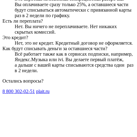
Вы оплачиваете сразу только
25
%, а оставшиеся части
будут списываться автоматически с привязанной карты
раз в 2 недели
по графику.
Есть ли переплата?
Нет. Вы ничего не переплачиваете. Нет никаких
скрытых комиссий.
Это кредит?
Нет, это не кредит. Кредитный договор не оформляется.
Как будут списывать деньги за оставшиеся части?
Всё работает также как в сервисах подписки, например,
Яндекс.Музыка или ivi. Вы делаете первый платёж,
а дальше с вашей карты списываются средства один
раз
в 2 недели
.
Остались вопросы?
8 800 302-02-51
plait.ru