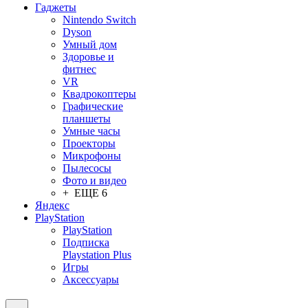
Гаджеты
Nintendo Switch
Dyson
Умный дом
Здоровье и
фитнес
VR
Квадрокоптеры
Графические
планшеты
Умные часы
Проекторы
Микрофоны
Пылесосы
Фото и видео
+ ЕЩЕ 6
Яндекс
PlayStation
PlayStation
Подписка
Playstation Plus
Игры
Аксессуары