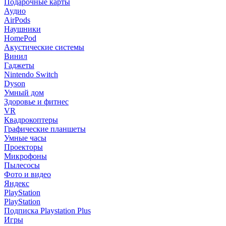
Подарочные карты
Аудио
AirPods
Наушники
HomePod
Акустические системы
Винил
Гаджеты
Nintendo Switch
Dyson
Умный дом
Здоровье и фитнес
VR
Квадрокоптеры
Графические планшеты
Умные часы
Проекторы
Микрофоны
Пылесосы
Фото и видео
Яндекс
PlayStation
PlayStation
Подписка Playstation Plus
Игры