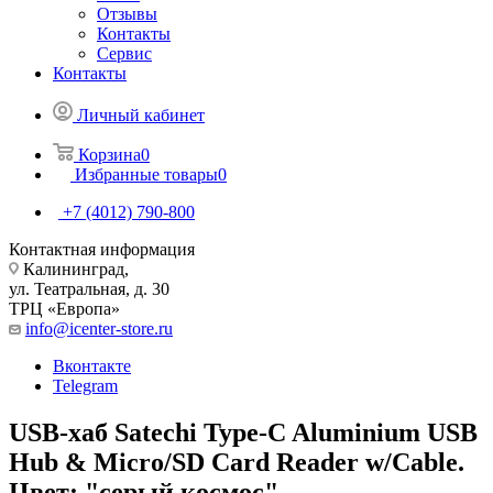
Отзывы
Контакты
Сервис
Контакты
Личный кабинет
Корзина
0
Избранные товары
0
+7 (4012) 790-800
Контактная информация
Калининград,
ул. Театральная, д. 30
ТРЦ «Европа»
info@icenter-store.ru
Вконтакте
Telegram
USB-хаб Satechi Type-C Aluminium USB
Hub & Micro/SD Card Reader w/Cable.
Цвет: "серый космос"