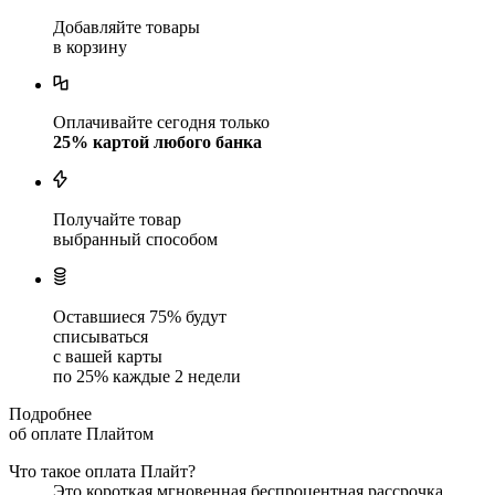
Добавляйте товары
в корзину
Оплачивайте сегодня только
25
% картой любого банка
Получайте товар
выбранный способом
Оставшиеся
75
% будут
списываться
с вашей карты
по
25
%
каждые 2 недели
Подробнее
об оплате Плайтом
Что такое оплата Плайт?
Это короткая мгновенная беспроцентная рассрочка.