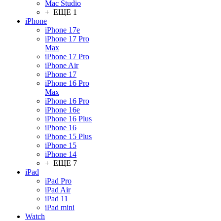
Mac Studio
+ ЕЩЕ 1
iPhone
iPhone 17e
iPhone 17 Pro
Max
iPhone 17 Pro
iPhone Air
iPhone 17
iPhone 16 Pro
Max
iPhone 16 Pro
iPhone 16e
iPhone 16 Plus
iPhone 16
iPhone 15 Plus
iPhone 15
iPhone 14
+ ЕЩЕ 7
iPad
iPad Pro
iPad Air
iPad 11
iPad mini
Watch