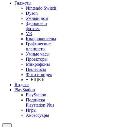
Гаджеты
Nintendo Switch
Dyson
Умный дом
Здоровье и
фитнес
VR
Квадрокоптеры
Графические
планшеты
Умные часы
Проекторы
Микрофоны
Пылесосы
Фото и видео
+ ЕЩЕ 6
Яндекс
PlayStation
PlayStation
Подписка
Playstation Plus
Игры
Аксессуары