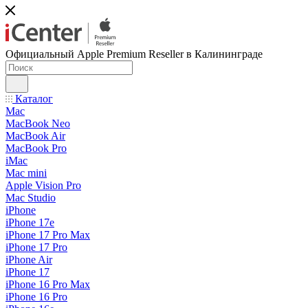
Официальный Apple Premium Reseller в Калининграде
Каталог
Mac
MacBook Neo
MacBook Air
MacBook Pro
iMac
Mac mini
Apple Vision Pro
Mac Studio
iPhone
iPhone 17e
iPhone 17 Pro Max
iPhone 17 Pro
iPhone Air
iPhone 17
iPhone 16 Pro Max
iPhone 16 Pro