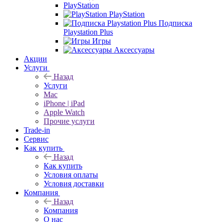
PlayStation
PlayStation
Подписка
Playstation Plus
Игры
Аксессуары
Акции
Услуги
Назад
Услуги
Mac
iPhone | iPad
Apple Watch
Прочие услуги
Trade-in
Сервис
Как купить
Назад
Как купить
Условия оплаты
Условия доставки
Компания
Назад
Компания
О нас