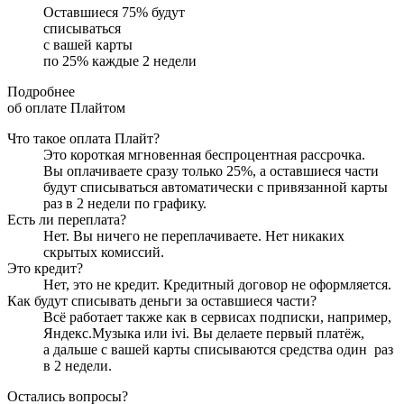
Оставшиеся
75
% будут
списываться
с вашей карты
по
25
%
каждые 2 недели
Подробнее
об оплате Плайтом
Что такое оплата Плайт?
Это короткая мгновенная беспроцентная рассрочка.
Вы оплачиваете сразу только
25
%, а оставшиеся части
будут списываться автоматически с привязанной карты
раз в 2 недели
по графику.
Есть ли переплата?
Нет. Вы ничего не переплачиваете. Нет никаких
скрытых комиссий.
Это кредит?
Нет, это не кредит. Кредитный договор не оформляется.
Как будут списывать деньги за оставшиеся части?
Всё работает также как в сервисах подписки, например,
Яндекс.Музыка или ivi. Вы делаете первый платёж,
а дальше с вашей карты списываются средства один
раз
в 2 недели
.
Остались вопросы?