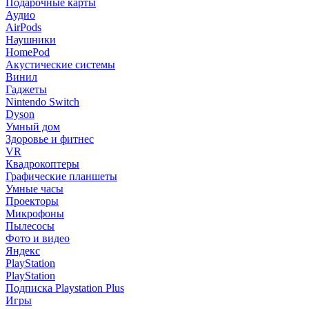
Подарочные карты
Аудио
AirPods
Наушники
HomePod
Акустические системы
Винил
Гаджеты
Nintendo Switch
Dyson
Умный дом
Здоровье и фитнес
VR
Квадрокоптеры
Графические планшеты
Умные часы
Проекторы
Микрофоны
Пылесосы
Фото и видео
Яндекс
PlayStation
PlayStation
Подписка Playstation Plus
Игры