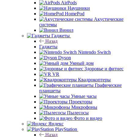
AirPods
Наушники
HomePod
Акустические
системы
Винил
Гаджеты
Назад
Гаджеты
Nintendo Switch
Dyson
Умный дом
Здоровье и фитнес
VR
Квадрокоптеры
Графические
планшеты
Умные часы
Проекторы
Микрофоны
Пылесосы
Фото и видео
Яндекс
PlayStation
Назад