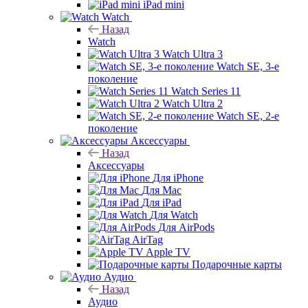
iPad mini
Watch
Назад
Watch
Watch Ultra 3
Watch SE, 3-е
поколение
Watch Series 11
Watch Ultra 2
Watch SE, 2-е
поколение
Аксессуары
Назад
Аксессуары
Для iPhone
Для Mac
Для iPad
Для Watch
Для AirPods
AirTag
Apple TV
Подарочные карты
Аудио
Назад
Аудио