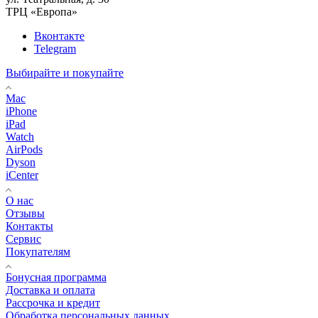
ТРЦ «Европа»
Вконтакте
Telegram
Выбирайте и покупайте
Mac
iPhone
iPad
Watch
AirPods
Dyson
iCenter
О нас
Отзывы
Контакты
Сервис
Покупателям
Бонусная программа
Доставка и оплата
Рассрочка и кредит
Обработка персональных данных