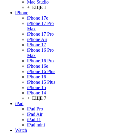
Mac Studio
+ ЕЩЕ 1
iPhone
iPhone 17e
iPhone 17 Pro
Max
iPhone 17 Pro
iPhone Air
iPhone 17
iPhone 16 Pro
Max
iPhone 16 Pro
iPhone 16e
iPhone 16 Plus
iPhone 16
iPhone 15 Plus
iPhone 15
iPhone 14
+ ЕЩЕ 7
iPad
iPad Pro
iPad Air
iPad 11
iPad mini
Watch