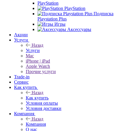
PlayStation
PlayStation
Подписка
Playstation Plus
Игры
Аксессуары
Акции
Услуги
Назад
Услуги
Mac
iPhone | iPad
Apple Watch
Прочие услуги
Trade-in
Сервис
Как купить
Назад
Как купить
Условия оплаты
Условия доставки
Компания
Назад
Компания
О нас