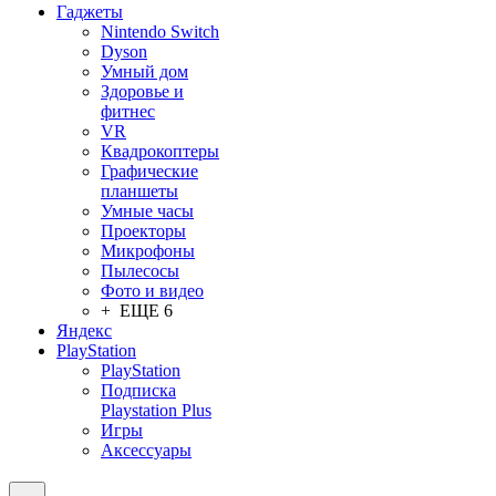
Гаджеты
Nintendo Switch
Dyson
Умный дом
Здоровье и
фитнес
VR
Квадрокоптеры
Графические
планшеты
Умные часы
Проекторы
Микрофоны
Пылесосы
Фото и видео
+ ЕЩЕ 6
Яндекс
PlayStation
PlayStation
Подписка
Playstation Plus
Игры
Аксессуары