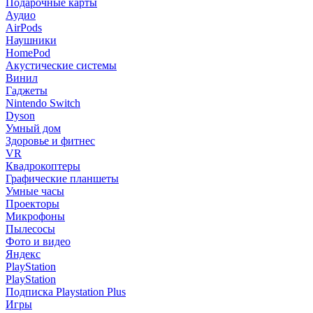
Подарочные карты
Аудио
AirPods
Наушники
HomePod
Акустические системы
Винил
Гаджеты
Nintendo Switch
Dyson
Умный дом
Здоровье и фитнес
VR
Квадрокоптеры
Графические планшеты
Умные часы
Проекторы
Микрофоны
Пылесосы
Фото и видео
Яндекс
PlayStation
PlayStation
Подписка Playstation Plus
Игры