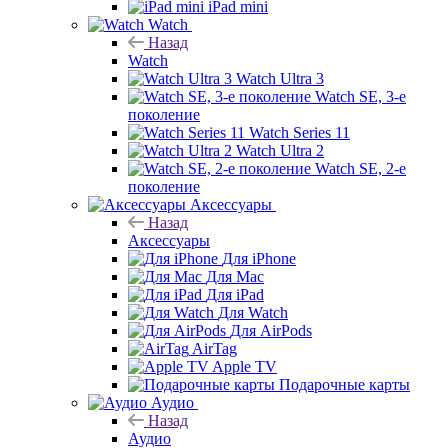
iPad mini
Watch
Назад
Watch
Watch Ultra 3
Watch SE, 3-е
поколение
Watch Series 11
Watch Ultra 2
Watch SE, 2-е
поколение
Аксессуары
Назад
Аксессуары
Для iPhone
Для Mac
Для iPad
Для Watch
Для AirPods
AirTag
Apple TV
Подарочные карты
Аудио
Назад
Аудио