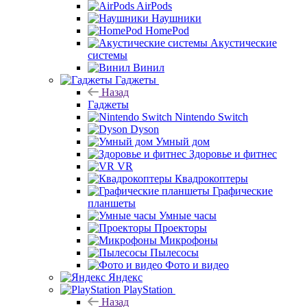
AirPods
Наушники
HomePod
Акустические
системы
Винил
Гаджеты
Назад
Гаджеты
Nintendo Switch
Dyson
Умный дом
Здоровье и фитнес
VR
Квадрокоптеры
Графические
планшеты
Умные часы
Проекторы
Микрофоны
Пылесосы
Фото и видео
Яндекс
PlayStation
Назад