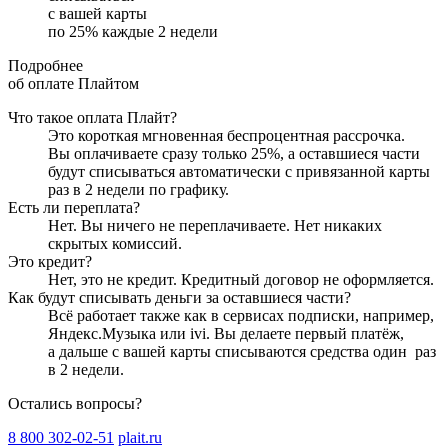
с вашей карты
по
25
%
каждые 2 недели
Подробнее
об оплате Плайтом
Что такое оплата Плайт?
Это короткая мгновенная беспроцентная рассрочка.
Вы оплачиваете сразу только
25
%, а оставшиеся части
будут списываться автоматически с привязанной карты
раз в 2 недели
по графику.
Есть ли переплата?
Нет. Вы ничего не переплачиваете. Нет никаких
скрытых комиссий.
Это кредит?
Нет, это не кредит. Кредитный договор не оформляется.
Как будут списывать деньги за оставшиеся части?
Всё работает также как в сервисах подписки, например,
Яндекс.Музыка или ivi. Вы делаете первый платёж,
а дальше с вашей карты списываются средства один
раз
в 2 недели
.
Остались вопросы?
8 800 302-02-51
plait.ru