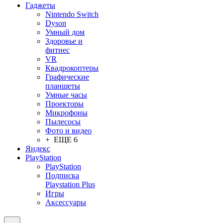
Гаджеты
Nintendo Switch
Dyson
Умный дом
Здоровье и
фитнес
VR
Квадрокоптеры
Графические
планшеты
Умные часы
Проекторы
Микрофоны
Пылесосы
Фото и видео
+ ЕЩЕ 6
Яндекс
PlayStation
PlayStation
Подписка
Playstation Plus
Игры
Аксессуары