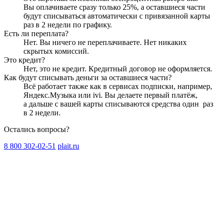
Вы оплачиваете сразу только
25
%, а оставшиеся части
будут списываться автоматически с привязанной карты
раз в 2 недели
по графику.
Есть ли переплата?
Нет. Вы ничего не переплачиваете. Нет никаких
скрытых комиссий.
Это кредит?
Нет, это не кредит. Кредитный договор не оформляется.
Как будут списывать деньги за оставшиеся части?
Всё работает также как в сервисах подписки, например,
Яндекс.Музыка или ivi. Вы делаете первый платёж,
а дальше с вашей карты списываются средства один
раз
в 2 недели
.
Остались вопросы?
8 800 302-02-51
plait.ru