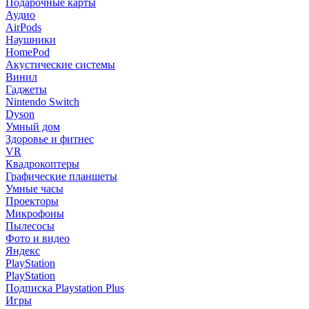
Подарочные карты
Аудио
AirPods
Наушники
HomePod
Акустические системы
Винил
Гаджеты
Nintendo Switch
Dyson
Умный дом
Здоровье и фитнес
VR
Квадрокоптеры
Графические планшеты
Умные часы
Проекторы
Микрофоны
Пылесосы
Фото и видео
Яндекс
PlayStation
PlayStation
Подписка Playstation Plus
Игры