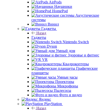
AirPods
Наушники
HomePod
Акустические
системы
Винил
Гаджеты
Назад
Гаджеты
Nintendo Switch
Dyson
Умный дом
Здоровье и фитнес
VR
Квадрокоптеры
Графические
планшеты
Умные часы
Проекторы
Микрофоны
Пылесосы
Фото и видео
Яндекс
PlayStation
Назад