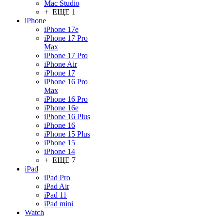
Mac Studio
+ ЕЩЕ 1
iPhone
iPhone 17e
iPhone 17 Pro
Max
iPhone 17 Pro
iPhone Air
iPhone 17
iPhone 16 Pro
Max
iPhone 16 Pro
iPhone 16e
iPhone 16 Plus
iPhone 16
iPhone 15 Plus
iPhone 15
iPhone 14
+ ЕЩЕ 7
iPad
iPad Pro
iPad Air
iPad 11
iPad mini
Watch