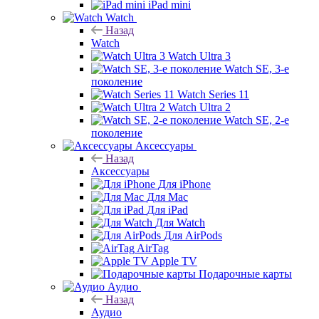
iPad mini
Watch
Назад
Watch
Watch Ultra 3
Watch SE, 3-е
поколение
Watch Series 11
Watch Ultra 2
Watch SE, 2-е
поколение
Аксессуары
Назад
Аксессуары
Для iPhone
Для Mac
Для iPad
Для Watch
Для AirPods
AirTag
Apple TV
Подарочные карты
Аудио
Назад
Аудио