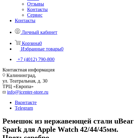
Отзывы
Контакты
Сервис
Контакты
Личный кабинет
Корзина
0
Избранные товары
0
+7 (4012) 790-800
Контактная информация
Калининград,
ул. Театральная, д. 30
ТРЦ «Европа»
info@icenter-store.ru
Вконтакте
Telegram
Ремешок из нержавеющей стали uBear
Spark для Apple Watch 42/44/45мм.
Цвет: серебро