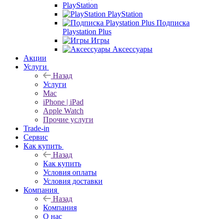
PlayStation
PlayStation
Подписка
Playstation Plus
Игры
Аксессуары
Акции
Услуги
Назад
Услуги
Mac
iPhone | iPad
Apple Watch
Прочие услуги
Trade-in
Сервис
Как купить
Назад
Как купить
Условия оплаты
Условия доставки
Компания
Назад
Компания
О нас