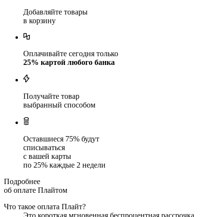
Добавляйте товары
в корзину
Оплачивайте сегодня только
25
% картой любого банка
Получайте товар
выбранный способом
Оставшиеся
75
% будут
списываться
с вашей карты
по
25
%
каждые 2 недели
Подробнее
об оплате Плайтом
Что такое оплата Плайт?
Это короткая мгновенная беспроцентная рассрочка.