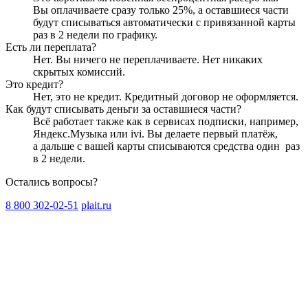
Вы оплачиваете сразу только
25
%, а оставшиеся части
будут списываться автоматически с привязанной карты
раз в 2 недели
по графику.
Есть ли переплата?
Нет. Вы ничего не переплачиваете. Нет никаких
скрытых комиссий.
Это кредит?
Нет, это не кредит. Кредитный договор не оформляется.
Как будут списывать деньги за оставшиеся части?
Всё работает также как в сервисах подписки, например,
Яндекс.Музыка или ivi. Вы делаете первый платёж,
а дальше с вашей карты списываются средства один
раз
в 2 недели
.
Остались вопросы?
8 800 302-02-51
plait.ru