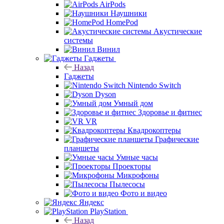
AirPods
Наушники
HomePod
Акустические
системы
Винил
Гаджеты
Назад
Гаджеты
Nintendo Switch
Dyson
Умный дом
Здоровье и фитнес
VR
Квадрокоптеры
Графические
планшеты
Умные часы
Проекторы
Микрофоны
Пылесосы
Фото и видео
Яндекс
PlayStation
Назад