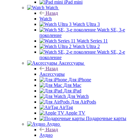
iPad mini
Watch
Назад
Watch
Watch Ultra 3
Watch SE, 3-е
поколение
Watch Series 11
Watch Ultra 2
Watch SE, 2-е
поколение
Аксессуары
Назад
Аксессуары
Для iPhone
Для Mac
Для iPad
Для Watch
Для AirPods
AirTag
Apple TV
Подарочные карты
Аудио
Назад
Аудио