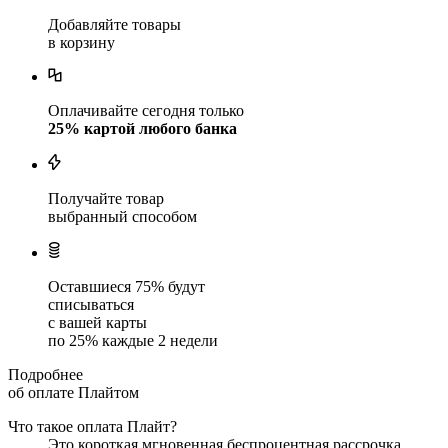
Добавляйте товары
в корзину
Оплачивайте сегодня только
25
% картой любого банка
Получайте товар
выбранный способом
Оставшиеся
75
% будут
списываться
с вашей карты
по
25
%
каждые 2 недели
Подробнее
об оплате Плайтом
Что такое оплата Плайт?
Это короткая мгновенная беспроцентная рассрочка.