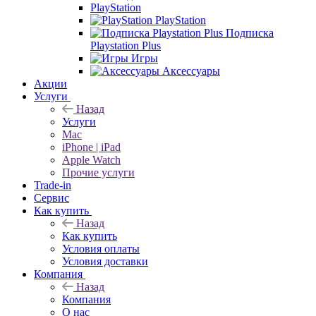
PlayStation
PlayStation
Подписка
Playstation Plus
Игры
Аксессуары
Акции
Услуги
Назад
Услуги
Mac
iPhone | iPad
Apple Watch
Прочие услуги
Trade-in
Сервис
Как купить
Назад
Как купить
Условия оплаты
Условия доставки
Компания
Назад
Компания
О нас