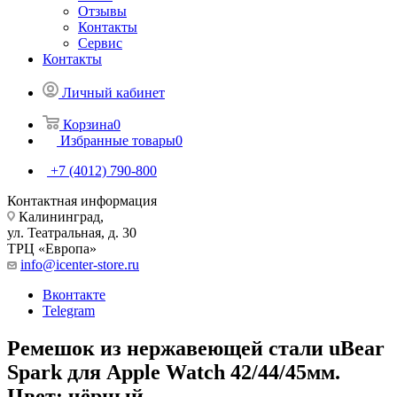
Отзывы
Контакты
Сервис
Контакты
Личный кабинет
Корзина
0
Избранные товары
0
+7 (4012) 790-800
Контактная информация
Калининград,
ул. Театральная, д. 30
ТРЦ «Европа»
info@icenter-store.ru
Вконтакте
Telegram
Ремешок из нержавеющей стали uBear
Spark для Apple Watch 42/44/45мм.
Цвет: чёрный