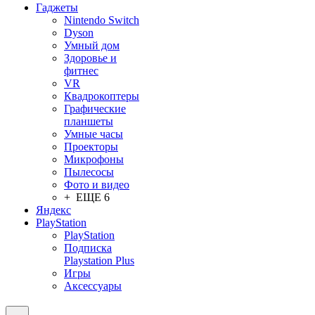
Гаджеты
Nintendo Switch
Dyson
Умный дом
Здоровье и
фитнес
VR
Квадрокоптеры
Графические
планшеты
Умные часы
Проекторы
Микрофоны
Пылесосы
Фото и видео
+ ЕЩЕ 6
Яндекс
PlayStation
PlayStation
Подписка
Playstation Plus
Игры
Аксессуары