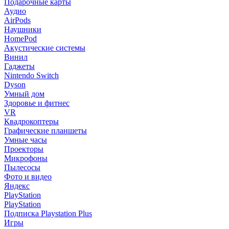
Подарочные карты
Аудио
AirPods
Наушники
HomePod
Акустические системы
Винил
Гаджеты
Nintendo Switch
Dyson
Умный дом
Здоровье и фитнес
VR
Квадрокоптеры
Графические планшеты
Умные часы
Проекторы
Микрофоны
Пылесосы
Фото и видео
Яндекс
PlayStation
PlayStation
Подписка Playstation Plus
Игры