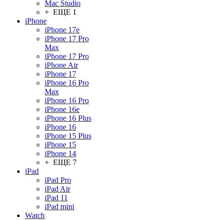
Mac Studio
+ ЕЩЕ 1
iPhone
iPhone 17e
iPhone 17 Pro
Max
iPhone 17 Pro
iPhone Air
iPhone 17
iPhone 16 Pro
Max
iPhone 16 Pro
iPhone 16e
iPhone 16 Plus
iPhone 16
iPhone 15 Plus
iPhone 15
iPhone 14
+ ЕЩЕ 7
iPad
iPad Pro
iPad Air
iPad 11
iPad mini
Watch