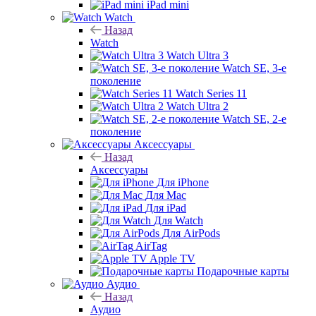
iPad mini
Watch
Назад
Watch
Watch Ultra 3
Watch SE, 3-е
поколение
Watch Series 11
Watch Ultra 2
Watch SE, 2-е
поколение
Аксессуары
Назад
Аксессуары
Для iPhone
Для Mac
Для iPad
Для Watch
Для AirPods
AirTag
Apple TV
Подарочные карты
Аудио
Назад
Аудио