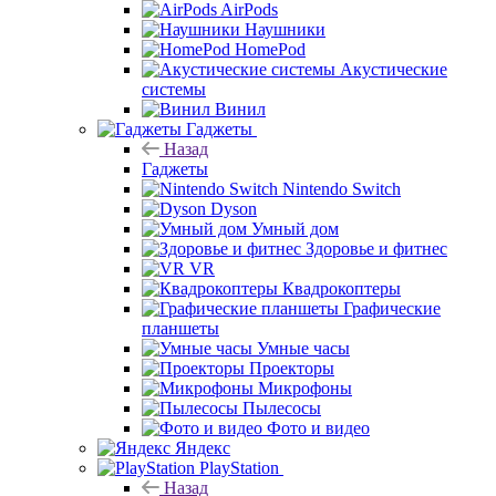
AirPods
Наушники
HomePod
Акустические
системы
Винил
Гаджеты
Назад
Гаджеты
Nintendo Switch
Dyson
Умный дом
Здоровье и фитнес
VR
Квадрокоптеры
Графические
планшеты
Умные часы
Проекторы
Микрофоны
Пылесосы
Фото и видео
Яндекс
PlayStation
Назад