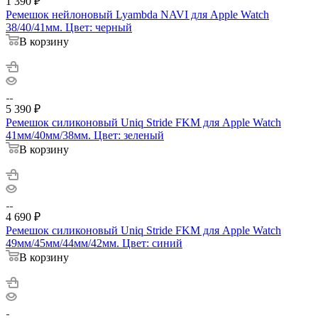
1 390
₽
Ремешок нейлоновый Lyambda NAVI для Apple Watch
38/40/41мм. Цвет: черный
В корзину
5 390
₽
Ремешок силиконовый Uniq Stride FKM для Apple Watch
41мм/40мм/38мм. Цвет: зеленый
В корзину
4 690
₽
Ремешок силиконовый Uniq Stride FKM для Apple Watch
49мм/45мм/44мм/42мм. Цвет: синий
В корзину