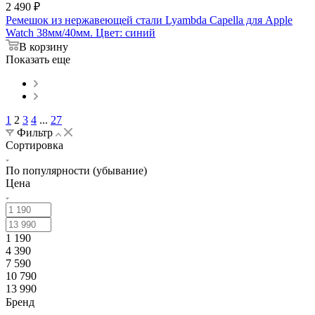
2 490
₽
Ремешок из нержавеющей стали Lyambda Capella для Apple
Watch 38мм/40мм. Цвет: синий
В корзину
Показать еще
1
2
3
4
...
27
Фильтр
Сортировка
По популярности (убывание)
Цена
1 190
4 390
7 590
10 790
13 990
Бренд