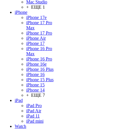
Mac Studio
+ ЕЩЕ 1
iPhone
iPhone 17e
iPhone 17 Pro
Max
iPhone 17 Pro
iPhone Air
iPhone 17
iPhone 16 Pro
Max
iPhone 16 Pro
iPhone 16e
iPhone 16 Plus
iPhone 16
iPhone 15 Plus
iPhone 15
iPhone 14
+ ЕЩЕ 7
iPad
iPad Pro
iPad Air
iPad 11
iPad mini
Watch