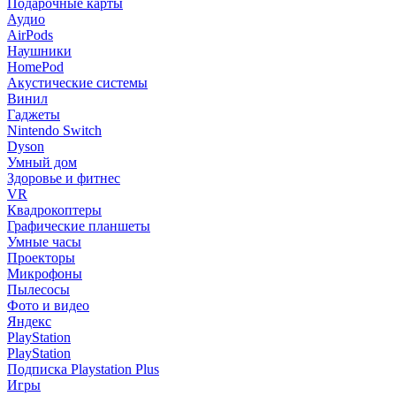
Подарочные карты
Аудио
AirPods
Наушники
HomePod
Акустические системы
Винил
Гаджеты
Nintendo Switch
Dyson
Умный дом
Здоровье и фитнес
VR
Квадрокоптеры
Графические планшеты
Умные часы
Проекторы
Микрофоны
Пылесосы
Фото и видео
Яндекс
PlayStation
PlayStation
Подписка Playstation Plus
Игры