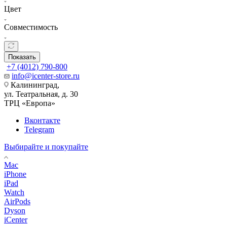
Цвет
Совместимость
Показать
+7 (4012) 790-800
info@icenter-store.ru
Калининград,
ул. Театральная, д. 30
ТРЦ «Европа»
Вконтакте
Telegram
Выбирайте и покупайте
Mac
iPhone
iPad
Watch
AirPods
Dyson
iCenter