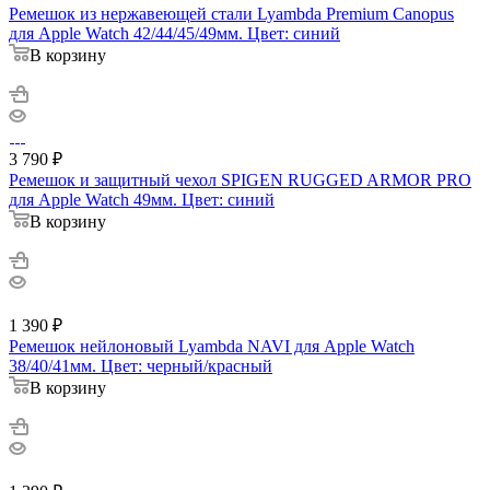
Ремешок из нержавеющей стали Lyambda Premium Canopus
для Apple Watch 42/44/45/49мм. Цвет: синий
В корзину
3 790
₽
Ремешок и защитный чехол SPIGEN RUGGED ARMOR PRO
для Apple Watch 49мм. Цвет: синий
В корзину
1 390
₽
Ремешок нейлоновый Lyambda NAVI для Apple Watch
38/40/41мм. Цвет: черный/красный
В корзину