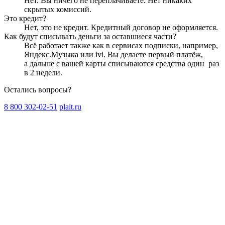
Нет. Вы ничего не переплачиваете. Нет никаких
скрытых комиссий.
Это кредит?
Нет, это не кредит. Кредитный договор не оформляется.
Как будут списывать деньги за оставшиеся части?
Всё работает также как в сервисах подписки, например,
Яндекс.Музыка или ivi. Вы делаете первый платёж,
а дальше с вашей карты списываются средства один
раз
в 2 недели
.
Остались вопросы?
8 800 302-02-51
plait.ru