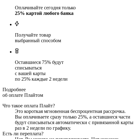
Оплачивайте сегодня только
25
% картой любого банка
Получайте товар
выбранный способом
Оставшиеся
75
% будут
списываться
с вашей карты
по
25
%
каждые 2 недели
Подробнее
об оплате Плайтом
Что такое оплата Плайт?
Это короткая мгновенная беспроцентная рассрочка.
Вы оплачиваете сразу только
25
%, а оставшиеся части
будут списываться автоматически с привязанной карты
раз в 2 недели
по графику.
Есть ли переплата?