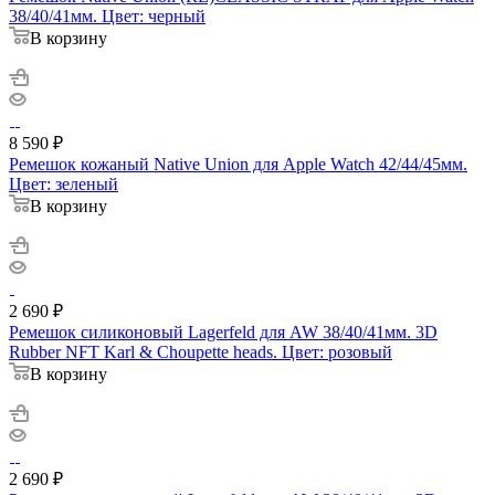
38/40/41мм. Цвет: черный
В корзину
8 590
₽
Ремешок кожаный Native Union для Apple Watch 42/44/45мм.
Цвет: зеленый
В корзину
2 690
₽
Ремешок силиконовый Lagerfeld для AW 38/40/41мм. 3D
Rubber NFT Karl & Choupette heads. Цвет: розовый
В корзину
2 690
₽