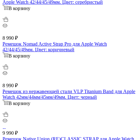
Apple Watch 42/44/45/49мм. Цвет: серебристый
В корзину
8 990
₽
Ремешок Nomad Active Strap Pro для Apple Watch
42/44/45/49мм. Цвет: коричневый
В корзину
8 990
₽
Ремешок из нержавеющей стали VLP Titanium Band для Apple
Watch 42мм/44мм/45мм/49мм. Цвет: черный
В корзину
9 990
₽
Ремешок Native Union (RE)CLASSIC STRAP для Apple Watch