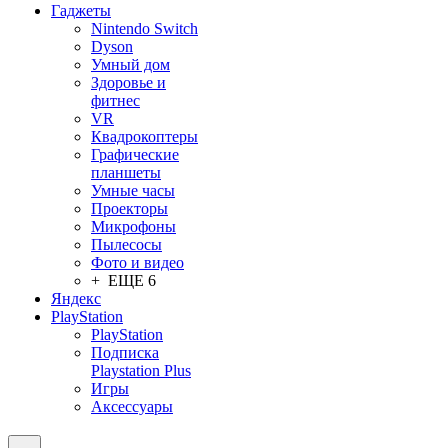
Гаджеты
Nintendo Switch
Dyson
Умный дом
Здоровье и
фитнес
VR
Квадрокоптеры
Графические
планшеты
Умные часы
Проекторы
Микрофоны
Пылесосы
Фото и видео
+ ЕЩЕ 6
Яндекс
PlayStation
PlayStation
Подписка
Playstation Plus
Игры
Аксессуары