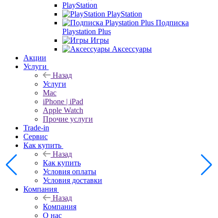
PlayStation
PlayStation
Подписка
Playstation Plus
Игры
Аксессуары
Акции
Услуги
Назад
Услуги
Mac
iPhone | iPad
Apple Watch
Прочие услуги
Trade-in
Сервис
Как купить
Назад
Как купить
Условия оплаты
Условия доставки
Компания
Назад
Компания
О нас