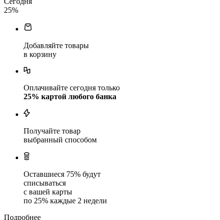
Сегодня
25
%
Добавляйте товары
в корзину
Оплачивайте сегодня только
25
% картой любого банка
Получайте товар
выбранный способом
Оставшиеся
75
% будут
списываться
с вашей карты
по
25
%
каждые 2 недели
Подробнее