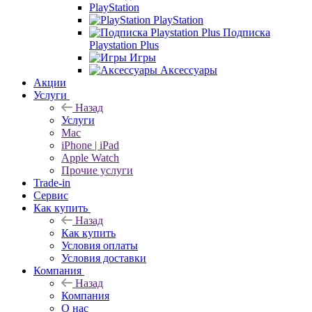
PlayStation
PlayStation
Подписка
Playstation Plus
Игры
Аксессуары
Акции
Услуги
Назад
Услуги
Mac
iPhone | iPad
Apple Watch
Прочие услуги
Trade-in
Сервис
Как купить
Назад
Как купить
Условия оплаты
Условия доставки
Компания
Назад
Компания
О нас