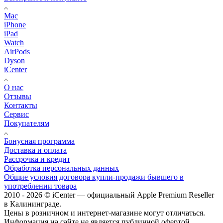
Mac
iPhone
iPad
Watch
AirPods
Dyson
iCenter
О нас
Отзывы
Контакты
Сервис
Покупателям
Бонусная программа
Доставка и оплата
Рассрочка и кредит
Обработка персональных данных
Общие условия договора купли-продажи бывшего в
употреблении товара
2010 - 2026 © iCenter — официальный Apple Premium Reseller
в Калининграде.
Цены в розничном и интернет-магазине могут отличаться.
Информация на сайте не является публичной офертой.