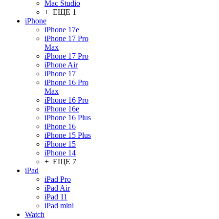
Mac Studio
+ ЕЩЕ 1
iPhone
iPhone 17e
iPhone 17 Pro
Max
iPhone 17 Pro
iPhone Air
iPhone 17
iPhone 16 Pro
Max
iPhone 16 Pro
iPhone 16e
iPhone 16 Plus
iPhone 16
iPhone 15 Plus
iPhone 15
iPhone 14
+ ЕЩЕ 7
iPad
iPad Pro
iPad Air
iPad 11
iPad mini
Watch