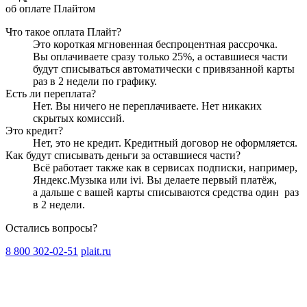
об оплате Плайтом
Что такое оплата Плайт?
Это короткая мгновенная беспроцентная рассрочка.
Вы оплачиваете сразу только
25
%, а оставшиеся части
будут списываться автоматически с привязанной карты
раз в 2 недели
по графику.
Есть ли переплата?
Нет. Вы ничего не переплачиваете. Нет никаких
скрытых комиссий.
Это кредит?
Нет, это не кредит. Кредитный договор не оформляется.
Как будут списывать деньги за оставшиеся части?
Всё работает также как в сервисах подписки, например,
Яндекс.Музыка или ivi. Вы делаете первый платёж,
а дальше с вашей карты списываются средства один
раз
в 2 недели
.
Остались вопросы?
8 800 302-02-51
plait.ru