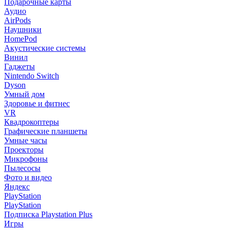
Подарочные карты
Аудио
AirPods
Наушники
HomePod
Акустические системы
Винил
Гаджеты
Nintendo Switch
Dyson
Умный дом
Здоровье и фитнес
VR
Квадрокоптеры
Графические планшеты
Умные часы
Проекторы
Микрофоны
Пылесосы
Фото и видео
Яндекс
PlayStation
PlayStation
Подписка Playstation Plus
Игры