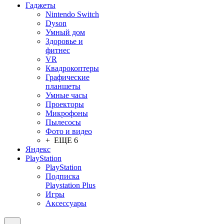
Гаджеты
Nintendo Switch
Dyson
Умный дом
Здоровье и
фитнес
VR
Квадрокоптеры
Графические
планшеты
Умные часы
Проекторы
Микрофоны
Пылесосы
Фото и видео
+ ЕЩЕ 6
Яндекс
PlayStation
PlayStation
Подписка
Playstation Plus
Игры
Аксессуары