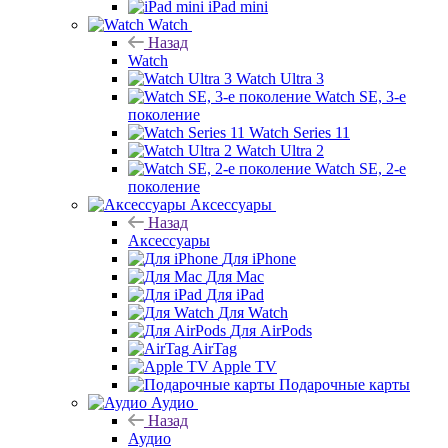
iPad mini
Watch
Назад
Watch
Watch Ultra 3
Watch SE, 3-е
поколение
Watch Series 11
Watch Ultra 2
Watch SE, 2-е
поколение
Аксессуары
Назад
Аксессуары
Для iPhone
Для Mac
Для iPad
Для Watch
Для AirPods
AirTag
Apple TV
Подарочные карты
Аудио
Назад
Аудио