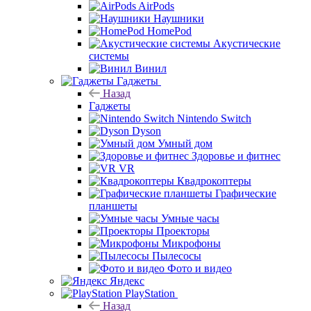
AirPods
Наушники
HomePod
Акустические
системы
Винил
Гаджеты
Назад
Гаджеты
Nintendo Switch
Dyson
Умный дом
Здоровье и фитнес
VR
Квадрокоптеры
Графические
планшеты
Умные часы
Проекторы
Микрофоны
Пылесосы
Фото и видео
Яндекс
PlayStation
Назад