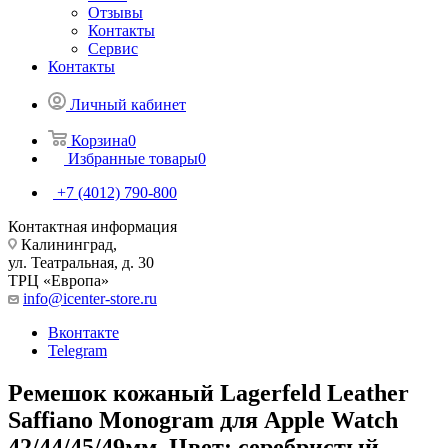
Отзывы
Контакты
Сервис
Контакты
Личный кабинет
Корзина
0
Избранные товары
0
+7 (4012) 790-800
Контактная информация
Калининград,
ул. Театральная, д. 30
ТРЦ «Европа»
info@icenter-store.ru
Вконтакте
Telegram
Ремешок кожаный Lagerfeld Leather
Saffiano Monogram для Apple Watch
42/44/45/49мм. Цвет: серебристый