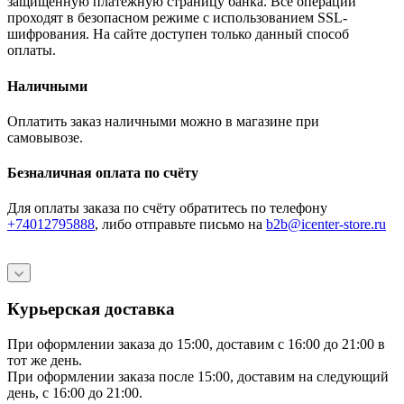
защищённую платёжную страницу банка. Все операции
проходят в безопасном режиме с использованием SSL-
шифрования. На сайте доступен только данный способ
оплаты.
Наличными
Оплатить заказ наличными можно в магазине при
самовывозе.
Безналичная оплата по счёту
Для оплаты заказа по счёту обратитесь по телефону
+74012795888
, либо отправьте письмо
на
b2b@icenter-store.ru
Курьерская доставка
При оформлении заказа до 15:00, доставим с 16:00 до 21:00 в
тот же день.
При оформлении заказа после 15:00, доставим на следующий
день, с 16:00 до 21:00.