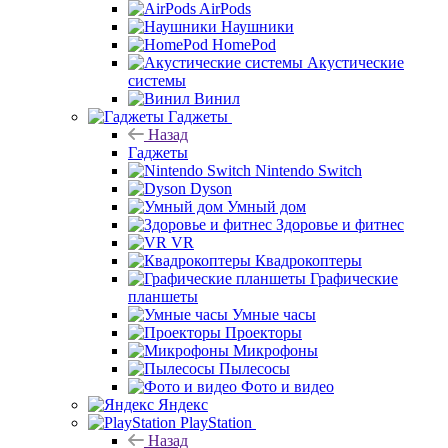
AirPods
Наушники
HomePod
Акустические
системы
Винил
Гаджеты
Назад
Гаджеты
Nintendo Switch
Dyson
Умный дом
Здоровье и фитнес
VR
Квадрокоптеры
Графические
планшеты
Умные часы
Проекторы
Микрофоны
Пылесосы
Фото и видео
Яндекс
PlayStation
Назад