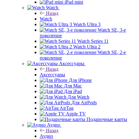
iPad mini
Watch
Назад
Watch
Watch Ultra 3
Watch SE, 3-е
поколение
Watch Series 11
Watch Ultra 2
Watch SE, 2-е
поколение
Аксессуары
Назад
Аксессуары
Для iPhone
Для Mac
Для iPad
Для Watch
Для AirPods
AirTag
Apple TV
Подарочные карты
Аудио
Назад
Аудио