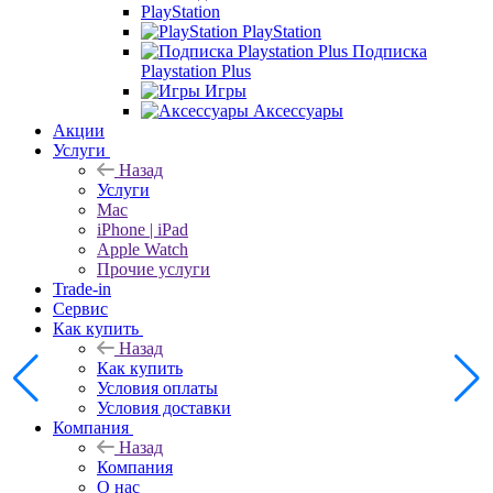
PlayStation
PlayStation
Подписка
Playstation Plus
Игры
Аксессуары
Акции
Услуги
Назад
Услуги
Mac
iPhone | iPad
Apple Watch
Прочие услуги
Trade-in
Сервис
Как купить
Назад
Как купить
Условия оплаты
Условия доставки
Компания
Назад
Компания
О нас