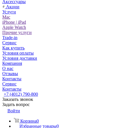
Аксессуары
Акции
Услуги
Mac
iPhone | iPad
Apple Watch
Прочие услуги
Trade-in
Сервис
Как купить
Условия оплаты
Условия доставки
Компания
О нас
Отзывы
Контакты
Сервис
Контакты
+7 (4012) 790-800
Заказать звонок
Задать вопрос
Войти
Корзина
0
Избранные товары
0