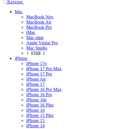
Каталог
Mac
MacBook Neo
MacBook Air
MacBook Pro
iMac
Mac mini
Apple Vision Pro
Mac Studio
+ ЕЩЕ 1
iPhone
iPhone 17e
iPhone 17 Pro Max
iPhone 17 Pro
iPhone Air
iPhone 17
iPhone 16 Pro Max
iPhone 16 Pro
iPhone 16e
iPhone 16 Plus
iPhone 16
iPhone 15 Plus
iPhone 15
iPhone 14