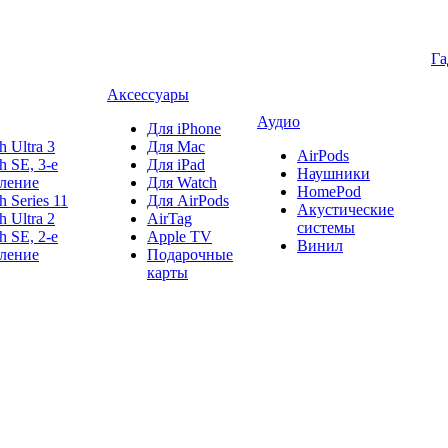
Г
Аксессуары
Аудио
Для iPhone
h Ultra 3
Для Mac
AirPods
h SE, 3-е
Для iPad
Наушники
ление
Для Watch
HomePod
h Series 11
Для AirPods
Акустические
h Ultra 2
AirTag
системы
h SE, 2-е
Apple TV
Винил
ление
Подарочные
карты