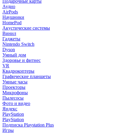
Подарочные карты
Аудио
AirPods
Наушники
HomePod
Акустические системы
Винил
Гаджеты
Nintendo Switch
Dyson
Умный дом
Здоровье и фитнес
VR
Квадрокоптеры
Графические планшеты
Умные часы
Проекторы
Микрофоны
Пылесосы
Фото и видео
Яндекс
PlayStation
PlayStation
Подписка Playstation Plus
Игры