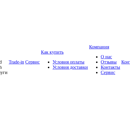
Компания
Как купить
О нас
d
Trade-in
Сервис
Условия оплаты
Отзывы
Кон
h
Условия доставки
Контакты
луги
Сервис