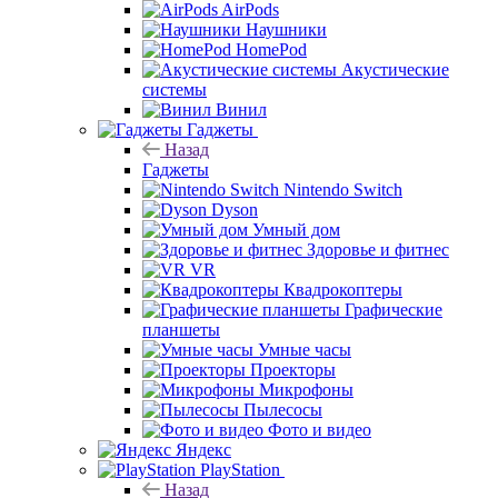
AirPods
Наушники
HomePod
Акустические
системы
Винил
Гаджеты
Назад
Гаджеты
Nintendo Switch
Dyson
Умный дом
Здоровье и фитнес
VR
Квадрокоптеры
Графические
планшеты
Умные часы
Проекторы
Микрофоны
Пылесосы
Фото и видео
Яндекс
PlayStation
Назад