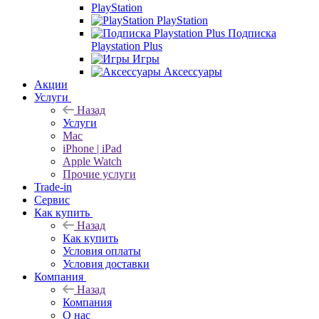
PlayStation
PlayStation
Подписка
Playstation Plus
Игры
Аксессуары
Акции
Услуги
Назад
Услуги
Mac
iPhone | iPad
Apple Watch
Прочие услуги
Trade-in
Сервис
Как купить
Назад
Как купить
Условия оплаты
Условия доставки
Компания
Назад
Компания
О нас