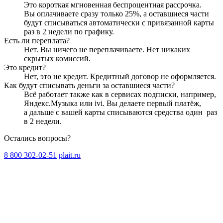
Это короткая мгновенная беспроцентная рассрочка.
Вы оплачиваете сразу только
25
%, а оставшиеся части
будут списываться автоматически с привязанной карты
раз в 2 недели
по графику.
Есть ли переплата?
Нет. Вы ничего не переплачиваете. Нет никаких
скрытых комиссий.
Это кредит?
Нет, это не кредит. Кредитный договор не оформляется.
Как будут списывать деньги за оставшиеся части?
Всё работает также как в сервисах подписки, например,
Яндекс.Музыка или ivi. Вы делаете первый платёж,
а дальше с вашей карты списываются средства один
раз
в 2 недели
.
Остались вопросы?
8 800 302-02-51
plait.ru