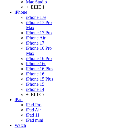
Mac Studio
+ ЕЩЕ 1
iPhone
iPhone 17e
iPhone 17 Pro
Max
iPhone 17 Pro
iPhone Air
iPhone 17
iPhone 16 Pro
Max
iPhone 16 Pro
iPhone 16e
iPhone 16 Plus
iPhone 16
iPhone 15 Plus
iPhone 15
iPhone 14
+ ЕЩЕ 7
iPad
iPad Pro
iPad Air
iPad 11
iPad mini
Watch