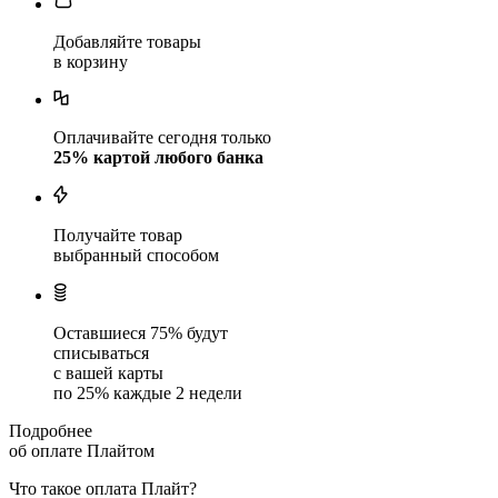
Добавляйте товары
в корзину
Оплачивайте сегодня только
25
% картой любого банка
Получайте товар
выбранный способом
Оставшиеся
75
% будут
списываться
с вашей карты
по
25
%
каждые 2 недели
Подробнее
об оплате Плайтом
Что такое оплата Плайт?