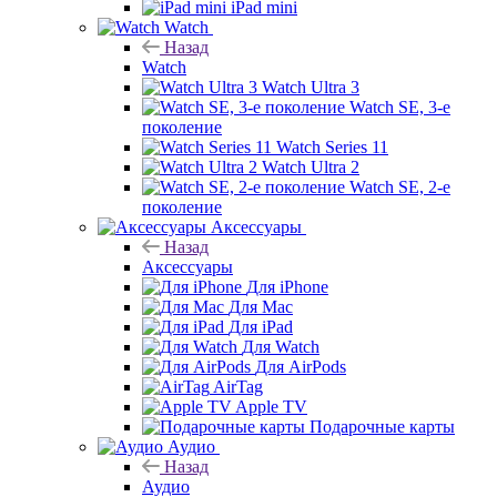
iPad mini
Watch
Назад
Watch
Watch Ultra 3
Watch SE, 3-е
поколение
Watch Series 11
Watch Ultra 2
Watch SE, 2-е
поколение
Аксессуары
Назад
Аксессуары
Для iPhone
Для Mac
Для iPad
Для Watch
Для AirPods
AirTag
Apple TV
Подарочные карты
Аудио
Назад
Аудио