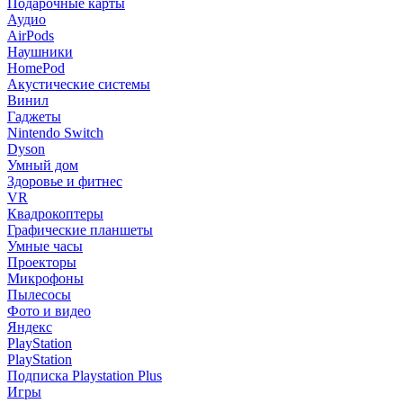
Подарочные карты
Аудио
AirPods
Наушники
HomePod
Акустические системы
Винил
Гаджеты
Nintendo Switch
Dyson
Умный дом
Здоровье и фитнес
VR
Квадрокоптеры
Графические планшеты
Умные часы
Проекторы
Микрофоны
Пылесосы
Фото и видео
Яндекс
PlayStation
PlayStation
Подписка Playstation Plus
Игры