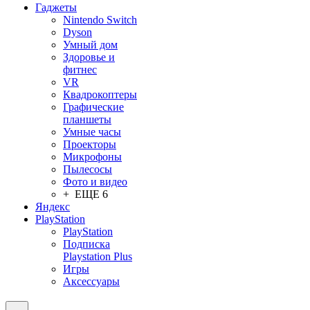
Гаджеты
Nintendo Switch
Dyson
Умный дом
Здоровье и
фитнес
VR
Квадрокоптеры
Графические
планшеты
Умные часы
Проекторы
Микрофоны
Пылесосы
Фото и видео
+ ЕЩЕ 6
Яндекс
PlayStation
PlayStation
Подписка
Playstation Plus
Игры
Аксессуары