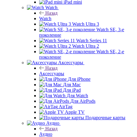
iPad mini
Watch
Назад
Watch
Watch Ultra 3
Watch SE, 3-е
поколение
Watch Series 11
Watch Ultra 2
Watch SE, 2-е
поколение
Аксессуары
Назад
Аксессуары
Для iPhone
Для Mac
Для iPad
Для Watch
Для AirPods
AirTag
Apple TV
Подарочные карты
Аудио
Назад
Аудио