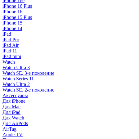
iPhone 16e
iPhone 16 Plus
iPhone 16
iPhone 15 Plus
iPhone 15
iPhone 14
iPad
iPad Pro
iPad Air
iPad 11
iPad mini
Watch
Watch Ultra 3
Watch SE, 3-е поколение
Watch Series 11
Watch Ultra 2
Watch SE, 2-е поколение
Аксессуары
Для iPhone
Для Mac
Для iPad
Для Watch
Для AirPods
AirTag
Apple TV