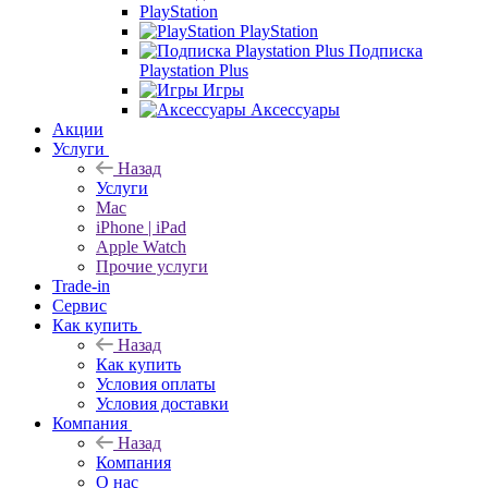
PlayStation
PlayStation
Подписка
Playstation Plus
Игры
Аксессуары
Акции
Услуги
Назад
Услуги
Mac
iPhone | iPad
Apple Watch
Прочие услуги
Trade-in
Сервис
Как купить
Назад
Как купить
Условия оплаты
Условия доставки
Компания
Назад
Компания
О нас