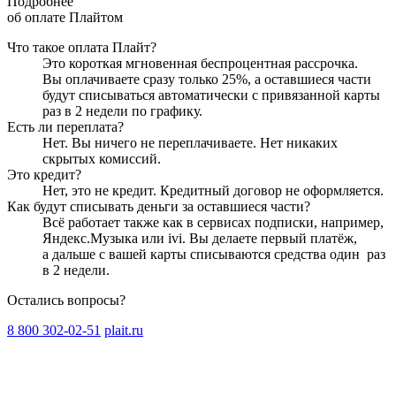
Подробнее
об оплате Плайтом
Что такое оплата Плайт?
Это короткая мгновенная беспроцентная рассрочка.
Вы оплачиваете сразу только
25
%, а оставшиеся части
будут списываться автоматически с привязанной карты
раз в 2 недели
по графику.
Есть ли переплата?
Нет. Вы ничего не переплачиваете. Нет никаких
скрытых комиссий.
Это кредит?
Нет, это не кредит. Кредитный договор не оформляется.
Как будут списывать деньги за оставшиеся части?
Всё работает также как в сервисах подписки, например,
Яндекс.Музыка или ivi. Вы делаете первый платёж,
а дальше с вашей карты списываются средства один
раз
в 2 недели
.
Остались вопросы?
8 800 302-02-51
plait.ru