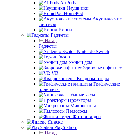
AirPods
Наушники
HomePod
Акустические
системы
Винил
Гаджеты
Назад
Гаджеты
Nintendo Switch
Dyson
Умный дом
Здоровье и фитнес
VR
Квадрокоптеры
Графические
планшеты
Умные часы
Проекторы
Микрофоны
Пылесосы
Фото и видео
Яндекс
PlayStation
Назад