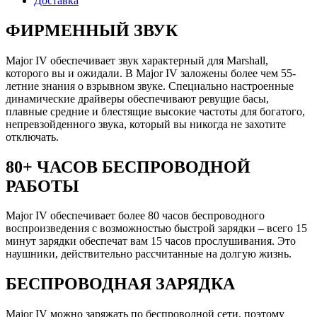
Доставка
ФИРМЕННЫЙ ЗВУК
Major IV обеспечивает звук характерный для Marshall,
которого вы и ожидали. В Major IV заложены более чем 55-
летние знания о взрывном звуке. Специально настроенные
динамические драйверы обеспечивают ревущие басы,
плавные средние и блестящие высокие частоты для богатого,
непревзойденного звука, который вы никогда не захотите
отключать.
80+ ЧАСОВ БЕСПРОВОДНОЙ
РАБОТЫ
Major IV обеспечивает более 80 часов беспроводного
воспроизведения с возможностью быстрой зарядки – всего 15
минут зарядки обеспечат вам 15 часов прослушивания. Это
наушники, действительно рассчитанные на долгую жизнь.
БЕСПРОВОДНАЯ ЗАРЯДКА
Major IV можно заряжать по беспроводной сети, поэтому