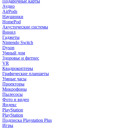
Подарочные карты
Аудио
AirPods
Наушники
HomePod
Акустические системы
Винил
Гаджеты
Nintendo Switch
Dyson
Умный дом
Здоровье и фитнес
VR
Квадрокоптеры
Графические планшеты
Умные часы
Проекторы
Микрофоны
Пылесосы
Фото и видео
Яндекс
PlayStation
PlayStation
Подписка Playstation Plus
Игры