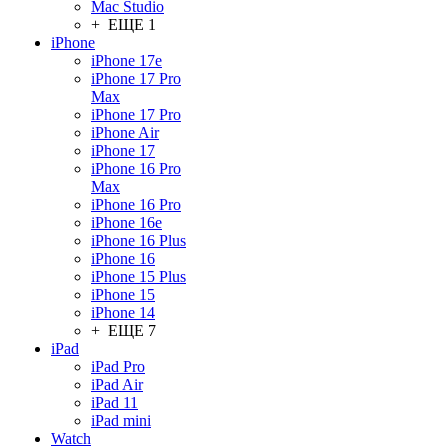
Mac Studio
+ ЕЩЕ 1
iPhone
iPhone 17e
iPhone 17 Pro
Max
iPhone 17 Pro
iPhone Air
iPhone 17
iPhone 16 Pro
Max
iPhone 16 Pro
iPhone 16e
iPhone 16 Plus
iPhone 16
iPhone 15 Plus
iPhone 15
iPhone 14
+ ЕЩЕ 7
iPad
iPad Pro
iPad Air
iPad 11
iPad mini
Watch