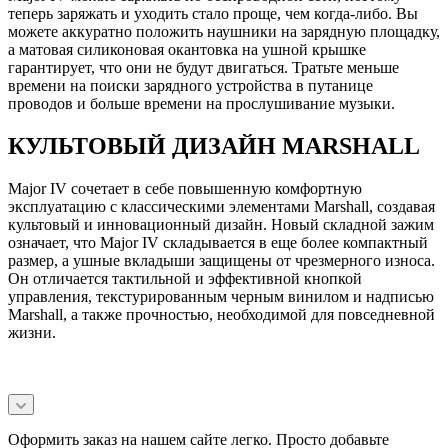
теперь заряжать и уходить стало проще, чем когда-либо. Вы
можете аккуратно положить наушники на зарядную площадку,
а матовая силиконовая окантовка на ушной крышке
гарантирует, что они не будут двигаться. Тратьте меньше
времени на поиски зарядного устройства в путанице
проводов и больше времени на прослушивание музыки.
КУЛЬТОВЫЙ ДИЗАЙН MARSHALL
Major IV сочетает в себе повышенную комфортную
эксплуатацию с классическими элементами Marshall, создавая
культовый и инновационный дизайн. Новый складной зажим
означает, что Major IV складывается в еще более компактный
размер, а ушные вкладыши защищены от чрезмерного износа.
Он отличается тактильной и эффективной кнопкой
управления, текстурированным черным винилом и надписью
Marshall, а также прочностью, необходимой для повседневной
жизни.
Оформить заказ на нашем сайте легко. Просто добавьте