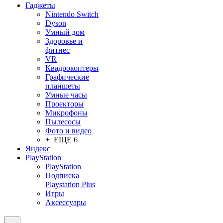
Гаджеты
Nintendo Switch
Dyson
Умный дом
Здоровье и
фитнес
VR
Квадрокоптеры
Графические
планшеты
Умные часы
Проекторы
Микрофоны
Пылесосы
Фото и видео
+ ЕЩЕ 6
Яндекс
PlayStation
PlayStation
Подписка
Playstation Plus
Игры
Аксессуары