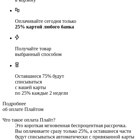
Оплачивайте сегодня только
25
% картой любого банка
Получайте товар
выбранный способом
Оставшиеся
75
% будут
списываться
с вашей карты
по
25
%
каждые 2 недели
Подробнее
об оплате Плайтом
Что такое оплата Плайт?
Это короткая мгновенная беспроцентная рассрочка.
Вы оплачиваете сразу только
25
%, а оставшиеся части
будут списываться автоматически с привязанной карты