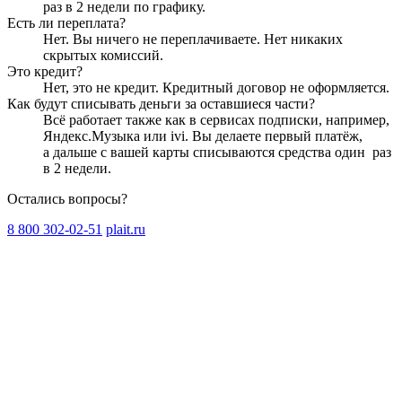
раз в 2 недели
по графику.
Есть ли переплата?
Нет. Вы ничего не переплачиваете. Нет никаких
скрытых комиссий.
Это кредит?
Нет, это не кредит. Кредитный договор не оформляется.
Как будут списывать деньги за оставшиеся части?
Всё работает также как в сервисах подписки, например,
Яндекс.Музыка или ivi. Вы делаете первый платёж,
а дальше с вашей карты списываются средства один
раз
в 2 недели
.
Остались вопросы?
8 800 302-02-51
plait.ru