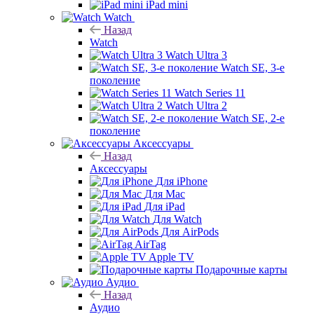
iPad mini
Watch
Назад
Watch
Watch Ultra 3
Watch SE, 3-е
поколение
Watch Series 11
Watch Ultra 2
Watch SE, 2-е
поколение
Аксессуары
Назад
Аксессуары
Для iPhone
Для Mac
Для iPad
Для Watch
Для AirPods
AirTag
Apple TV
Подарочные карты
Аудио
Назад
Аудио