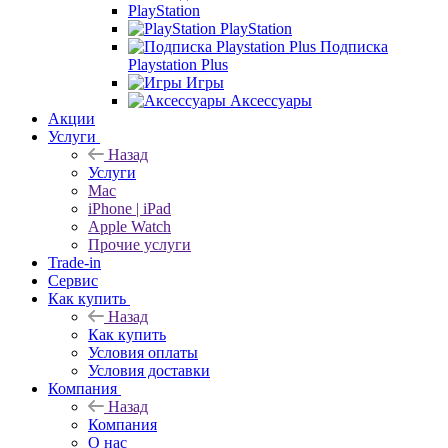
PlayStation
PlayStation
Подписка
Playstation Plus
Игры
Аксессуары
Акции
Услуги
Назад
Услуги
Mac
iPhone | iPad
Apple Watch
Прочие услуги
Trade-in
Сервис
Как купить
Назад
Как купить
Условия оплаты
Условия доставки
Компания
Назад
Компания
О нас