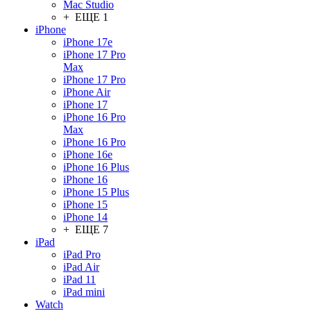
Mac Studio
+ ЕЩЕ 1
iPhone
iPhone 17e
iPhone 17 Pro
Max
iPhone 17 Pro
iPhone Air
iPhone 17
iPhone 16 Pro
Max
iPhone 16 Pro
iPhone 16e
iPhone 16 Plus
iPhone 16
iPhone 15 Plus
iPhone 15
iPhone 14
+ ЕЩЕ 7
iPad
iPad Pro
iPad Air
iPad 11
iPad mini
Watch