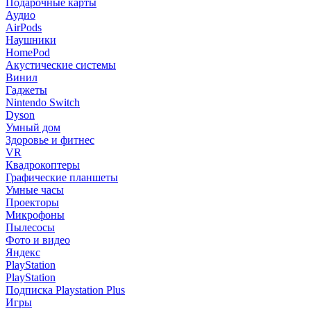
Подарочные карты
Аудио
AirPods
Наушники
HomePod
Акустические системы
Винил
Гаджеты
Nintendo Switch
Dyson
Умный дом
Здоровье и фитнес
VR
Квадрокоптеры
Графические планшеты
Умные часы
Проекторы
Микрофоны
Пылесосы
Фото и видео
Яндекс
PlayStation
PlayStation
Подписка Playstation Plus
Игры