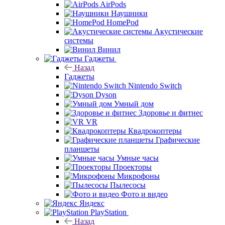
AirPods
Наушники
HomePod
Акустические
системы
Винил
Гаджеты
Назад
Гаджеты
Nintendo Switch
Dyson
Умный дом
Здоровье и фитнес
VR
Квадрокоптеры
Графические
планшеты
Умные часы
Проекторы
Микрофоны
Пылесосы
Фото и видео
Яндекс
PlayStation
Назад