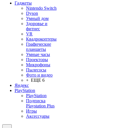
Гаджеты
Nintendo Switch
Dyson
Умный дом
Здоровье и
фитнес
VR
Квадрокоптеры
Графические
планшеты
Умные часы
Проекторы
Микрофоны
Пылесосы
Фото и видео
+ ЕЩЕ 6
Яндекс
PlayStation
PlayStation
Подписка
Playstation Plus
Игры
Аксессуары