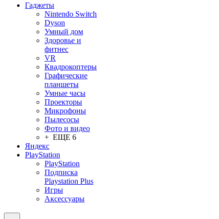
Гаджеты
Nintendo Switch
Dyson
Умный дом
Здоровье и
фитнес
VR
Квадрокоптеры
Графические
планшеты
Умные часы
Проекторы
Микрофоны
Пылесосы
Фото и видео
+ ЕЩЕ 6
Яндекс
PlayStation
PlayStation
Подписка
Playstation Plus
Игры
Аксессуары