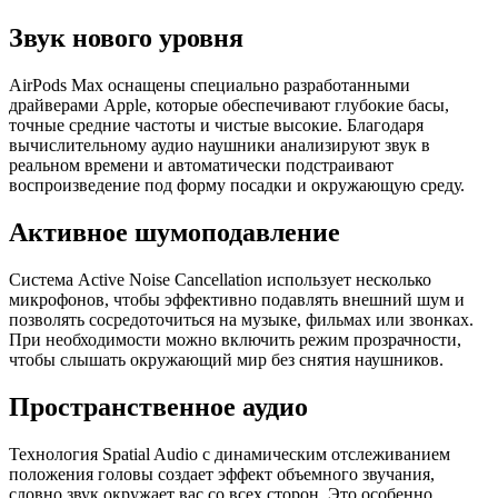
Звук нового уровня
AirPods Max оснащены специально разработанными
драйверами Apple, которые обеспечивают глубокие басы,
точные средние частоты и чистые высокие. Благодаря
вычислительному аудио наушники анализируют звук в
реальном времени и автоматически подстраивают
воспроизведение под форму посадки и окружающую среду.
Активное шумоподавление
Система Active Noise Cancellation использует несколько
микрофонов, чтобы эффективно подавлять внешний шум и
позволять сосредоточиться на музыке, фильмах или звонках.
При необходимости можно включить режим прозрачности,
чтобы слышать окружающий мир без снятия наушников.
Пространственное аудио
Технология Spatial Audio с динамическим отслеживанием
положения головы создает эффект объемного звучания,
словно звук окружает вас со всех сторон. Это особенно