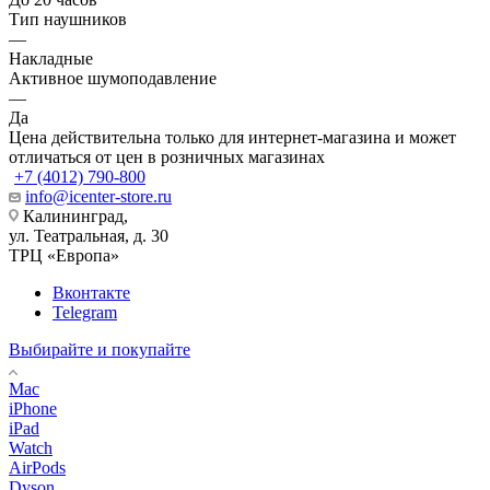
Тип наушников
—
Накладные
Активное шумоподавление
—
Да
Цена действительна только для интернет-магазина и может
отличаться от цен в розничных магазинах
+7 (4012) 790-800
info@icenter-store.ru
Калининград,
ул. Театральная, д. 30
ТРЦ «Европа»
Вконтакте
Telegram
Выбирайте и покупайте
Mac
iPhone
iPad
Watch
AirPods
Dyson