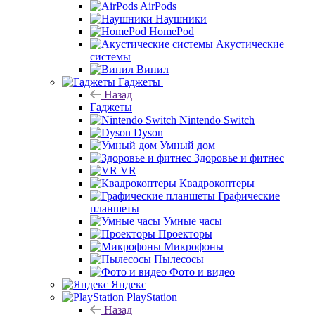
AirPods
Наушники
HomePod
Акустические
системы
Винил
Гаджеты
Назад
Гаджеты
Nintendo Switch
Dyson
Умный дом
Здоровье и фитнес
VR
Квадрокоптеры
Графические
планшеты
Умные часы
Проекторы
Микрофоны
Пылесосы
Фото и видео
Яндекс
PlayStation
Назад