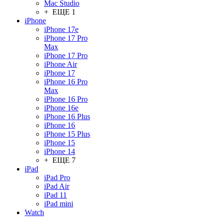
Mac Studio
+ ЕЩЕ 1
iPhone
iPhone 17e
iPhone 17 Pro
Max
iPhone 17 Pro
iPhone Air
iPhone 17
iPhone 16 Pro
Max
iPhone 16 Pro
iPhone 16e
iPhone 16 Plus
iPhone 16
iPhone 15 Plus
iPhone 15
iPhone 14
+ ЕЩЕ 7
iPad
iPad Pro
iPad Air
iPad 11
iPad mini
Watch