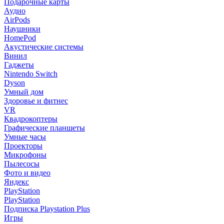
Подарочные карты
Аудио
AirPods
Наушники
HomePod
Акустические системы
Винил
Гаджеты
Nintendo Switch
Dyson
Умный дом
Здоровье и фитнес
VR
Квадрокоптеры
Графические планшеты
Умные часы
Проекторы
Микрофоны
Пылесосы
Фото и видео
Яндекс
PlayStation
PlayStation
Подписка Playstation Plus
Игры