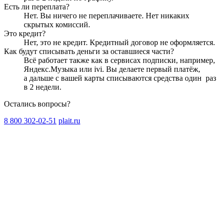
Есть ли переплата?
Нет. Вы ничего не переплачиваете. Нет никаких
скрытых комиссий.
Это кредит?
Нет, это не кредит. Кредитный договор не оформляется.
Как будут списывать деньги за оставшиеся части?
Всё работает также как в сервисах подписки, например,
Яндекс.Музыка или ivi. Вы делаете первый платёж,
а дальше с вашей карты списываются средства один
раз
в 2 недели
.
Остались вопросы?
8 800 302-02-51
plait.ru