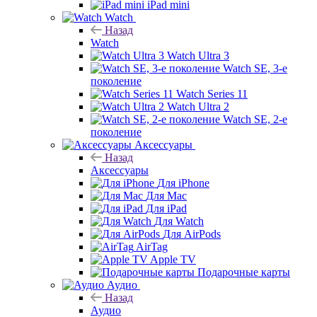
iPad mini
Watch
Назад
Watch
Watch Ultra 3
Watch SE, 3-е
поколение
Watch Series 11
Watch Ultra 2
Watch SE, 2-е
поколение
Аксессуары
Назад
Аксессуары
Для iPhone
Для Mac
Для iPad
Для Watch
Для AirPods
AirTag
Apple TV
Подарочные карты
Аудио
Назад
Аудио