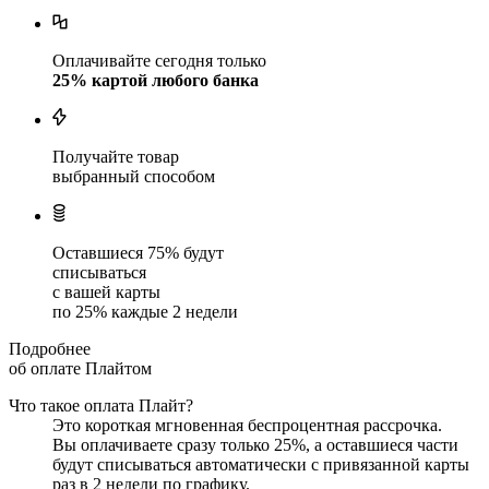
Оплачивайте сегодня только
25
% картой любого банка
Получайте товар
выбранный способом
Оставшиеся
75
% будут
списываться
с вашей карты
по
25
%
каждые 2 недели
Подробнее
об оплате Плайтом
Что такое оплата Плайт?
Это короткая мгновенная беспроцентная рассрочка.
Вы оплачиваете сразу только
25
%, а оставшиеся части
будут списываться автоматически с привязанной карты
раз в 2 недели
по графику.