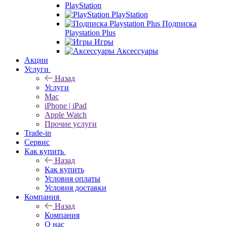
PlayStation
PlayStation
Подписка
Playstation Plus
Игры
Аксессуары
Акции
Услуги
Назад
Услуги
Mac
iPhone | iPad
Apple Watch
Прочие услуги
Trade-in
Сервис
Как купить
Назад
Как купить
Условия оплаты
Условия доставки
Компания
Назад
Компания
О нас