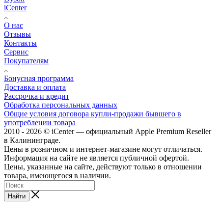
iCenter
О нас
Отзывы
Контакты
Сервис
Покупателям
Бонусная программа
Доставка и оплата
Рассрочка и кредит
Обработка персональных данных
Общие условия договора купли-продажи бывшего в
употреблении товара
2010 - 2026 © iCenter — официальный Apple Premium Reseller
в Калининграде.
Цены в розничном и интернет-магазине могут отличаться.
Информация на сайте не является публичной офертой.
Цены, указанные на сайте, действуют только в отношении
товара, имеющегося в наличии.
Найти