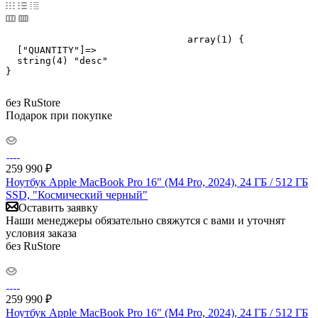
				array(1) {

  ["QUANTITY"]=>

  string(4) "desc"

}

без RuStore
Подарок при покупке
259 990
₽
Ноутбук Apple MacBook Pro 16" (M4 Pro, 2024), 24 ГБ / 512 ГБ
SSD, "Космический черный"
Оставить заявку
Наши менеджеры обязательно свяжутся с вами и уточнят
условия заказа
без RuStore
259 990
₽
Ноутбук Apple MacBook Pro 16" (M4 Pro, 2024), 24 ГБ / 512 ГБ