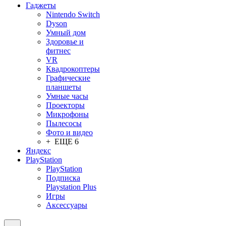
Гаджеты
Nintendo Switch
Dyson
Умный дом
Здоровье и
фитнес
VR
Квадрокоптеры
Графические
планшеты
Умные часы
Проекторы
Микрофоны
Пылесосы
Фото и видео
+ ЕЩЕ 6
Яндекс
PlayStation
PlayStation
Подписка
Playstation Plus
Игры
Аксессуары