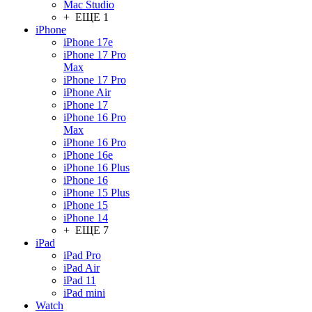
Mac Studio
+ ЕЩЕ 1
iPhone
iPhone 17e
iPhone 17 Pro
Max
iPhone 17 Pro
iPhone Air
iPhone 17
iPhone 16 Pro
Max
iPhone 16 Pro
iPhone 16e
iPhone 16 Plus
iPhone 16
iPhone 15 Plus
iPhone 15
iPhone 14
+ ЕЩЕ 7
iPad
iPad Pro
iPad Air
iPad 11
iPad mini
Watch