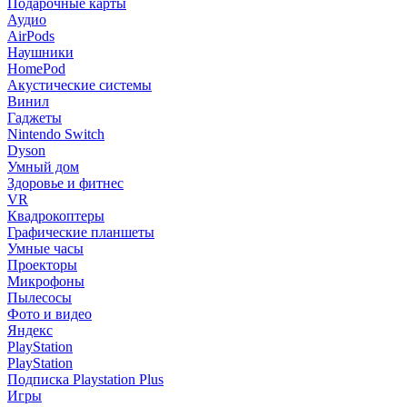
Подарочные карты
Аудио
AirPods
Наушники
HomePod
Акустические системы
Винил
Гаджеты
Nintendo Switch
Dyson
Умный дом
Здоровье и фитнес
VR
Квадрокоптеры
Графические планшеты
Умные часы
Проекторы
Микрофоны
Пылесосы
Фото и видео
Яндекс
PlayStation
PlayStation
Подписка Playstation Plus
Игры