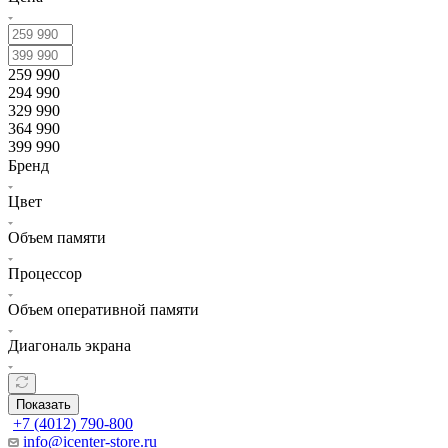
259 990
294 990
329 990
364 990
399 990
Бренд
Цвет
Объем памяти
Процессор
Объем оперативной памяти
Диагональ экрана
Показать
+7 (4012) 790-800
info@icenter-store.ru