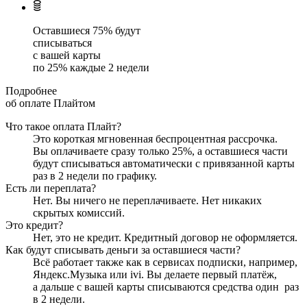
Оставшиеся
75
% будут
списываться
с вашей карты
по
25
%
каждые 2 недели
Подробнее
об оплате Плайтом
Что такое оплата Плайт?
Это короткая мгновенная беспроцентная рассрочка.
Вы оплачиваете сразу только
25
%, а оставшиеся части
будут списываться автоматически с привязанной карты
раз в 2 недели
по графику.
Есть ли переплата?
Нет. Вы ничего не переплачиваете. Нет никаких
скрытых комиссий.
Это кредит?
Нет, это не кредит. Кредитный договор не оформляется.
Как будут списывать деньги за оставшиеся части?
Всё работает также как в сервисах подписки, например,
Яндекс.Музыка или ivi. Вы делаете первый платёж,
а дальше с вашей карты списываются средства один
раз
в 2 недели
.