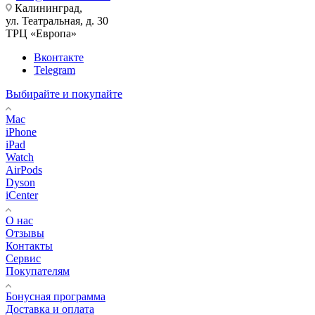
Калининград,
ул. Театральная, д. 30
ТРЦ «Европа»
Вконтакте
Telegram
Выбирайте и покупайте
Mac
iPhone
iPad
Watch
AirPods
Dyson
iCenter
О нас
Отзывы
Контакты
Сервис
Покупателям
Бонусная программа
Доставка и оплата