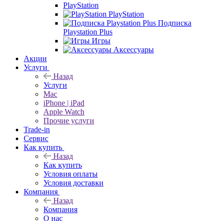
PlayStation
PlayStation
Подписка
Playstation Plus
Игры
Аксессуары
Акции
Услуги
Назад
Услуги
Mac
iPhone | iPad
Apple Watch
Прочие услуги
Trade-in
Сервис
Как купить
Назад
Как купить
Условия оплаты
Условия доставки
Компания
Назад
Компания
О нас