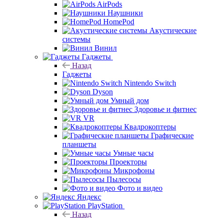
AirPods
Наушники
HomePod
Акустические
системы
Винил
Гаджеты
Назад
Гаджеты
Nintendo Switch
Dyson
Умный дом
Здоровье и фитнес
VR
Квадрокоптеры
Графические
планшеты
Умные часы
Проекторы
Микрофоны
Пылесосы
Фото и видео
Яндекс
PlayStation
Назад