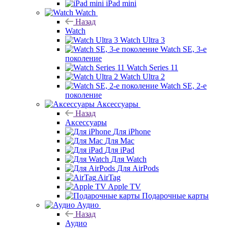
iPad mini
Watch
Назад
Watch
Watch Ultra 3
Watch SE, 3-е
поколение
Watch Series 11
Watch Ultra 2
Watch SE, 2-е
поколение
Аксессуары
Назад
Аксессуары
Для iPhone
Для Mac
Для iPad
Для Watch
Для AirPods
AirTag
Apple TV
Подарочные карты
Аудио
Назад
Аудио