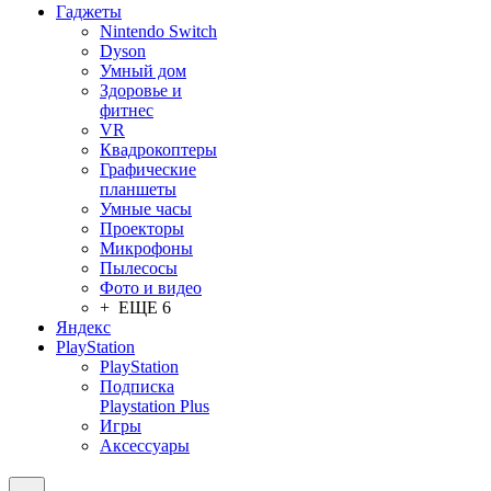
Гаджеты
Nintendo Switch
Dyson
Умный дом
Здоровье и
фитнес
VR
Квадрокоптеры
Графические
планшеты
Умные часы
Проекторы
Микрофоны
Пылесосы
Фото и видео
+ ЕЩЕ 6
Яндекс
PlayStation
PlayStation
Подписка
Playstation Plus
Игры
Аксессуары