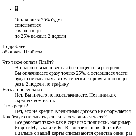
Оставшиеся
75
% будут
списываться
с вашей карты
по
25
%
каждые 2 недели
Подробнее
об оплате Плайтом
Что такое оплата Плайт?
Это короткая мгновенная беспроцентная рассрочка.
Вы оплачиваете сразу только
25
%, а оставшиеся части
будут списываться автоматически с привязанной карты
раз в 2 недели
по графику.
Есть ли переплата?
Нет. Вы ничего не переплачиваете. Нет никаких
скрытых комиссий.
Это кредит?
Нет, это не кредит. Кредитный договор не оформляется.
Как будут списывать деньги за оставшиеся части?
Всё работает также как в сервисах подписки, например,
Яндекс.Музыка или ivi. Вы делаете первый платёж,
а дальше с вашей карты списываются средства один
раз