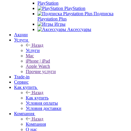
PlayStation
PlayStation
Подписка
Playstation Plus
Игры
Аксессуары
Акции
Услуги
Назад
Услуги
Mac
iPhone | iPad
Apple Watch
Прочие услуги
Trade-in
Сервис
Как купить
Назад
Как купить
Условия оплаты
Условия доставки
Компания
Назад
Компания
О нас