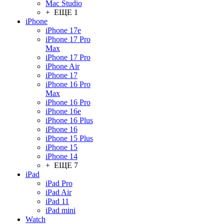
Mac Studio
+ ЕЩЕ 1
iPhone
iPhone 17e
iPhone 17 Pro
Max
iPhone 17 Pro
iPhone Air
iPhone 17
iPhone 16 Pro
Max
iPhone 16 Pro
iPhone 16e
iPhone 16 Plus
iPhone 16
iPhone 15 Plus
iPhone 15
iPhone 14
+ ЕЩЕ 7
iPad
iPad Pro
iPad Air
iPad 11
iPad mini
Watch