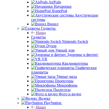
AirPods
Наушники
HomePod
Акустические
системы
Винил
Гаджеты
Назад
Гаджеты
Nintendo Switch
Dyson
Умный дом
Здоровье и фитнес
VR
Квадрокоптеры
Графические
планшеты
Умные часы
Проекторы
Микрофоны
Пылесосы
Фото и видео
Яндекс
PlayStation
Назад