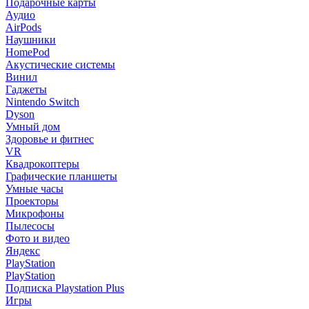
Подарочные карты
Аудио
AirPods
Наушники
HomePod
Акустические системы
Винил
Гаджеты
Nintendo Switch
Dyson
Умный дом
Здоровье и фитнес
VR
Квадрокоптеры
Графические планшеты
Умные часы
Проекторы
Микрофоны
Пылесосы
Фото и видео
Яндекс
PlayStation
PlayStation
Подписка Playstation Plus
Игры