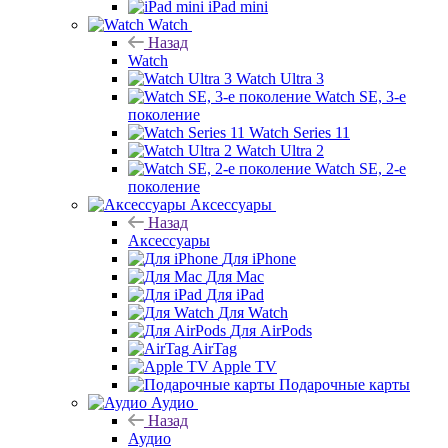
iPad mini
Watch
Назад
Watch
Watch Ultra 3
Watch SE, 3-е
поколение
Watch Series 11
Watch Ultra 2
Watch SE, 2-е
поколение
Аксессуары
Назад
Аксессуары
Для iPhone
Для Mac
Для iPad
Для Watch
Для AirPods
AirTag
Apple TV
Подарочные карты
Аудио
Назад
Аудио