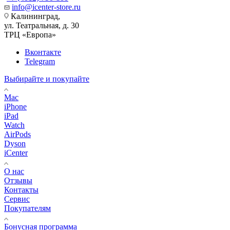
info@icenter-store.ru
Калининград,
ул. Театральная, д. 30
ТРЦ «Европа»
Вконтакте
Telegram
Выбирайте и покупайте
Mac
iPhone
iPad
Watch
AirPods
Dyson
iCenter
О нас
Отзывы
Контакты
Сервис
Покупателям
Бонусная программа