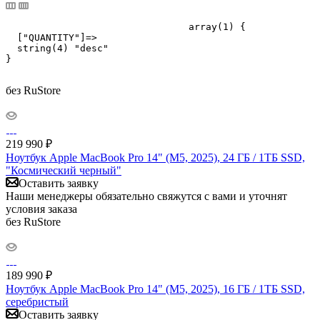
				array(1) {

  ["QUANTITY"]=>

  string(4) "desc"

}

без RuStore
219 990
₽
Ноутбук Apple MacBook Pro 14" (M5, 2025), 24 ГБ / 1ТБ SSD,
"Космический черный"
Оставить заявку
Наши менеджеры обязательно свяжутся с вами и уточнят
условия заказа
без RuStore
189 990
₽
Ноутбук Apple MacBook Pro 14" (M5, 2025), 16 ГБ / 1ТБ SSD,
серебристый
Оставить заявку