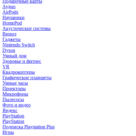
Подарочные карты
Аудио
AirPods
Наушники
HomePod
Акустические системы
Винил
Гаджеты
Nintendo Switch
Dyson
Умный дом
Здоровье и фитнес
VR
Квадрокоптеры
Графические планшеты
Умные часы
Проекторы
Микрофоны
Пылесосы
Фото и видео
Яндекс
PlayStation
PlayStation
Подписка Playstation Plus
Игры