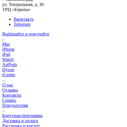
ул. Театральная, д. 30
ТРЦ «Европа»
Вконтакте
Telegram
Выбирайте и покупайте
Mac
iPhone
iPad
Watch
AirPods
Dyson
iCenter
О нас
Отзывы
Контакты
Сервис
Покупателям
Бонусная программа
Доставка и оплата
Рассрочка и кредит