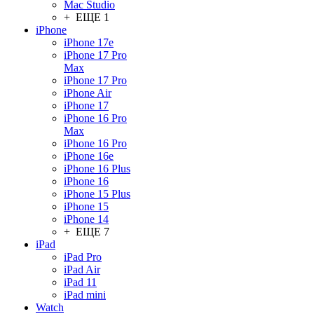
Mac Studio
+ ЕЩЕ 1
iPhone
iPhone 17e
iPhone 17 Pro
Max
iPhone 17 Pro
iPhone Air
iPhone 17
iPhone 16 Pro
Max
iPhone 16 Pro
iPhone 16e
iPhone 16 Plus
iPhone 16
iPhone 15 Plus
iPhone 15
iPhone 14
+ ЕЩЕ 7
iPad
iPad Pro
iPad Air
iPad 11
iPad mini
Watch