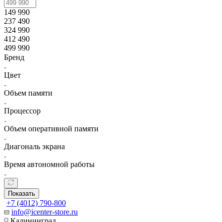
149 990
237 490
324 990
412 490
499 990
Бренд
Цвет
Объем памяти
Процессор
Объем оперативной памяти
Диагональ экрана
Время автономной работы
Показать
+7 (4012) 790-800
info@icenter-store.ru
Калининград,