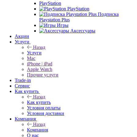
PlayStation
PlayStation
Подписка
Playstation Plus
Игры
Аксессуары
Акции
Услуги
Назад
Услуги
Mac
iPhone | iPad
Apple Watch
Прочие услуги
Trade-in
Сервис
Как купить
Назад
Как купить
Условия оплаты
Условия доставки
Компания
Назад
Компания
О нас