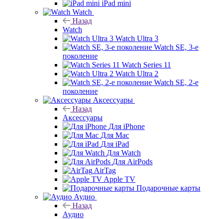
iPad mini
Watch
Назад
Watch
Watch Ultra 3
Watch SE, 3-е
поколение
Watch Series 11
Watch Ultra 2
Watch SE, 2-е
поколение
Аксессуары
Назад
Аксессуары
Для iPhone
Для Mac
Для iPad
Для Watch
Для AirPods
AirTag
Apple TV
Подарочные карты
Аудио
Назад
Аудио