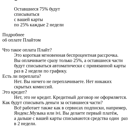
Оставшиеся
75
% будут
списываться
с вашей карты
по
25
%
каждые 2 недели
Подробнее
об оплате Плайтом
Что такое оплата Плайт?
Это короткая мгновенная беспроцентная рассрочка.
Вы оплачиваете сразу только
25
%, а оставшиеся части
будут списываться автоматически с привязанной карты
раз в 2 недели
по графику.
Есть ли переплата?
Нет. Вы ничего не переплачиваете. Нет никаких
скрытых комиссий.
Это кредит?
Нет, это не кредит. Кредитный договор не оформляется.
Как будут списывать деньги за оставшиеся части?
Всё работает также как в сервисах подписки, например,
Яндекс.Музыка или ivi. Вы делаете первый платёж,
а дальше с вашей карты списываются средства один
раз
в 2 недели
.