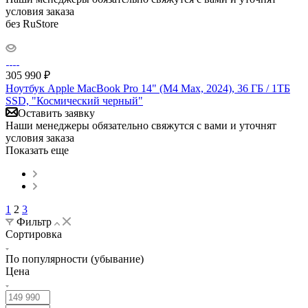
условия заказа
без RuStore
305 990
₽
Ноутбук Apple MacBook Pro 14" (M4 Max, 2024), 36 ГБ / 1ТБ
SSD, "Космический черный"
Оставить заявку
Наши менеджеры обязательно свяжутся с вами и уточнят
условия заказа
Показать еще
1
2
3
Фильтр
Сортировка
По популярности (убывание)
Цена