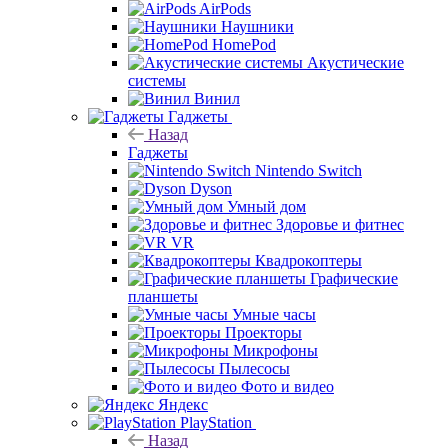
AirPods
Наушники
HomePod
Акустические
системы
Винил
Гаджеты
Назад
Гаджеты
Nintendo Switch
Dyson
Умный дом
Здоровье и фитнес
VR
Квадрокоптеры
Графические
планшеты
Умные часы
Проекторы
Микрофоны
Пылесосы
Фото и видео
Яндекс
PlayStation
Назад