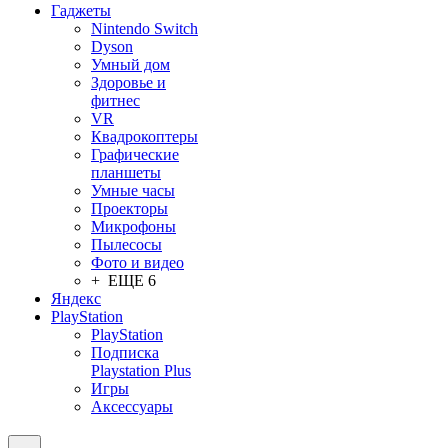
Гаджеты
Nintendo Switch
Dyson
Умный дом
Здоровье и
фитнес
VR
Квадрокоптеры
Графические
планшеты
Умные часы
Проекторы
Микрофоны
Пылесосы
Фото и видео
+ ЕЩЕ 6
Яндекс
PlayStation
PlayStation
Подписка
Playstation Plus
Игры
Аксессуары