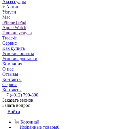
Аксессуары
Акции
Услуги
Mac
iPhone | iPad
Apple Watch
Прочие услуги
Trade-in
Сервис
Как купить
Условия оплаты
Условия доставки
Компания
О нас
Отзывы
Контакты
Сервис
Контакты
+7 (4012) 790-800
Заказать звонок
Задать вопрос
Войти
Корзина
0
Избранные товары
0