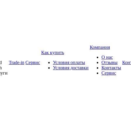
Компания
Как купить
О нас
d
Trade-in
Сервис
Условия оплаты
Отзывы
Кон
h
Условия доставки
Контакты
луги
Сервис