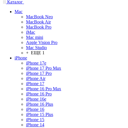
Каталог
Mac
MacBook Neo
MacBook Air
MacBook Pro
iMac
Mac mini
Apple Vision Pro
Mac Studio
+ ЕЩЕ 1
iPhone
iPhone 17e
iPhone 17 Pro Max
iPhone 17 Pro
iPhone Air
iPhone 17
iPhone 16 Pro Max
iPhone 16 Pro
iPhone 16e
iPhone 16 Plus
iPhone 16
iPhone 15 Plus
iPhone 15
iPhone 14