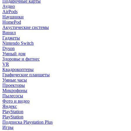
Подарочные карты
Аудио
AirPods
Наушники
HomePod
Акустические системы
Винил
Гаджеты
Nintendo Switch
Dyson
Умный дом
Здоровье и фитнес
VR
Квадрокоптеры
Графические планшеты
Умные часы
Проекторы
Микрофоны
Пылесосы
Фото и видео
Яндекс
PlayStation
PlayStation
Подписка Playstation Plus
Игры