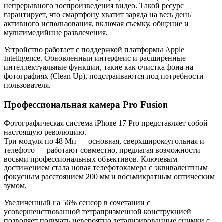
непрерывного воспроизведения видео. Такой ресурс
гарантирует, что смартфону хватит заряда на весь день
активного использования, включая съемку, общение и
мультимедийные развлечения.
Устройство работает с поддержкой платформы Apple
Intelligence. Обновленный интерфейс и расширенные
интеллектуальные функции, такие как очистка фона на
фотографиях (Clean Up), подстраиваются под потребности
пользователя.
Профессиональная камера Pro Fusion
Фотографическая система iPhone 17 Pro представляет собой
настоящую революцию.
Три модуля по 48 Мп — основная, сверхширокоугольная и
телефото — работают совместно, предлагая возможности
восьми профессиональных объективов. Ключевым
достижением стала новая телефотокамера с эквивалентным
фокусным расстоянием 200 мм и восьмикратным оптическим
зумом.
Увеличенный на 56% сенсор в сочетании с
усовершенствованной тетрапризменной конструкцией
позволяет получать невероятно детализированные снимки с