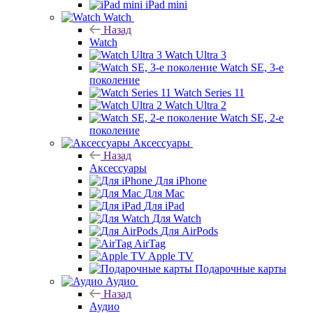
iPad mini
Watch
Назад
Watch
Watch Ultra 3
Watch SE, 3-е
поколение
Watch Series 11
Watch Ultra 2
Watch SE, 2-е
поколение
Аксессуары
Назад
Аксессуары
Для iPhone
Для Mac
Для iPad
Для Watch
Для AirPods
AirTag
Apple TV
Подарочные карты
Аудио
Назад
Аудио