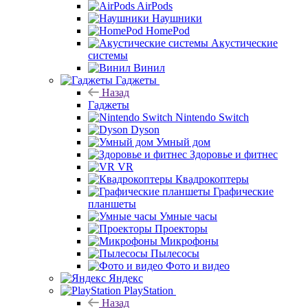
AirPods
Наушники
HomePod
Акустические
системы
Винил
Гаджеты
Назад
Гаджеты
Nintendo Switch
Dyson
Умный дом
Здоровье и фитнес
VR
Квадрокоптеры
Графические
планшеты
Умные часы
Проекторы
Микрофоны
Пылесосы
Фото и видео
Яндекс
PlayStation
Назад