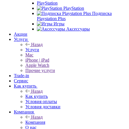
PlayStation
PlayStation
Подписка
Playstation Plus
Игры
Аксессуары
Акции
Услуги
Назад
Услуги
Mac
iPhone | iPad
Apple Watch
Прочие услуги
Trade-in
Сервис
Как купить
Назад
Как купить
Условия оплаты
Условия доставки
Компания
Назад
Компания
О нас