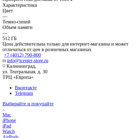
Характеристики
Цвет
—
Темно-синий
Объем памяти
—
512 ГБ
Цена действительна только для интернет-магазина и может
отличаться от цен в розничных магазинах
+7 (4012) 790-800
info@icenter-store.ru
Калининград,
ул. Театральная, д. 30
ТРЦ «Европа»
Вконтакте
Telegram
Выбирайте и покупайте
Mac
iPhone
iPad
Watch
AirPods