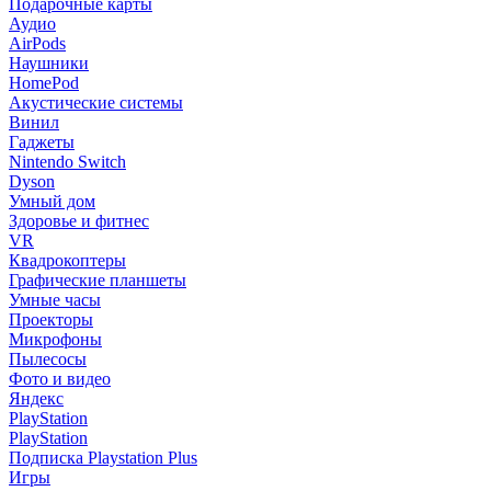
Подарочные карты
Аудио
AirPods
Наушники
HomePod
Акустические системы
Винил
Гаджеты
Nintendo Switch
Dyson
Умный дом
Здоровье и фитнес
VR
Квадрокоптеры
Графические планшеты
Умные часы
Проекторы
Микрофоны
Пылесосы
Фото и видео
Яндекс
PlayStation
PlayStation
Подписка Playstation Plus
Игры