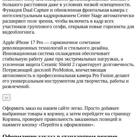
большого расстояния даже в условиях низкой освещенности.
Функция Dual Capture и обновленная фронтальная камера с
интеллектуальным кадрированием Center Stage автоматически
расширяют поле зрения, чтобы включить в кадр всех
участников группового селфи, открывая новые горизонты для
видеоблогинга.
Apple iPhone 17 Pro — гармоничное сочетание
революционных технологий и стильного дизайна.
Инновационная система охлаждения обеспечивает
стабильную работу даже при экстремальных нагрузках, а
усиленная защита Ceramic Shield 2 гарантирует долговечность.
Потрясающий дисплей ProMotion, впечатляющая
автономность и профессиональная камера Pro Fusion делают
его универсальным инструментом для творчества, работы и
развлечений.
Оформить заказ на нашем сайте легко. Просто добавьте
выбранные товары в корзину, а затем перейдите на страницу
Корзина, проверьте правильность заказанных позиций и
нажмите кнопку «Перейти к оформлению».
Оформление заказа в стандартном режиме