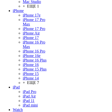
Mac Studio
+ ЕЩЕ 1
iPhone
iPhone 17e
iPhone 17 Pro
Max
iPhone 17 Pro
iPhone Air
iPhone 17
iPhone 16 Pro
Max
iPhone 16 Pro
iPhone 16e
iPhone 16 Plus
iPhone 16
iPhone 15 Plus
iPhone 15
iPhone 14
+ ЕЩЕ 7
iPad
iPad Pro
iPad Air
iPad 11
iPad mini
Watch