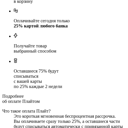
в корзину
Оплачивайте сегодня только
25
% картой любого банка
Получайте товар
выбранный способом
Оставшиеся
75
% будут
списываться
с вашей карты
по
25
%
каждые 2 недели
Подробнее
об оплате Плайтом
Что такое оплата Плайт?
Это короткая мгновенная беспроцентная рассрочка.
Вы оплачиваете сразу только
25
%, а оставшиеся части
будут списываться автоматически с привязанной карты