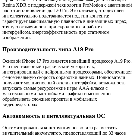
Retina XDR с поддержкой технологии ProMotion с адаптивной
частотой обновления до 120 Гц. Это означает, что дисплей
интеллектуально подстраивается под тип контента:
гарантирует максимальную плавность в динамичных играх,
точную отзывчивость при скроллинге и работе с
интерфейсом, энергоэффективность при статичном
изображении.
Производительность чипа A19 Pro
Основой iPhone 17 Pro является новейший процессор A19 Pro.
Его шестиядерный графический ускоритель,
интегрированный с нейронными процессорами, обеспечивает
феноменальную скорость обработки данных. Пользователи
получают молниеносный отклик интерфейса, возможность
запускать самые ресурсоемкие игры ААА-класса с
максимальными настройками графики и мгновенно
обрабатывать сложные проекты в мобильных
видеоредакторах.
Автономность и интеллектуальная ОС
Оптимизированная конструкция позволила разместить
внушительный аккумулятор, предоставляющий до 33 часов