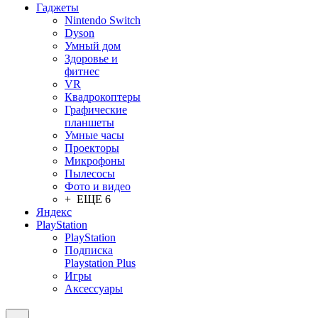
Гаджеты
Nintendo Switch
Dyson
Умный дом
Здоровье и
фитнес
VR
Квадрокоптеры
Графические
планшеты
Умные часы
Проекторы
Микрофоны
Пылесосы
Фото и видео
+ ЕЩЕ 6
Яндекс
PlayStation
PlayStation
Подписка
Playstation Plus
Игры
Аксессуары