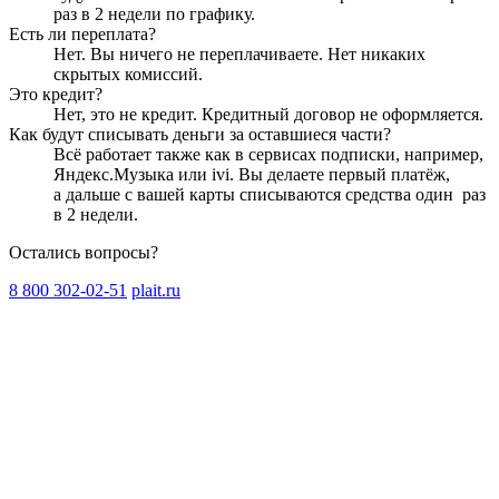
раз в 2 недели
по графику.
Есть ли переплата?
Нет. Вы ничего не переплачиваете. Нет никаких
скрытых комиссий.
Это кредит?
Нет, это не кредит. Кредитный договор не оформляется.
Как будут списывать деньги за оставшиеся части?
Всё работает также как в сервисах подписки, например,
Яндекс.Музыка или ivi. Вы делаете первый платёж,
а дальше с вашей карты списываются средства один
раз
в 2 недели
.
Остались вопросы?
8 800 302-02-51
plait.ru