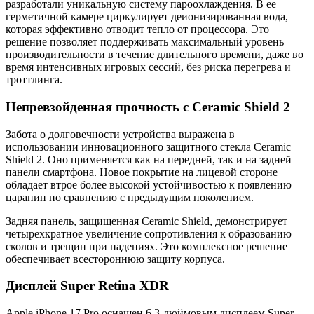
разработали уникальную систему пароохлаждения. В ее
герметичной камере циркулирует деионизированная вода,
которая эффективно отводит тепло от процессора. Это
решение позволяет поддерживать максимальный уровень
производительности в течение длительного времени, даже во
время интенсивных игровых сессий, без риска перегрева и
троттлинга.
Непревзойденная прочность с Ceramic Shield 2
Забота о долговечности устройства выражена в
использовании инновационного защитного стекла Ceramic
Shield 2. Оно применяется как на передней, так и на задней
панели смартфона. Новое покрытие на лицевой стороне
обладает втрое более высокой устойчивостью к появлению
царапин по сравнению с предыдущим поколением.
Задняя панель, защищенная Ceramic Shield, демонстрирует
четырехкратное увеличение сопротивления к образованию
сколов и трещин при падениях. Это комплексное решение
обеспечивает всестороннюю защиту корпуса.
Дисплей Super Retina XDR
Apple iPhone 17 Pro оснащен 6.3-дюймовым дисплеем Super